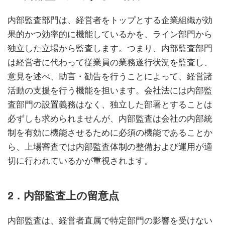
内部監査部門は、経営者をトップとする企業組織が効
果的かつ効率的に機能しているかを、ライン部門から
独立した立場から監査します。つまり、内部監査部門
は経営者に代わって従業員の業務遂行状況を監査し、
意見を述べ、助言・勧告を行うことによって、経営諸
活動の支援を行う機能を担います。会社法には内部監
査部門の設置義務はなく、独立した部署とすることは
必ずしも求められませんが、内部監査は会社の内部統
制を有効に機能させるために必須の機能であることか
ら、上場審査では内部監査体制の整備および運用が適
切に行われているかが重視されます。
2．内部監査上の留意点
内部監査は、経営者直属で特定部門の影響を受けない