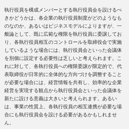
執行役員を構成メンバーとする執行役員会を設けるべ
きかどうかは、各企業の執行役員制度がどのようなも
のなのか、あるいはビジネスモデルによりますが、一
般論として、既に広範な権限を執行役員に委譲してお
り、各執行役員相互のコントロールを取締役会で実施
しているような場合には、執行役員会といった会議体
を別個に設定する必要性は乏しいと考えられます。こ
れに対して、各執行役員への権限委譲が限定的で、代
表取締役が日常的に全体的な方向づけを調整すること
が必要な場合には、経営情報を共有し、効率的な企業
経営を実現する観点から執行役員会といった会議体を
新たに設ける意義は大きいと考えられます。あるい
は、事業の性質上、各執行役員の相互連携が必要な場
合にも執行役員会を設ける必要があるかもしれませ
ん。