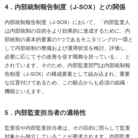
4．内部統制報告制度（J-SOX）との関係
内部統制報告制度（J-SOX）において、「内部監査人
は内部統制の目的をより効果的に達成するために、内
部統制の基本的要素の1つであるモニタリングの一環と
して内部統制の整備および運用状況を検討、評価し、
必要に応じてその改善を促す職務を担っている」、と
されています。そのため、内部監査部門は内部統制報
告制度（J-SOX）の構成要素として組み込まれ、重要
な位置付けであるため、この観点からも必須の組織・
機能といえます。
5．内部監査担当者の適格性
監査役や内部監査担当者は、その目的に照らして監査
対象から独立していることが要求されます。内部監査