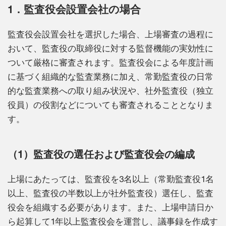
1．監査役会設置会社の場合
監査役会設置会社を選択した場合、上場審査の過程に
おいて、監査役の取締役に対する監督機能の実効性に
ついて厳格に審査されます。監査役会による年度計画
に基づく組織的な監査業務に加え、常勤監査役の日常
的な監査業務への取り組み状況や、社外監査役（独立
役員）の役割などについても審査されることとなりま
す。
（1）監査役の選任および監査役会の編成
上場にあたっては、監査役を3名以上（常勤監査役1名
以上、監査役の半数以上が社外監査役）選任し、監査
役会を組織する必要があります。また、上場申請日か
ら起算して1年以上監査役会を運営し、議事録を作成す