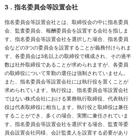
3．指名委員会等設置会社
指名委員会等設置会社とは、取締役会の中に指名委員
会、監査委員会、報酬委員会を設置する会社を指しま
す。指名委員会等設置会社を選択した場合、指名委員
会などの3つの委員会を設置することが義務付けられま
す。各委員会は3名以上の取締役で構成され、その過半
数は社外取締役であることが求められますが、各委員
の取締役について常勤の選任は強制されていません。
また、指名委員会等設置会社には執行役を置くことが
求められています。執行役は、指名委員会等設置会社
ではない株式会社における業務執行取締役、代表執行
役は代表取締役に相当します。執行役と取締役は兼任
することができ、多くの場合、実際に兼任されていま
す。指名委員会等設置会社を選択する場合、監査等委
員会設置会社同様、会計監査人を設置する必要があり