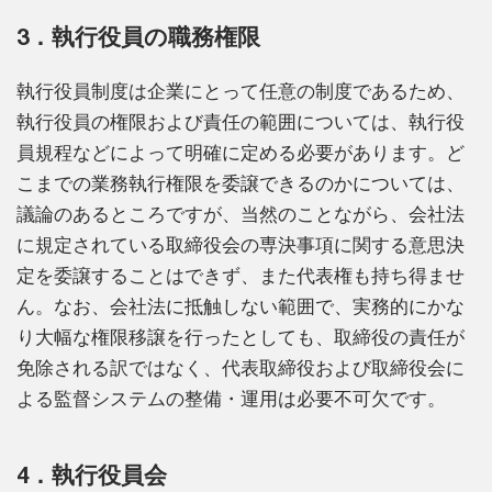
3．執行役員の職務権限
執行役員制度は企業にとって任意の制度であるため、
執行役員の権限および責任の範囲については、執行役
員規程などによって明確に定める必要があります。ど
こまでの業務執行権限を委譲できるのかについては、
議論のあるところですが、当然のことながら、会社法
に規定されている取締役会の専決事項に関する意思決
定を委譲することはできず、また代表権も持ち得ませ
ん。なお、会社法に抵触しない範囲で、実務的にかな
り大幅な権限移譲を行ったとしても、取締役の責任が
免除される訳ではなく、代表取締役および取締役会に
よる監督システムの整備・運用は必要不可欠です。
4．執行役員会