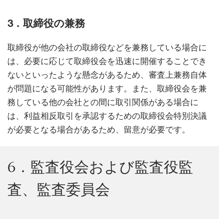
3．取締役の兼務
取締役が他の会社の取締役などを兼務している場合に
は、必要に応じて取締役会を迅速に開催することでき
ないといったような懸念があるため、審査上兼務自体
が問題になる可能性があります。また、取締役会を兼
務している他の会社との間に取引関係がある場合に
は、利益相反取引を承認するための取締役会特別決議
が必要となる場合があるため、留意が必要です。
6．監査役会および監査役監
査、監査委員会