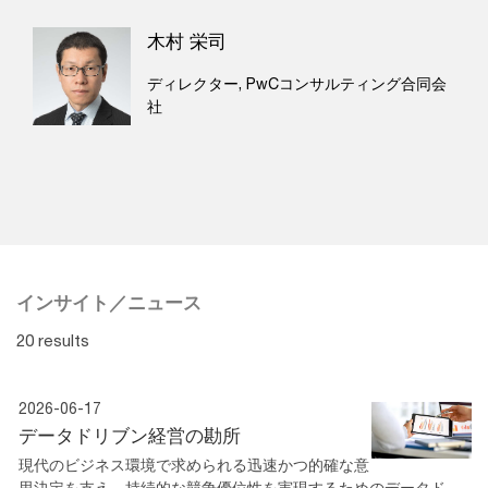
木村 栄司
ディレクター, PwCコンサルティング合同会
社
インサイト／ニュース
20 results
2026-06-17
データドリブン経営の勘所
現代のビジネス環境で求められる迅速かつ的確な意
思決定を支え、持続的な競争優位性を実現するためのデータド