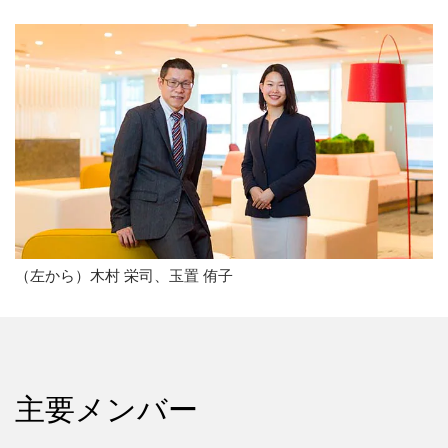
（左から）木村 栄司、玉置 侑子
主要メンバー