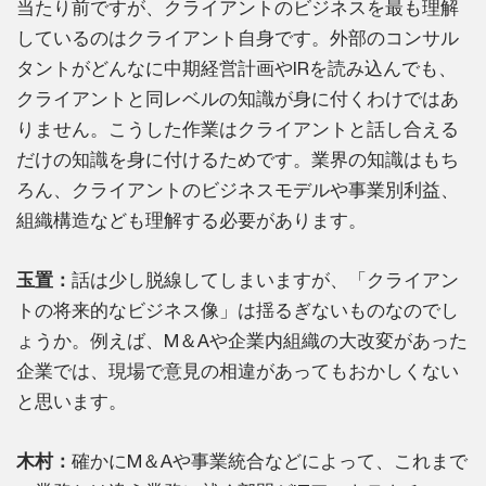
当たり前ですが、クライアントのビジネスを最も理解
しているのはクライアント自身です。外部のコンサル
タントがどんなに中期経営計画やIRを読み込んでも、
クライアントと同レベルの知識が身に付くわけではあ
りません。こうした作業はクライアントと話し合える
だけの知識を身に付けるためです。業界の知識はもち
ろん、クライアントのビジネスモデルや事業別利益、
組織構造なども理解する必要があります。
玉置：
話は少し脱線してしまいますが、「クライアン
トの将来的なビジネス像」は揺るぎないものなのでし
ょうか。例えば、M＆Aや企業内組織の大改変があった
企業では、現場で意見の相違があってもおかしくない
と思います。
木村：
確かにM＆Aや事業統合などによって、これまで