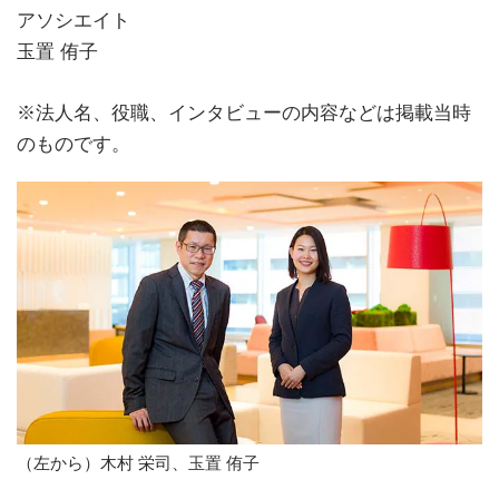
アソシエイト
玉置 侑子
※法人名、役職、インタビューの内容などは掲載当時
のものです。
（左から）木村 栄司、玉置 侑子