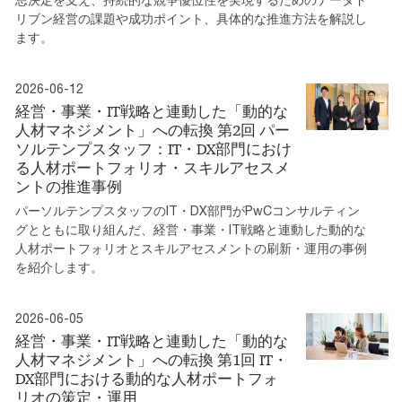
リブン経営の課題や成功ポイント、具体的な推進方法を解説し
ます。
2026-06-12
経営・事業・IT戦略と連動した「動的な
人材マネジメント」への転換 第2回 パー
ソルテンプスタッフ：IT・DX部門におけ
る人材ポートフォリオ・スキルアセスメ
ントの推進事例
パーソルテンプスタッフのIT・DX部門がPwCコンサルティン
グとともに取り組んだ、経営・事業・IT戦略と連動した動的な
人材ポートフォリオとスキルアセスメントの刷新・運用の事例
を紹介します。
2026-06-05
経営・事業・IT戦略と連動した「動的な
人材マネジメント」への転換 第1回 IT・
DX部門における動的な人材ポートフォ
リオの策定・運用