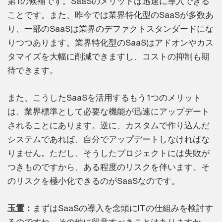
第1の候補です。SaaSのメリットは迅速に導入できる
ことです。また、昨今では業界特化型のSaaSが多数あ
り、一部のSaaSは業界のデファクトスタンダードにな
りつつあります。業界特化型のSaaSはアドオンやカス
タマイズを大幅に削減できますし、コストの抑制も期
待できます。
また、こうしたSaaSを活用するもう1つのメリット
は、業界標準として必要な機能が迅速にアップデート
されることにあります。逆に、カスタムで作り込んだ
システムであれば、自分でアップデートしなければな
りません。ただし、そうしたプロジェクトには失敗が
つきものですから、ある程度のリスクを伴います。そ
のリスクを極小化できるのがSaaSなのです。
玉置：
まずはSaaSの導入を念頭にITの仕組みを検討す
るのですね。その他に留意すべきことはありますか。