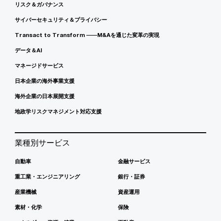
リスク＆ガバナンス
サイバーセキュリティ＆プライバシー
Transact to Transform ――M&Aを通じた変革の実現
データ＆AI
マネージドサービス
日本企業の海外事業支援
海外企業の日本展開支援
地政学リスクマネジメント対応支援
業種別サービス
自動車
金融サービス
重工業・エンジニアリング
銀行・証券
産業機械
資産運用
素材・化学
保険