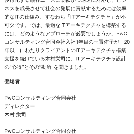
多様化する顧客ニーズに柔軟かつ迅速に対応し、ビジ
ネスを成長させて社会の発展に貢献するためには効率
的なITの仕組み、すなわち「ITアーキテクチャ」が不
可欠です。では、最適なITアーキテクチャを構築する
には、どのようなアプローチが必要でしょうか。PwC
コンサルティング合同会社入社1年目の玉置侑子が、20
年以上にわたりクライアントのITアーキテクチャ構築
支援を続けている木村栄司に、ITアーキテクチャ設計
の“心得”とその“勘所”を聞きました。
登場者
PwCコンサルティング合同会社
ディレクター
木村 栄司
PwCコンサルティング合同会社