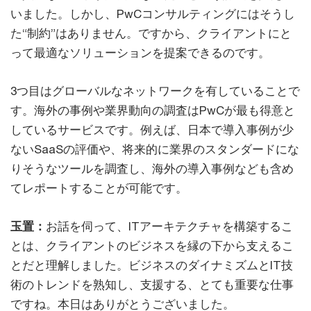
いました。しかし、PwCコンサルティングにはそうし
た“制約”はありません。ですから、クライアントにと
って最適なソリューションを提案できるのです。
3つ目はグローバルなネットワークを有していることで
す。海外の事例や業界動向の調査はPwCが最も得意と
しているサービスです。例えば、日本で導入事例が少
ないSaaSの評価や、将来的に業界のスタンダードにな
りそうなツールを調査し、海外の導入事例なども含め
てレポートすることが可能です。
玉置：
お話を伺って、ITアーキテクチャを構築するこ
とは、クライアントのビジネスを縁の下から支えるこ
とだと理解しました。ビジネスのダイナミズムとIT技
術のトレンドを熟知し、支援する、とても重要な仕事
ですね。本日はありがとうございました。