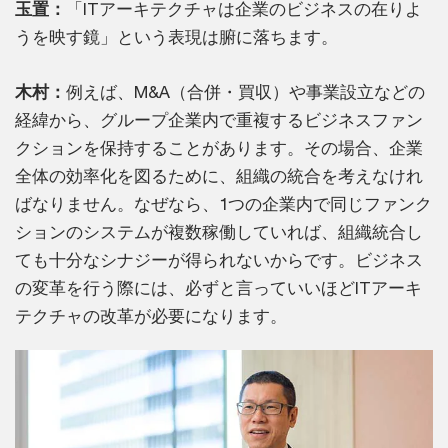
玉置：
「ITアーキテクチャは企業のビジネスの在りよ
うを映す鏡」という表現は腑に落ちます。
木村：
例えば、M&A（合併・買収）や事業設立などの
経緯から、グループ企業内で重複するビジネスファン
クションを保持することがあります。その場合、企業
全体の効率化を図るために、組織の統合を考えなけれ
ばなりません。なぜなら、1つの企業内で同じファンク
ションのシステムが複数稼働していれば、組織統合し
ても十分なシナジーが得られないからです。ビジネス
の変革を行う際には、必ずと言っていいほどITアーキ
テクチャの改革が必要になります。