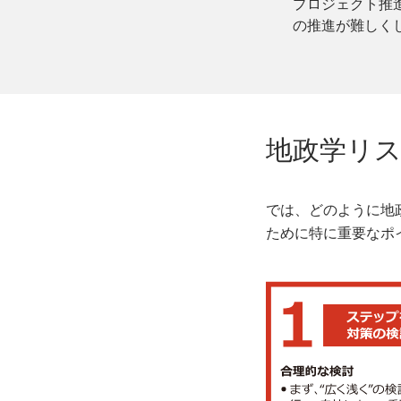
プロジェクト推
の推進が難しく
地政学リ
では、どのように地
ために特に重要なポ