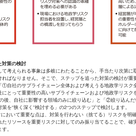
た対策の検討
して考えられる事象は多岐にわたることから、手当たり次第に
ければなりません。そこで、ステップを追った対策の検討が重
「①自社のサプライチェーン全体および考えうる地政学リスク
社にとって重要性の高いサプライチェーンおよび地政学リスクを
その後、自社に影響する領域のみに絞り込む」と「②絞り込んだ
対策を“狭く深く”検討する」の2つのステップで検討します。
検討において重要な点は、対策を行わない（捨てる）リスクを明
れたリソースを重要リスクに対してのみ振り当てることで、確
ます。