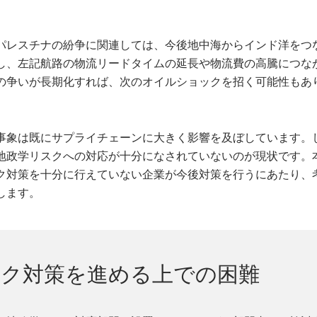
パレスチナの紛争に関連しては、今後地中海からインド洋をつ
し、左記航路の物流リードタイムの延長や物流費の高騰につな
の争いが長期化すれば、次のオイルショックを招く可能性もあ
事象は既にサプライチェーンに大きく影響を及ぼしています。
地政学リスクへの対応が十分になされていないのが現状です。
ク対策を十分に行えていない企業が今後対策を行うにあたり、
します。
スク対策を進める上での困難