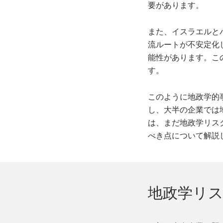
要があります。
また、イスラエルと
流ルートが不安定化
能性があります。こ
す。
このように地政学的
し、大半の企業では
は、まだ地政学リス
べき点について解説
地政学リ