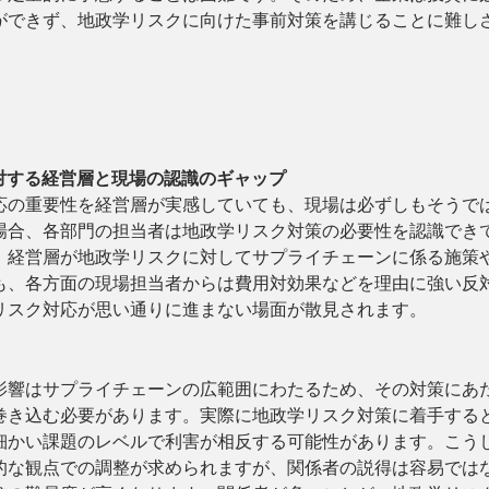
ができず、地政学リスクに向けた事前対策を講じることに難し
対する経営層と現場の認識のギャップ
応の重要性を経営層が実感していても、現場は必ずしもそうで
場合、各部門の担当者は地政学リスク対策の必要性を認識でき
、経営層が地政学リスクに対してサプライチェーンに係る施策
も、各方面の現場担当者からは費用対効果などを理由に強い反
リスク対応が思い通りに進まない場面が散見されます。
影響はサプライチェーンの広範囲にわたるため、その対策にあ
巻き込む必要があります。実際に地政学リスク対策に着手する
細かい課題のレベルで利害が相反する可能性があります。こう
的な観点での調整が求められますが、関係者の説得は容易では