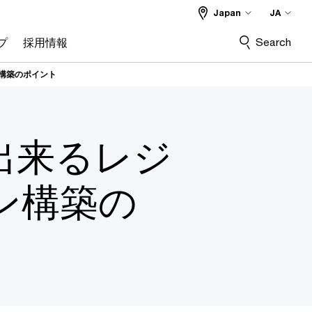
Japan
JA
Search
プ
採用情報
構築のポイント
出来るレジ
ン構築の