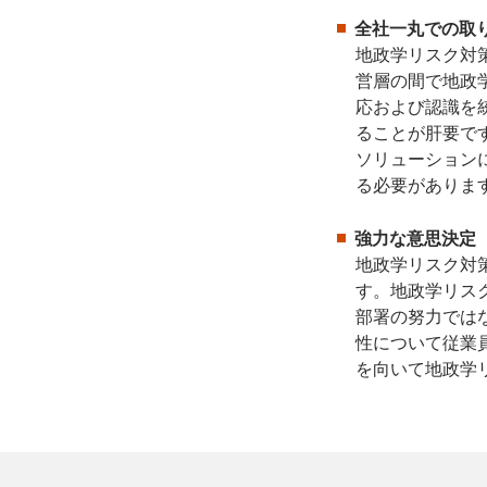
全社一丸での取
地政学リスク対
営層の間で地政
応および認識を
ることが肝要で
ソリューション
る必要がありま
強力な意思決定
地政学リスク対
す。地政学リス
部署の努力では
性について従業
を向いて地政学