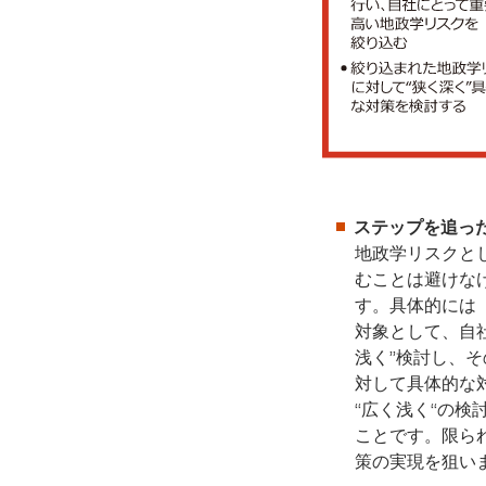
ステップを追っ
地政学リスクと
むことは避けな
す。具体的には
対象として、自
浅く”検討し、
対して具体的な
“広く浅く“の
ことです。限ら
策の実現を狙い