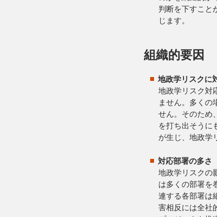
判断を下すこと
じます。
組織的要因
地政学リスクに
地政学リスク対
ません。多くの
せん。そのため
を打ち出そうに
が生じ、地政学
対応部署の多さ
地政学リスクの
は多くの部署を
連する各部署は
害相反には全社