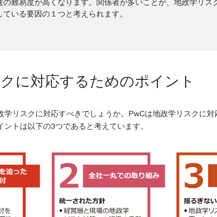
進の難易度が高くなります。関係者が多いことが、地政学リス
している要因の１つと考えられます。
スクに対応するためのポイント
政学リスクに対応すべきでしょうか。PwCは地政学リスクに対
イントは以下の3つであると考えています。