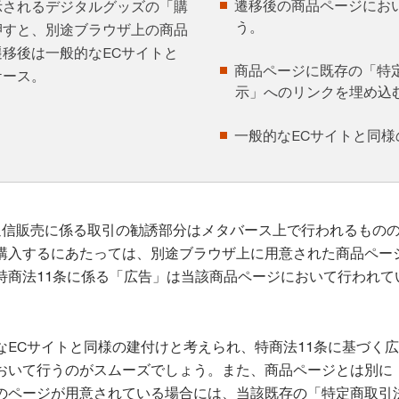
遷移後の商品ページにお
示されるデジタルグッズの「購
う。
押すと、別途ブラウザ上の商品
移後は一般的なECサイトと
商品ページに既存の「特
ケース。
示」へのリンクを埋め込
一般的なECサイトと同様
通信販売に係る取引の勧誘部分はメタバース上で行われるもの
購入するにあたっては、別途ブラウザ上に用意された商品ペー
特商法11条に係る「広告」は当該商品ページにおいて行われて
なECサイトと同様の建付けと考えられ、特商法11条に基づく
おいて行うのがスムーズでしょう。また、商品ページとは別に
のページが用意されている場合には、当該既存の「特定商取引