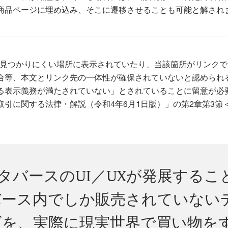
商品ページに埋め込み、そこに遷移させることも可能と解され
が見つかりにくい場所に表示されていたり、当該箇所がリンク
合等、本文とリンク先の一体性が確保されていないと認められ
る表示義務が満たされていない」とされていることに留意が必
引に関する法律・解説（令和4年6月1日版）」の第2章第3節＜
後メタバースのUI／UXが発展するこ
バース内でしか販売されていない
ズを、実際に現実世界で買い物を