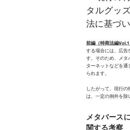
タルグッ
法に基づ
前編（特商法編Vol.
する場合には、広告
す。そのため、メタ
ターネットなどを通
られます。
したがって、現行の
は、一定の例外を除
メタバース
関する考察