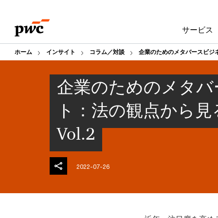
Skip
Skip
to
to
サービス
content
footer
ホーム
インサイト
コラム／対談
企業のためのメタバースビジ
企業のためのメタバ
ト：法の観点から見
Vol.2
2022-07-26