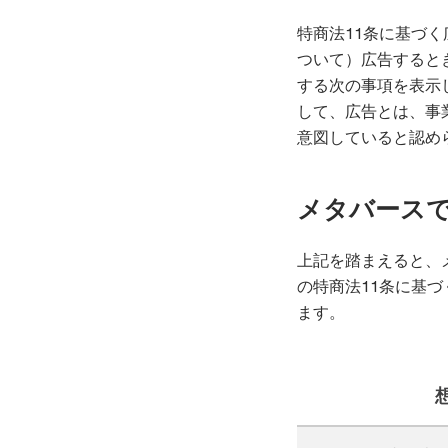
特商法11条に基づ
ついて）広告すると
する次の事項を表示
して、広告とは、事
意図していると認め
メタバース
上記を踏まえると、
の特商法11条に基
ます。