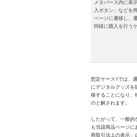
メタバース内に表
入ボタン」などを
ページに遷移し、遷
同様に購入を行う
想定ケース1では、
にデジタルグッズを
移することになり、
のと解されます。
したがって、一般的
も当該商品ページに
商取引法上の表示」