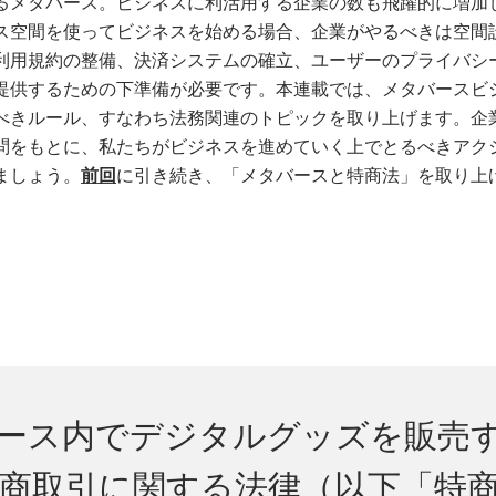
るメタバース。ビジネスに利活用する企業の数も飛躍的に増加
ス空間を使ってビジネスを始める場合、企業がやるべきは空間
利用規約の整備、決済システムの確立、ユーザーのプライバシ
提供するための下準備が必要です。本連載では、メタバースビ
べきルール、すなわち法務関連のトピックを取り上げます。企
問をもとに、私たちがビジネスを進めていく上でとるべきアク
ましょう。
前回
に引き続き、「メタバースと特商法」を取り上
タバース内でデジタルグッズを販売
商取引に関する法律（以下「特