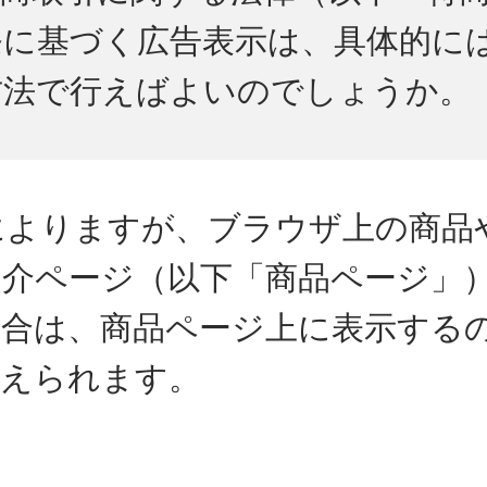
条に基づく広告表示は、具体的に
方法で行えばよいのでしょうか。
スによりますが、ブラウザ上の商品
紹介ページ（以下「商品ページ」
場合は、商品ページ上に表示する
考えられます。