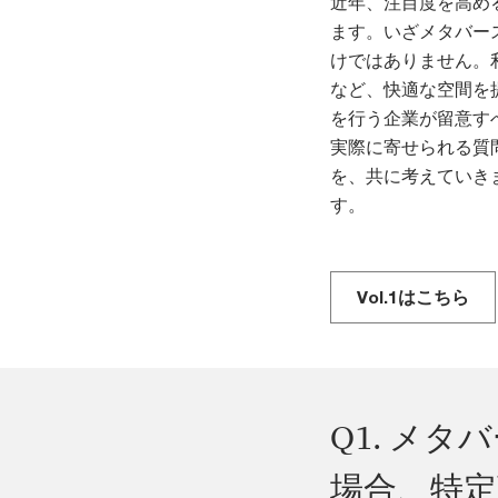
近年、注目度を高め
ます。いざメタバー
けではありません。
など、快適な空間を
を行う企業が留意す
実際に寄せられる質
を、共に考えていき
す。
Vol.1はこちら
Q1. メ
場合、特定