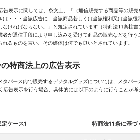
く広告表示に関しては、条文上、「（通信販売する商品等の販売
きは・・・当該広告に、当該商品若しくは当該権利又は当該役
しなければならない。」と規定されています（特商法11条柱書
業者が通信手段により申し込みを受けて商品の販売などを行う
られるものを言い、その媒体は何でも良いとされています。
での特商法上の広告表示
メタバース内で販売するデジタルグッズについては、メタバー
づく広告表示を行う場合、具体的には以下のように行うことが考
想定ケース1
特商法11条に基づ