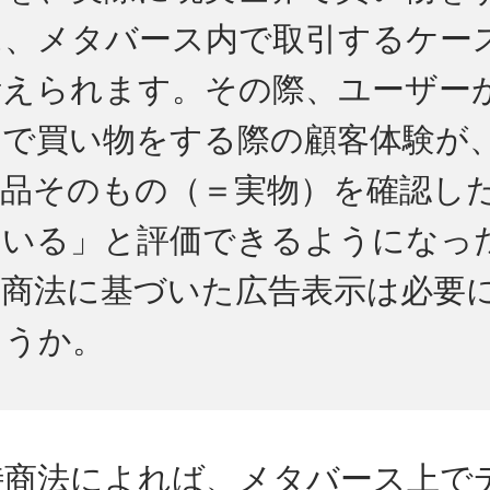
に、メタバース内で取引するケー
考えられます。その際、ユーザー
内で買い物をする際の顧客体験が
商品そのもの（＝実物）を確認し
ている」と評価できるようになっ
特商法に基づいた広告表示は必要
ょうか。
の特商法によれば、メタバース上で