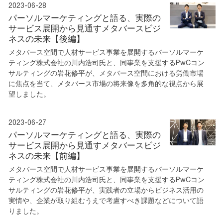
2023-06-28
パーソルマーケティングと語る、実際の
サービス展開から見通すメタバースビジ
ネスの未来【後編】
メタバース空間で人材サービス事業を展開するパーソルマーケ
ティング株式会社の川内浩司氏と、同事業を支援するPwCコン
サルティングの岩花修平が、メタバース空間における労働市場
に焦点を当て、メタバース市場の将来像を多角的な視点から展
望しました。
2023-06-27
パーソルマーケティングと語る、実際の
サービス展開から見通すメタバースビジ
ネスの未来【前編】
メタバース空間で人材サービス事業を展開するパーソルマーケ
ティング株式会社の川内浩司氏と、同事業を支援するPwCコン
サルティングの岩花修平が、実践者の立場からビジネス活用の
実情や、企業が取り組むうえで考慮すべき課題などについて語
りました。