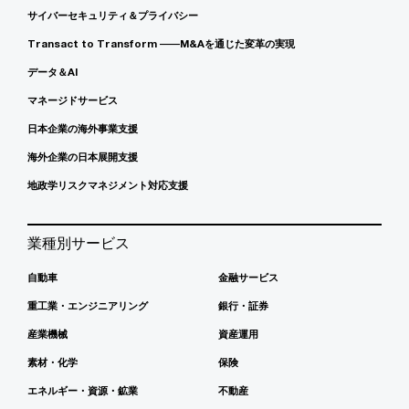
サイバーセキュリティ＆プライバシー
Transact to Transform ――M&Aを通じた変革の実現
データ＆AI
マネージドサービス
日本企業の海外事業支援
海外企業の日本展開支援
地政学リスクマネジメント対応支援
業種別サービス
自動車
金融サービス
重工業・エンジニアリング
銀行・証券
産業機械
資産運用
素材・化学
保険
エネルギー・資源・鉱業
不動産