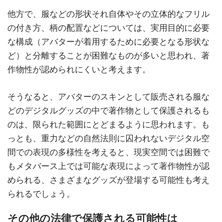
他方で、服などの形状それ自体やその立体的なフリル
の付き方、柄の配置などについては、実用目的に必要
な構成（アバターが着用するために必要となる形状な
ど）と分離することが困難なものが多いと思われ、著
作物性が認められにくいと考えます。
そうなると、アバターのスキンとして販売される服な
どのデジタルグッズの中で著作物として保護されるも
のは、限られた範囲にとどまるように思われます。も
っとも、重力などの自然法則に囚われないデジタル空
間での表現の多様性を考えると、現実空間では困難で
もメタバース上では可能な表現によって著作物性が認
められる、さまざまなグッズが登場する可能性も考え
られるでしょう。
その他の法律で保護される可能性は