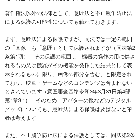
著作権法以外の法律として、意匠法と不正競争防止法
による保護の可能性についても触れておきます。
まず、意匠法による保護ですが、同法では一定の範囲
の「画像」も「意匠」として保護されますが（同法第2
条第1項）、その保護の範囲は「機器の操作の用に供さ
れるもの又は機器がその機能を発揮した結果として表
示されるものに限り、画像の部分を含む」と限定され
ており、映画・ゲームなどのコンテンツは含まれない
とされています（意匠審査基準令和3年3月31日第4部
第1章3.1）。そのため、アバターの服などのデジタル
グッズについても、意匠法による保護は及ばないと筆
者は考えます。
また、不正競争防止法による保護としては、同法第2条