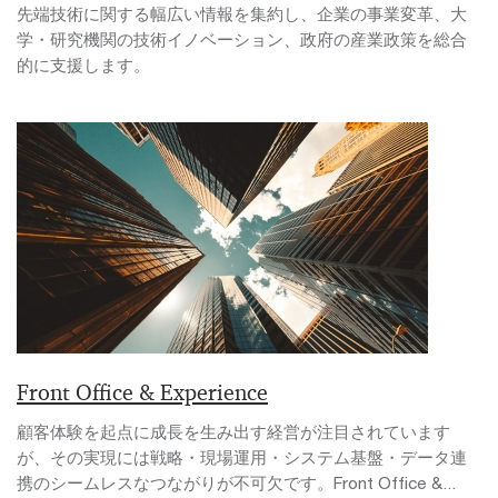
先端技術に関する幅広い情報を集約し、企業の事業変革、大
学・研究機関の技術イノベーション、政府の産業政策を総合
的に支援します。
Front Office & Experience
顧客体験を起点に成長を生み出す経営が注目されています
が、その実現には戦略・現場運用・システム基盤・データ連
携のシームレスなつながりが不可欠です。Front Office &...