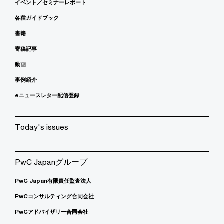
イベント／セミナーレポート
各種ガイドブック
書籍
寄稿記事
動画
事例紹介
eニュースレター配信登録
Today's issues
PwC Japanグループ
PwC Japan有限責任監査法人
PwCコンサルティング合同会社
PwCアドバイザリー合同会社