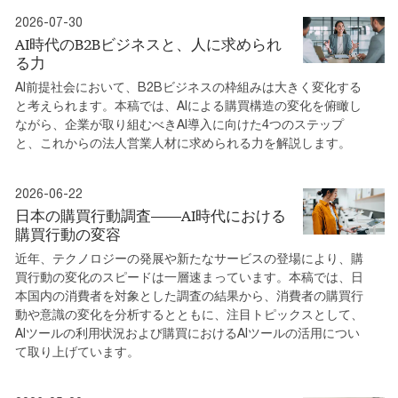
2026-07-30
AI時代のB2Bビジネスと、人に求められ
る力
AI前提社会において、B2Bビジネスの枠組みは大きく変化する
と考えられます。本稿では、AIによる購買構造の変化を俯瞰し
ながら、企業が取り組むべきAI導入に向けた4つのステップ
と、これからの法人営業人材に求められる力を解説します。
2026-06-22
日本の購買行動調査――AI時代における
購買行動の変容
近年、テクノロジーの発展や新たなサービスの登場により、購
買行動の変化のスピードは一層速まっています。本稿では、日
本国内の消費者を対象とした調査の結果から、消費者の購買行
動や意識の変化を分析するとともに、注目トピックスとして、
AIツールの利用状況および購買におけるAIツールの活用につい
て取り上げています。