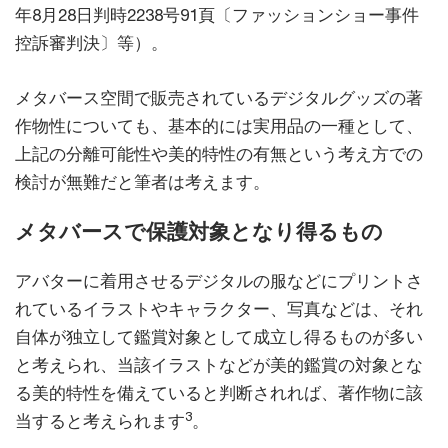
年8月28日判時2238号91頁〔ファッションショー事件
控訴審判決〕等）。
メタバース空間で販売されているデジタルグッズの著
作物性についても、基本的には実用品の一種として、
上記の分離可能性や美的特性の有無という考え方での
検討が無難だと筆者は考えます。
メタバースで保護対象となり得るもの
アバターに着用させるデジタルの服などにプリントさ
れているイラストやキャラクター、写真などは、それ
自体が独立して鑑賞対象として成立し得るものが多い
と考えられ、当該イラストなどが美的鑑賞の対象とな
る美的特性を備えていると判断されれば、著作物に該
3
当すると考えられます
。