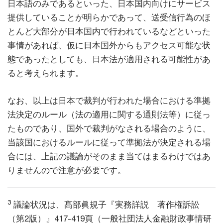
日本語のみであるといった、日本国内向けにサービス
提供していることが明らかであって、送受信行為のほ
とんど大部分が日本国内で行われているなどといった
事情があれば、仮に日本国外からもアクセス可能な状
態であったとしても、日本法が適用される可能性があ
ると考えられます。
なお、以上は日本で裁判が行われた場合における準拠
法決定のルール（法の適用に関する通則法等）に従っ
たものであり、国外で裁判がなされる場合のように、
当該国におけるルールに従って準拠法が決定される場
合には、上記の議論がそのまま当てはまるわけではあ
りませんので注意が必要です。
3
議論状況は、髙部眞規子『実務詳説 著作権訴訟
（第2版）』417-419頁（一般社団法人金融財政事情研