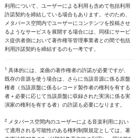
利用について、ユーザーによる利用も含めて包括利用
許諾契約を締結している場合もあります。そのため、
メタバース空間内でユーザーにコンテンツを投稿させ
るようなサービスを展開する場合には、同様にサービ
ス提供者側において著作権等管理事業者との間で包括
利用許諾契約を締結するのも一考です。
1
具体的には、楽曲の著作権者の許諾が必要ですが、
既存の音源を使う場合は、さらに当該音源に係る原盤
権者（当該原盤に係るレコード製作者の権利を有する
者＋必要に応じて当該原盤に収録された実演に係る実
演家の権利を有する者）の許諾も必要になります。
2
メタバース空間内のユーザーによる音楽利用におい
て適用される可能性のある権利制限規定としては、著