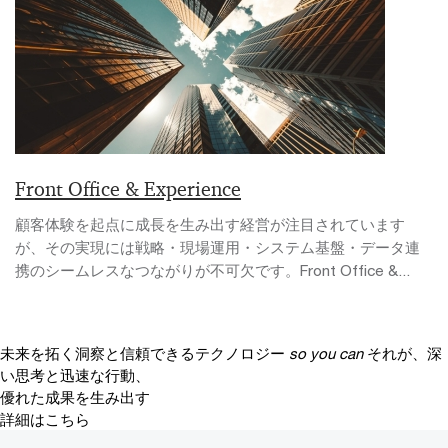
Front Office & Experience
顧客体験を起点に成長を生み出す経営が注目されています
が、その実現には戦略・現場運用・システム基盤・データ連
携のシームレスなつながりが不可欠です。Front Office &...
未来を拓く洞察と信頼できるテクノロジー
so you can
それが、深
い思考と迅速な行動、
優れた成果を生み出す
詳細はこちら