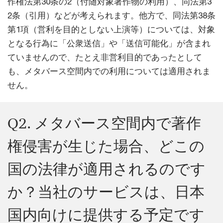
作権法第30条の2（付随対象著作物の利用）、同法第3
2条（引用）などが考えられます。他方で、同法第38条
第1項（営利を目的としない上演等）については、対象
となる行為に「公衆送信」や「送信可能化」が含まれ
ていませんので、たとえ非営利目的であったとして
も、メタバース空間内での利用については適用されま
せん。
Q2. メタバース空間内で著作
権侵害が生じた場合、どこの
国の法律が適用されるのです
か？当社のサービスは、日本
国内向けに提供する予定です