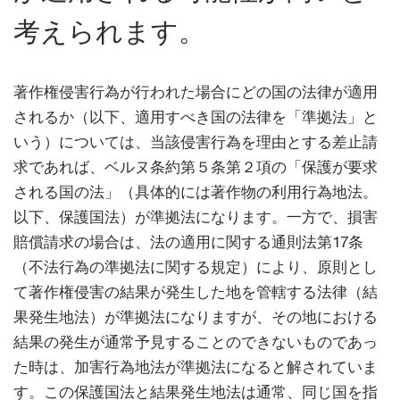
考えられます。
著作権侵害行為が行われた場合にどの国の法律が適用
されるか（以下、適用すべき国の法律を「準拠法」と
いう）については、当該侵害行為を理由とする差止請
求であれば、ベルヌ条約第５条第２項の「保護が要求
される国の法」（具体的には著作物の利用行為地法。
以下、保護国法）が準拠法になります。一方で、損害
賠償請求の場合は、法の適用に関する通則法第17条
（不法行為の準拠法に関する規定）により、原則とし
て著作権侵害の結果が発生した地を管轄する法律（結
果発生地法）が準拠法になりますが、その地における
結果の発生が通常予見することのできないものであっ
た時は、加害行為地法が準拠法になると解されていま
す。この保護国法と結果発生地法は通常、同じ国を指