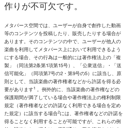
作りが不可欠です。
メタバース空間では、ユーザーが自身で創作した動画
等のコンテンツを投稿したり、販売したりする場合が
あります。そのコンテンツの中で、ユーザーが他人の
楽曲を利用してメタバース上において利用できるよう
にする場合、その行為は一般的には著作権法上の「複
製」（同法第2条第1項第15号）、「公衆送信」・「送
信可能化」（同項第7号の2・第9号の5）に該当し、原
則として、当該楽曲の著作権者などから許諾を得る必
1
要があります
。例外的に、当該楽曲の著作権などの
保護期間が満了している場合や著作権法上の権利制限
規定（著作権者などの許諾なく利用できる場合を定め
2
た規定）に該当する場合
には、著作権者などの許諾を
得ることなく利用することが可能ですが、これらの例