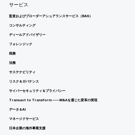
サービス
監査およびブローダーアシュアランスサービス（BAS）
コンサルティング
ディールアドバイザリー
フォレンジック
税務
法務
サステナビリティ
リスク＆ガバナンス
サイバーセキュリティ＆プライバシー
Transact to Transform ――M&Aを通じた変革の実現
データ＆AI
マネージドサービス
日本企業の海外事業支援