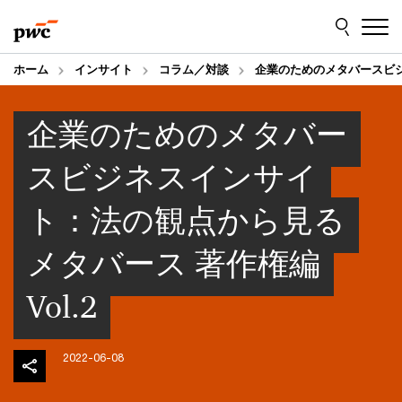
Skip
Skip
to
to
content
footer
ホーム
インサイト
コラム／対談
企業のためのメタバースビ
企業のためのメタバー
スビジネスインサイ
ト：法の観点から見る
メタバース 著作権編
Vol.2
2022-06-08