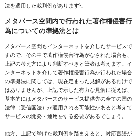
5
法を適用した裁判例があります
。
メタバース空間内で行われた著作権侵害行
為についての準拠法とは
メタバース空間もインターネットを介したサービスで
すので、その中で著作権侵害行為がなされた場合も、
上記の考え方により判断すべきと筆者は考えます。イ
ンターネットを介して著作権侵害行為が行われた場合
の準拠法に関しては、現在定まった見解があるわけで
はありませんが、上記で示した有力な見解に従えば、
基本的にはメタバースのサービス提供先の全ての国の
法律（受信国法）が適用される可能性があると考えて
サービスの開発・運用をする必要があるでしょう。
他方、上記で挙げた裁判例を踏まえると、対応言語が