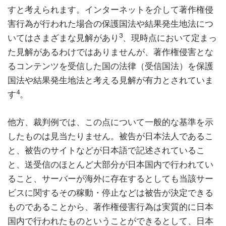
すと考えられます。インターネットを介して著作権侵
害行為が行われた場合の保護国法や結果発生地法につ
3
いてはさまざまな見解があり
、現時点において定まっ
た見解があるわけではありませんが、著作権侵害とな
るコンテンツを受信した国の法律（受信国法）を保護
国法や結果発生地法と考える見解が有力とされていま
4
す
。
他方、裁判例では、この点について一般的な基準を示
したものは見当たりません。被告が日本法人であるこ
と、被告のサイトなどが日本語で記述されているこ
と、送受信のほとんど大部分が日本国内で行われてい
ること、サーバーが海外に存在するとしても当該サー
ビスに関するその稼動・停止などは被告が決定できる
ものであることから、著作権侵害行為は実質的に日本
国内で行われたものということができるとして、日本