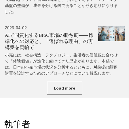
基盤の整備が、成果を分ける鍵であることが浮き彫りになりま
した。
2026-04-02
AIで同質化するBtoC市場の勝ち筋――標
準化への対応と、「選ばれる理由」の再
構築を両輪で
小売には、社会構造、テクノロジー、生活者の価値観に合わせ
て「体験価値」が進化し続けてきた歴史があります。本稿で
は、日本の小売市場の状況を分析するとともに、AI前提の顧客
購買を設計するためのアプローチなどについて解説します。
Load more
執筆者