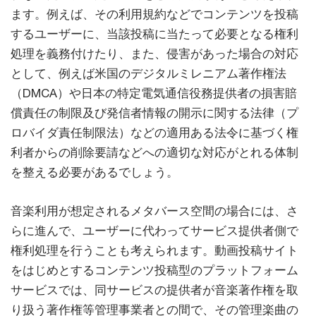
ます。例えば、その利用規約などでコンテンツを投稿
するユーザーに、当該投稿に当たって必要となる権利
処理を義務付けたり、また、侵害があった場合の対応
として、例えば米国のデジタルミレニアム著作権法
（DMCA）や日本の特定電気通信役務提供者の損害賠
償責任の制限及び発信者情報の開示に関する法律（プ
ロバイダ責任制限法）などの適用ある法令に基づく権
利者からの削除要請などへの適切な対応がとれる体制
を整える必要があるでしょう。
音楽利用が想定されるメタバース空間の場合には、さ
らに進んで、ユーザーに代わってサービス提供者側で
権利処理を行うことも考えられます。動画投稿サイト
をはじめとするコンテンツ投稿型のプラットフォーム
サービスでは、同サービスの提供者が音楽著作権を取
り扱う著作権等管理事業者との間で、その管理楽曲の