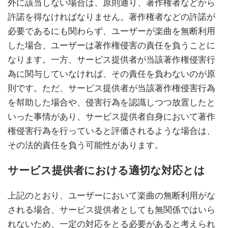
外に該当しない場合は、原則通り、著作権者などから
許諾を得なければなりません。著作権者などの許諾が
必要であるにも関わらず、ユーザーが楽曲を無断利用
した場合、ユーザーは著作権侵害の責任を負うことに
なります。一方、サービス提供者が当該著作権侵害行
為に関与していなければ、その責任を負わないのが原
則です。ただ、サービス提供者が当該著作権侵害行為
を幇助した場合や、侵害行為を認識しつつ放置したと
いった事情があり、サービス提供者自身において著作
権侵害行為を行っていると評価されるような場合は、
その法的責任を負う可能性があります。
サービス提供者における適切な対応とは
上記のとおり、ユーザーにおいて楽曲の無断利用がな
される場合、サービス提供者としても無関係ではいら
れないため、一定の対応をとる必要があると考えられ