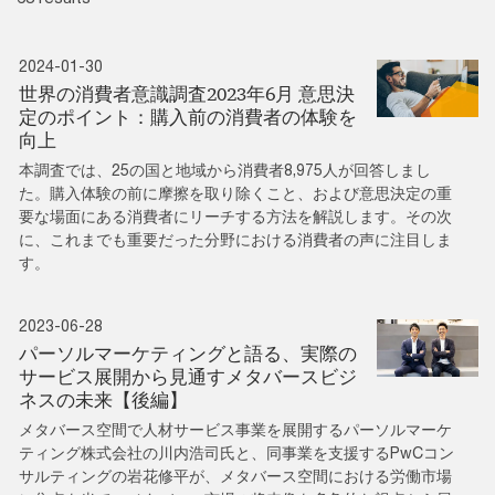
2024-01-30
世界の消費者意識調査2023年6月 意思決
定のポイント：購入前の消費者の体験を
向上
本調査では、25の国と地域から消費者8,975人が回答しまし
た。購入体験の前に摩擦を取り除くこと、および意思決定の重
要な場面にある消費者にリーチする方法を解説します。その次
に、これまでも重要だった分野における消費者の声に注目しま
す。
2023-06-28
パーソルマーケティングと語る、実際の
サービス展開から見通すメタバースビジ
ネスの未来【後編】
メタバース空間で人材サービス事業を展開するパーソルマーケ
ティング株式会社の川内浩司氏と、同事業を支援するPwCコン
サルティングの岩花修平が、メタバース空間における労働市場