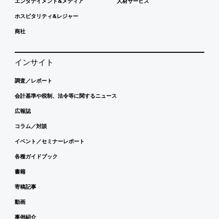
エンタテイメント&メディア
人材サービス
ホスピタリティ&レジャー
商社
インサイト
調査／レポート
会計基準や税制、法令等に関するニュース
広報誌
コラム／対談
イベント／セミナーレポート
各種ガイドブック
書籍
寄稿記事
動画
事例紹介