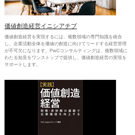
価値創造経営イニシアチブ
価値創造経営を実現するには、複数領域の専門知識を統合
し、企業活動全体を価値の創造に向けてリードする経営管理
が不可欠になります。PwCコンサルティングは、複数領域に
わたる知見をワンストップで提供し、価値創造経営の実現を
サポートします。