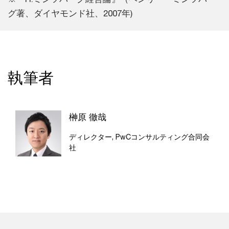
グ著、ダイヤモンド社、2007年)
執筆者
榊原 徹哉
ディレクター, PwCコンサルティング合同会
社