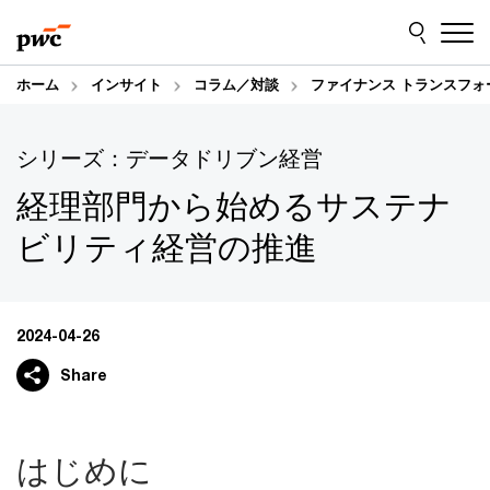
Skip
Skip
to
to
content
footer
ホーム
インサイト
コラム／対談
ファイナンス トランスフォ
シリーズ：データドリブン経営
経理部門から始めるサステナ
ビリティ経営の推進
2024-04-26
Share
はじめに