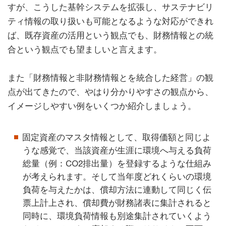
すが、こうした基幹システムを拡張し、サステナビリ
ティ情報の取り扱いも可能となるような対応ができれ
ば、既存資産の活用という観点でも、財務情報との統
合という観点でも望ましいと言えます。
また「財務情報と非財務情報とを統合した経営」の観
点が出てきたので、やはり分かりやすさの観点から、
イメージしやすい例をいくつか紹介しましょう。
固定資産のマスタ情報として、取得価額と同じよ
うな感覚で、当該資産が生涯に環境へ与える負荷
総量（例：CO2排出量）を登録するような仕組み
が考えられます。そして当年度どれくらいの環境
負荷を与えたかは、償却方法に連動して同じく伝
票上計上され、償却費が財務諸表に集計されると
同時に、環境負荷情報も別途集計されていくよう