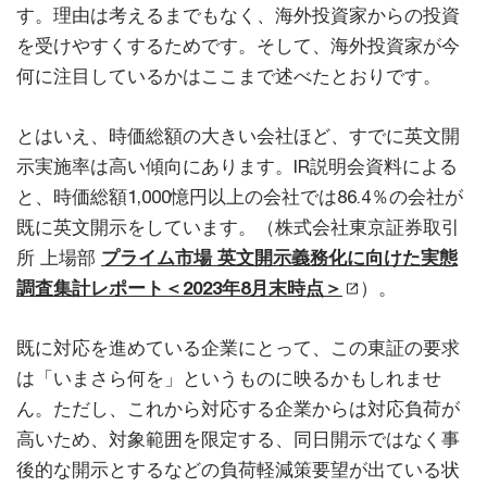
す。理由は考えるまでもなく、海外投資家からの投資
を受けやすくするためです。そして、海外投資家が今
何に注目しているかはここまで述べたとおりです。
とはいえ、時価総額の大きい会社ほど、すでに英文開
示実施率は高い傾向にあります。IR説明会資料による
と、時価総額1,000憶円以上の会社では86.4％の会社が
既に英文開示をしています。（株式会社東京証券取引
所 上場部
プライム市場 英文開示義務化に向けた実態
調査集計レポート＜2023年8月末時点＞
）。
既に対応を進めている企業にとって、この東証の要求
は「いまさら何を」というものに映るかもしれませ
ん。ただし、これから対応する企業からは対応負荷が
高いため、対象範囲を限定する、同日開示ではなく事
後的な開示とするなどの負荷軽減策要望が出ている状