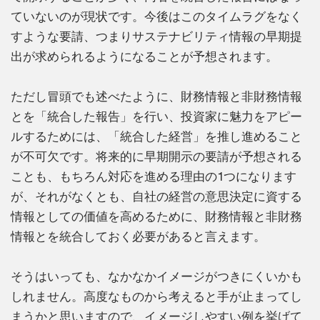
ていないのが現状です。今後はこのタイムラグをなく
すような要請、つまりサステナビリティ情報の早期提
出が求められるようになることが予想されます。
ただし冒頭でも述べたように、財務情報と非財務情報
とを「統合した報告」を行い、投資家に魅力をアピー
ルするためには、「統合した経営」を推し進めること
が不可欠です。将来的に早期開示の要請が予想される
ことも、もちろん対応を進める理由の1つになります
が、それがなくとも、自社の経営の意思決定に資する
情報としての価値を高めるために、財務情報と非財務
情報とを統合しておく必要があると言えます。
そうはいっても、なかなかイメージがつきにくいかも
しれません。高度なものから考えると手が止まってし
まうかと思いますので、イメージしやすい例を挙げて