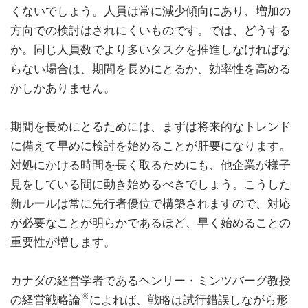
くないでしょう。人員は常に減少傾向にあり、増加の
方向での検討はされにくいものです。では、どうする
か。同じ人員数でより多いタスクを推進しなければな
らない場合は、期間を長めにとるか、効率性を高める
かしかありません。
期間を長めにとるためには、まずは将来的なトレンド
に備えて早めに検討を始めることが肝要になります。
対処にかける時間を長く取るためにも、他企業が様子
見をしている間に動き始めるべきでしょう。こうした
新ルールは常に先行者優位で構築されますので、対応
が必要なことが明らかであるほど、早く始めることの
重要性が増します。
カナダの経営学者であるヘンリー・ミンツバーグ教授
※
の経営戦略論
によれば、戦略は試行錯誤しながら形