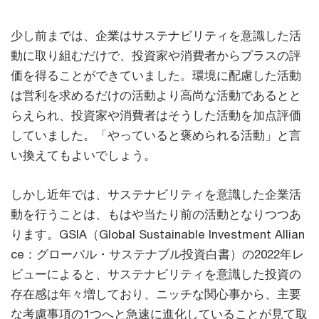
少し前までは、企業はサステナビリティを意識した活
動に取り組むだけで、投資家や消費者からプラスの評
価を得ることができていました。環境に配慮した活動
は営利を求めるだけの活動より高尚な活動であるとと
らえられ、投資家や消費者はそうした活動を加点評価
していました。「やっていると褒められる活動」と言
い換えてもよいでしょう。
しかし近年では、サステナビリティを意識した企業活
動を行うことは、もはや当たり前の活動となりつつあ
ります。GSIA（Global Sustainable Investment Allian
ce：グローバル・サステナブル投資白書）の2022年レ
ビューによると、サステナビリティを意識した投資の
存在感は年々増しており、ニッチな関心事から、主要
な考慮事項の1つへと急速に進化していることが見て取