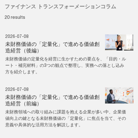
ファイナンス トランスフォーメーションコラム
20 results
2026-07-08
未財務価値の「定量化」で進める価値創
造経営（後編）
未財務価値の定量化を経営に生かすための要点を、「目的・ル
ート・補完材料」の3つの観点で整理し、実務への落とし込み
方を紹介します。
2026-07-08
未財務価値の「定量化」で進める価値創
造経営（前編）
未財務領域への取り組みに課題を抱える企業が多い中、企業価
値向上の鍵となる未財務価値の「定量化」に焦点を当て、その
意義や具体的な活用方法を解説します。