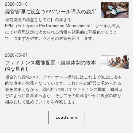
2026-05-18
経営管理に役立つEPMツール導入の勘所
経営管理の基盤として注目の集まる
EPM（Enterprise Performance Management）ツールの導入
により意思決定に求められる情報を効果的に可視化するうえ
で、つまずきやすい点とその対策を紹介します。
2026-05-07
ファイナンス機能配置・組織体制の抜本
的な見直し
複合的な変化の中、ファイナンス機能にはこれまで以上に抜本
的な改革が急務となっています。これからの経営に求められる
姿を踏まえながら、2040年に向けてファイナンス機能・組織は
どのように変革すべきか、そしてその変革をいかに現実の取り
組みとして進めていくかを考察します。
Load more