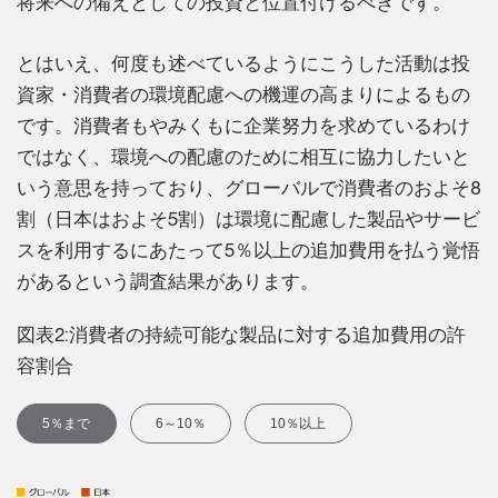
将来への備えとしての投資と位置付けるべきです。
とはいえ、何度も述べているようにこうした活動は投
資家・消費者の環境配慮への機運の高まりによるもの
です。消費者もやみくもに企業努力を求めているわけ
ではなく、環境への配慮のために相互に協力したいと
いう意思を持っており、グローバルで消費者のおよそ8
割（日本はおよそ5割）は環境に配慮した製品やサービ
スを利用するにあたって5％以上の追加費用を払う覚悟
があるという調査結果があります。
図表2:消費者の持続可能な製品に対する追加費用の許
容割合
5％まで
6～10％
10％以上