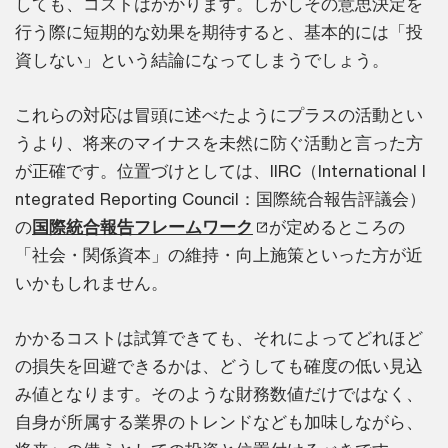
しても、コストはかかります。しかしその意思決定を
行う際に短期的な効果を期待すると、基本的には「投
資しない」という結論になってしまうでしょう。
これらの対応は冒頭に述べたようにプラスの活動とい
うより、将来のマイナスを未然に防ぐ活動と言った方
が正確です。位置づけとしては、IIRC（International I
ntegrated Reporting Council：国際統合報告評議会）
の
国際統合報告フレームワーク
が定めるところの
「社会・関係資本」の維持・向上施策といった方が近
いかもしれません。
かかるコストは試算できても、それによってどれほど
の損失を回避できるかは、どうしても確度の低い見込
み値となります。そのような財務数値だけではなく、
自身が所属する業界のトレンドなども加味しながら、