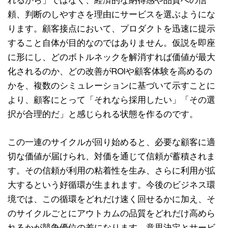
頼、判断のしやすさを理由にサービスを選ぶようにな
ります。顧客接点において、プロダクトを迅速に提示
すること自体が目的なのではありません。仮説を即座
に形にし、どのボトルネックを解消すれば価値が最大
化されるのか、どの改善がROIや顧客体験を高めるの
かを、複数のシミュレーションに基づいて示すことに
より、顧客にとって「それなら採用したい」「その選
択が合理的だ」と感じられる状態を作るのです。
この一連のサイクルが回り始めると、必要な顧客に適
切な価値が届けられ、対価を通じて信頼が蓄積されま
す。その信頼が利用の粘着性を生み、さらに利用が拡
大するという好循環が生まれます。今後のビジネス環
境では、この循環をどれだけ速く回せるかに加え、そ
のサイクルごとにアウトカムの品質をどれだけ高めら
れるかが競争優位の差になります。意思決定とサービ