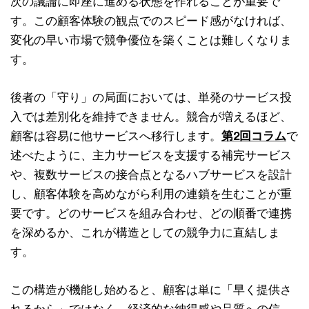
次の議論に即座に進める状態を作れることが重要で
す。この顧客体験の観点でのスピード感がなければ、
変化の早い市場で競争優位を築くことは難しくなりま
す。
後者の「守り」の局面においては、単発のサービス投
入では差別化を維持できません。競合が増えるほど、
顧客は容易に他サービスへ移行します。
第2回コラム
で
述べたように、主力サービスを支援する補完サービス
や、複数サービスの接合点となるハブサービスを設計
し、顧客体験を高めながら利用の連鎖を生むことが重
要です。どのサービスを組み合わせ、どの順番で連携
を深めるか、これが構造としての競争力に直結しま
す。
この構造が機能し始めると、顧客は単に「早く提供さ
れるから」ではなく、経済的な納得感や品質への信