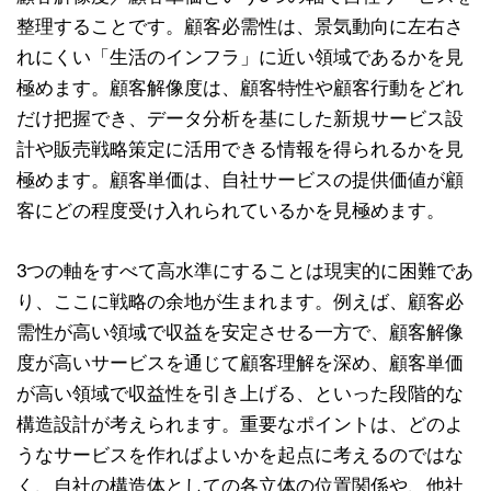
整理することです。顧客必需性は、景気動向に左右さ
れにくい「生活のインフラ」に近い領域であるかを見
極めます。顧客解像度は、顧客特性や顧客行動をどれ
だけ把握でき、データ分析を基にした新規サービス設
計や販売戦略策定に活用できる情報を得られるかを見
極めます。顧客単価は、自社サービスの提供価値が顧
客にどの程度受け入れられているかを見極めます。
3つの軸をすべて高水準にすることは現実的に困難であ
り、ここに戦略の余地が生まれます。例えば、顧客必
需性が高い領域で収益を安定させる一方で、顧客解像
度が高いサービスを通じて顧客理解を深め、顧客単価
が高い領域で収益性を引き上げる、といった段階的な
構造設計が考えられます。重要なポイントは、どのよ
うなサービスを作ればよいかを起点に考えるのではな
く、自社の構造体としての各立体の位置関係や、他社