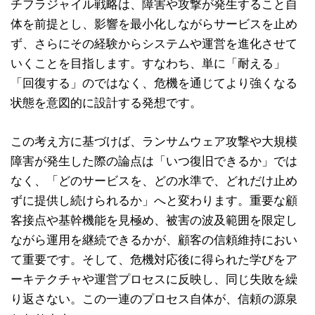
チフラジャイル戦略は、障害や攻撃が発生すること自
体を前提とし、影響を最小化しながらサービスを止め
ず、さらにその経験からシステムや運営を進化させて
いくことを目指します。すなわち、単に「耐える」
「回復する」のではなく、危機を通じてより強くなる
状態を意図的に設計する発想です。
この考え方に基づけば、ランサムウェア攻撃や大規模
障害が発生した際の論点は「いつ復旧できるか」では
なく、「どのサービスを、どの水準で、どれだけ止め
ずに提供し続けられるか」へと変わります。重要な顧
客接点や基幹機能を見極め、被害の波及範囲を限定し
ながら運用を継続できるかが、顧客の信頼維持におい
て重要です。そして、危機対応後に得られた学びをア
ーキテクチャや運営プロセスに反映し、同じ失敗を繰
り返さない。この一連のプロセス自体が、信頼の源泉