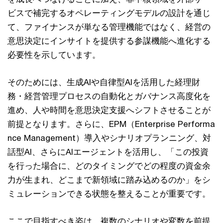
ビスで補完するオペレーティングモデルの設計を通じ
て、ファイナンスが単なる管理機能ではなく、経営の
意思決定にインサイトを提供する参謀機能へ進化する
必要性を示しています。
そのためには、生成AIや自律型AIを活用した経理財
務・経営管理プロセスの自動化とガバナンス高度化を
進め、人や時間を意思決定支援へシフトさせることが
前提となります。さらに、EPM（Enterprise Performa
nce Management）導入やシナリオプランニング、対
話型AI、さらにAIエージェントを活用し、「この投資
を行った場合に、どのタイミングでどの程度の資金余
力が生まれ、どこまで新領域に踏み込めるのか」をシ
ミュレーションできる状態を整えることが重要です。
ここで目指すべき姿は、複数のシナリオや変数を前提