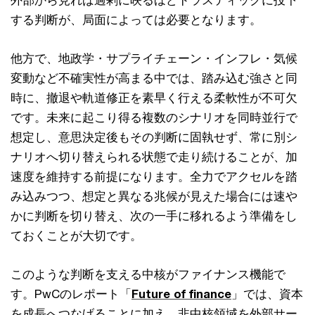
する判断が、局面によっては必要となります。
他方で、地政学・サプライチェーン・インフレ・気候
変動など不確実性が高まる中では、踏み込む強さと同
時に、撤退や軌道修正を素早く行える柔軟性が不可欠
です。未来に起こり得る複数のシナリオを同時並行で
想定し、意思決定後もその判断に固執せず、常に別シ
ナリオへ切り替えられる状態で走り続けることが、加
速度を維持する前提になります。全力でアクセルを踏
み込みつつ、想定と異なる兆候が見えた場合には速や
かに判断を切り替え、次の一手に移れるよう準備をし
ておくことが大切です。
このような判断を支える中核がファイナンス機能で
す。PwCのレポート「
Future of finance
」では、資本
を成長へつなげることに加え、非中核領域を外部サー