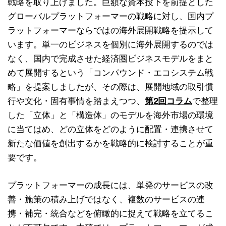
戦略を取り上げました。巨額な資本投下を前提とした
グローバルプラットフォーマーの戦略に対し、国内プ
ラットフォーマーならではの海外展開戦略を提示して
います。単一のビジネスを個別に海外展開するのでは
なく、国内で完成させた経済圏ビジネスモデルをまと
めて展開するという「コンパウンド・エコシステム戦
略」を提案しましたが、その際は、展開地域の取引慣
行や文化・固有事情を踏まえつつ、
第2回コラム
で整理
した「立体」と「構造体」のモデルを海外市場の環境
に当てはめ、どの立体をどのように配置・連携させて
新たな価値を創出するかを戦略的に検討することが重
要です。
プラットフォーマーの成長には、単発のサービスの改
善・施策の積み上げではなく、複数のサービスの連
携・補完・統合などを俯瞰的に捉えて戦略を立てるこ