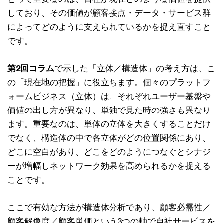
しており、その価値が顧客接点・データ・サービス群
によってどのように支えられているかを捉え直すこと
です。
第2回コラム
で示した「立体／構造体」の考え方は、こ
の「現在地の把握」に役立ちます。個々のプラットフ
ォームビジネス（立体）は、それぞれユーザー基盤や
価値の出し方が異なり、単独で見た時の強さも異なり
ます。重要なのは、単体の立体を大きくすることだけ
でなく、構造体の中で各立体がどの位置関係にあり、
どこに空白があり、どこをどのようにつなぐとシナジ
ーが増幅しネットワーク効果を高められるかを捉える
ことです。
ここで有効な方法が構造体分析であり、顧客必需性／
顧客解像度／顧客単価という3つの軸で自社サービスを