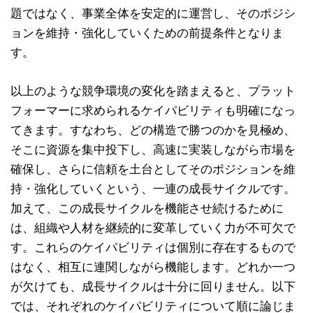
題ではなく、事業全体を安定的に運営し、そのポジシ
ョンを維持・強化していくための前提条件となりま
す。
以上のような競争環境の変化を踏まえると、プラット
フォーマーに求められるケイパビリティも明確になっ
てきます。すなわち、どの構造で勝つのかを見極め、
そこに資源を集中投下し、高速に実装しながら市場を
確保し、さらに信頼を土台としてそのポジションを維
持・強化していくという、一連の成長サイクルです。
加えて、この成長サイクルを機能させ続けるために
は、組織や人材を継続的に変革していく力が不可欠で
す。これらのケイパビリティは個別に存在するもので
はなく、相互に連関しながら機能します。どれか一つ
が欠けても、成長サイクルは十分に回りません。以下
では、それぞれのケイパビリティについて順に論じま