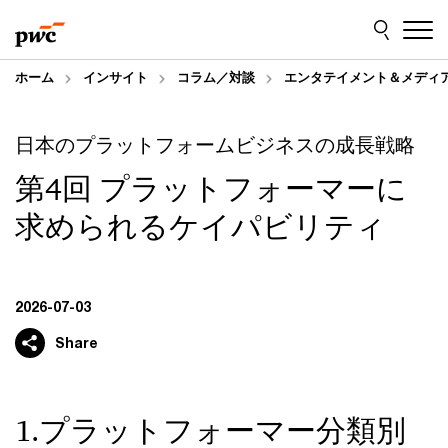
Skip
Skip
to
to
content
footer
ホーム
インサイト
コラム／対談
エンタテイメント＆メディ
日本のプラットフォームビジネスの成長戦略
第4回 プラットフォーマーに
求められるケイパビリティ
2026-07-03
Share
1.プラットフォーマー分類別