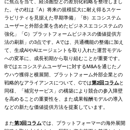
に焦点を当て、経済圏型との差別化戦略を整理しまし
た。その柱は「A）将来の規模拡大に耐え得るスケー
ラビリティを見据えた早期準備」「B）エコシステム
ユーザーと外部企業を含めたビジネスエコシステムの
強化」「C）プラットフォームビジネスの価値提供方
法の刷新」の3点です。Aでは、共通機能の整備に加え
て、生成AIやAIエージェントを取り入れた運営モデル
への変革に、成長初期から取り組むことが重要です。
Bではエコシステムユーザーに対するM&Aを通じたノ
ウハウ獲得と横展開、プラットフォーム外部企業との
戦略的なアライアンスについて、Cでは
第2回コラム
と
同様、「補完サービス」の構築により競合の参入障壁
を高めることの重要性を、また成果報酬モデルの導入
などの新たな価値提供方法を提案しています。
また
第3回コラム
では、プラットフォーマーの海外展開