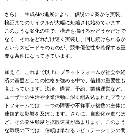
さらに、生成AIの進展により、仮説の立案から実装、
検証までのサイクルが大幅に短縮され始めています。
このような変化の中で、構造を描けるかどうかだけで
なく、それをどれだけ速く実装し、回し続けられるか
というスピードそのものが、競争優位性を確保する重
要な条件になってきています。
加えて、これまで以上にプラットフォームが社会や経
済の基盤としての性格を強める中で、信頼の重要性も
高まっています。決済、購買、予約、業務運営など、
ユーザーの生活や企業活動に深く組み込まれたプラッ
トフォームでは、一つの障害や不祥事が複数の主体に
連鎖的な影響を及ぼします。さらに、自動化が進むほ
ど、その発生頻度と拡散速度が高まります。このよう
な環境の下では、信頼は単なるレピュテーションの問