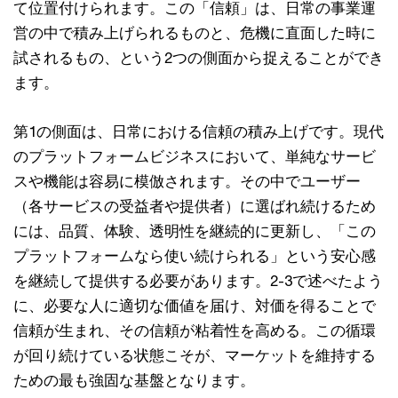
て位置付けられます。この「信頼」は、日常の事業運
営の中で積み上げられるものと、危機に直面した時に
試されるもの、という2つの側面から捉えることができ
ます。
第1の側面は、日常における信頼の積み上げです。現代
のプラットフォームビジネスにおいて、単純なサービ
スや機能は容易に模倣されます。その中でユーザー
（各サービスの受益者や提供者）に選ばれ続けるため
には、品質、体験、透明性を継続的に更新し、「この
プラットフォームなら使い続けられる」という安心感
を継続して提供する必要があります。2-3で述べたよう
に、必要な人に適切な価値を届け、対価を得ることで
信頼が生まれ、その信頼が粘着性を高める。この循環
が回り続けている状態こそが、マーケットを維持する
ための最も強固な基盤となります。