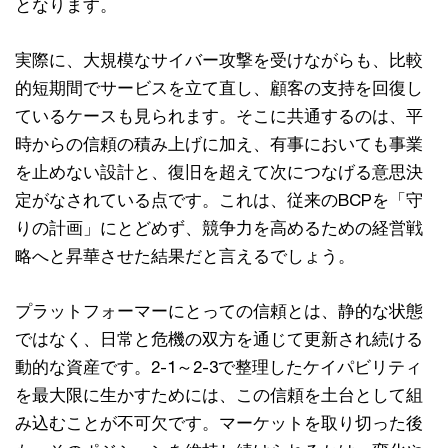
となります。
実際に、大規模なサイバー攻撃を受けながらも、比較
的短期間でサービスを立て直し、顧客の支持を回復し
ているケースも見られます。そこに共通するのは、平
時からの信頼の積み上げに加え、有事においても事業
を止めない設計と、復旧を超えて次につなげる意思決
定がなされている点です。これは、従来のBCPを「守
りの計画」にとどめず、競争力を高めるための経営戦
略へと昇華させた結果だと言えるでしょう。
プラットフォーマーにとっての信頼とは、静的な状態
ではなく、日常と危機の双方を通じて更新され続ける
動的な資産です。2-1～2-3で整理したケイパビリティ
を最大限に生かすためには、この信頼を土台として組
み込むことが不可欠です。マーケットを取り切った後