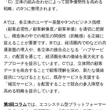
「C）立体の組み合わせによって競争優勢性を高める
戦略」の3つに整理されます。
Aでは、各立体のユーザー基盤や3つのビジネス指標
（顧客必需性／顧客解像度／顧客単価）を適切に把握
し、構造体の中での相互の関係性（距離感）を正確に
捉えることが重要です。Bでは、経済圏内でIDなどの共
通基盤の導入や、各立体の接合点となる「ハブサービ
ス」の配置を通じて、経済圏全体の価値を最大化する
アプローチを提示しています。Cでは、立体間の顧客
データを統合することで顧客理解を深め、新たな価値
提供につなげるとともに、既存サービスを支援する
「補完サービス」を配置することで競合の参入障壁を
高める戦略を提示しています。
第3回コラム
では、エコシステム型プラットフォーマー