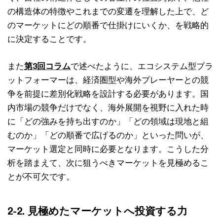
の構造体の特徴やこれまでの変遷を理解した上で、ど
のマーケットにどの順番で仕掛けにいくか、を戦略的
に決定することです。
また
第3回コラム
で述べたように、エコシステム型プラ
ットフォーマーは、経済圏型や海外プレーヤーとの競
争を前提に差別化戦略を設計する必要があります。国
内市場の競争だけでなく、海外展開を視野に入れた時
に「どの強みを持ち出すのか」「どの領域は現地と組
むのか」「どの順番で広げるのか」といった問いが、
マーケット選定と同時に必要となります。こうした分
析を踏まえて、次に狙うべきマーケットを見極めるこ
とが不可欠です。
2-2. 見極めたマーケットへ投資する力