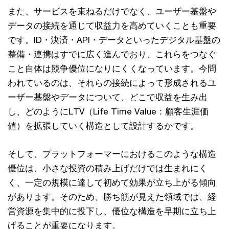
また、サービスを束ねるだけでなく、ユーザー基盤や
データの接続を通じて収益力を高めていくことも重要
です。ID・決済・API・データといったデジタル基盤の
整備・連携はすでに広く進んでおり、これらをつなぐ
こと自体は競争優位になりにくくなっています。今問
われているのは、それらの接続によって形成されるユ
ーザー基盤やデータについて、どこで収益を生み出
し、どのようにLTV（Life Time Value：顧客生涯価
値）を拡張していく構造として設計するかです。
そして、プラットフォーマーにおけるこのような構造
優位は、小さな投資の積み上げだけでは生まれにく
く、一定の規模に達して初めて効果が立ち上がる傾向
があります。そのため、勝ち筋が見えた領域では、経
営資源を集中的に投下し、優位な構造を早期に立ち上
げることが重要になります。