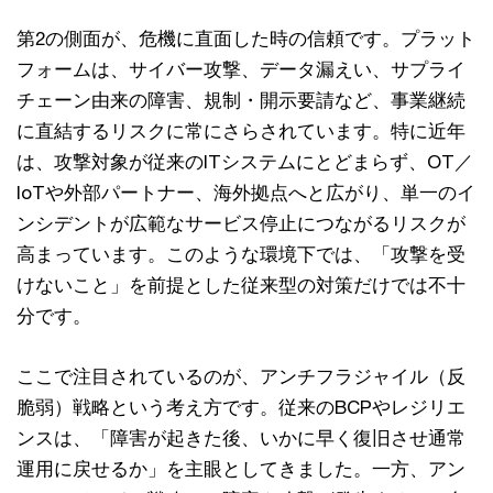
第2の側面が、危機に直面した時の信頼です。プラット
フォームは、サイバー攻撃、データ漏えい、サプライ
チェーン由来の障害、規制・開示要請など、事業継続
に直結するリスクに常にさらされています。特に近年
は、攻撃対象が従来のITシステムにとどまらず、OT／
IoTや外部パートナー、海外拠点へと広がり、単一のイ
ンシデントが広範なサービス停止につながるリスクが
高まっています。このような環境下では、「攻撃を受
けないこと」を前提とした従来型の対策だけでは不十
分です。
ここで注目されているのが、アンチフラジャイル（反
脆弱）戦略という考え方です。従来のBCPやレジリエ
ンスは、「障害が起きた後、いかに早く復旧させ通常
運用に戻せるか」を主眼としてきました。一方、アン