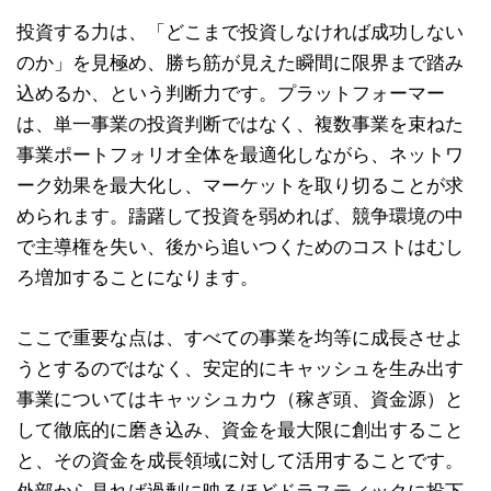
投資する力は、「どこまで投資しなければ成功しない
のか」を見極め、勝ち筋が見えた瞬間に限界まで踏み
込めるか、という判断力です。プラットフォーマー
は、単一事業の投資判断ではなく、複数事業を束ねた
事業ポートフォリオ全体を最適化しながら、ネットワ
ーク効果を最大化し、マーケットを取り切ることが求
められます。躊躇して投資を弱めれば、競争環境の中
で主導権を失い、後から追いつくためのコストはむし
ろ増加することになります。
ここで重要な点は、すべての事業を均等に成長させよ
うとするのではなく、安定的にキャッシュを生み出す
事業についてはキャッシュカウ（稼ぎ頭、資金源）と
して徹底的に磨き込み、資金を最大限に創出すること
と、その資金を成長領域に対して活用することです。
外部から見れば過剰に映るほどドラスティックに投下