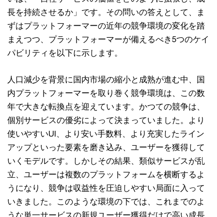
長を持続させるか」です。その問いの答えとして、ま
ずはプラットフォーマーの近年の競争環境の変化を踏
まえつつ、プラットフォーマーが備えるべき5つのケイ
パビリティを以下に示します。
人口減少を背景に国内市場の縮小と成熟が進む中、国
内プラットフォーマーを取り巻く競争環境は、この数
年で大きな転換点を迎えています。かつての競争は、
個別サービスの優劣によって決まっていました。より
使いやすいUI、より安い手数料、より充実したライン
アップといった要素を磨き込み、ユーザーを獲得して
いくモデルです。しかしその結果、類似サービスが乱
立、ユーザーは複数のプラットフォームを横断するよ
うになり、競争は収益性を圧迫しやすい局面に入って
いきました。このような環境の下では、これまでのよ
うな単一サービスの新規ユーザー獲得だけで高い成長