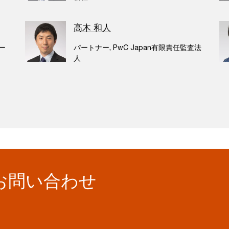
高木 和人
ー
パートナー, PwC Japan有限責任監査法
人
お問い合わせ