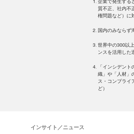
企業で発生する
質不正、社内不
権問題など）に
国内のみならず
世界中の300
ンスを活用した
「インシデント
織」や「人材」
ス・コンプライ
ど）
インサイト／ニュース