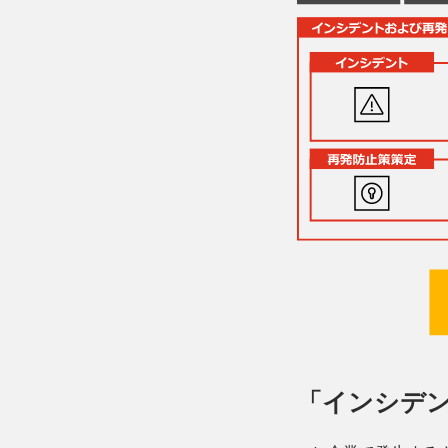
「インシデ