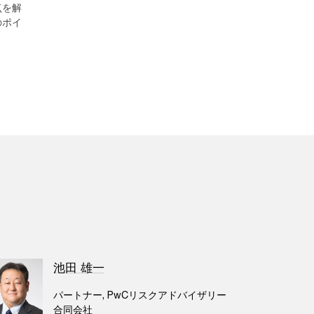
点を解
のポイ
池田 雄一
パートナー, PwCリスクアドバイザリー
合同会社