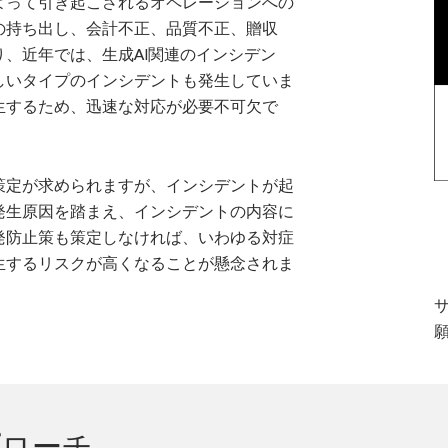
よって引き起こされるオペレーションへの
の持ち出し、会計不正、品質不正、贈収
、近年では、生成AI関連のインシデン
しいタイプのインシデントも発生していま
生するため、迅速な対応が必要不可欠で
策定が求められますが、インシデントが起
発生原因を踏まえ、インシデントの内容に
発防止策も策定しなければ、いわゆる対症
生するリスクが高くなることが懸念されま
プローチ