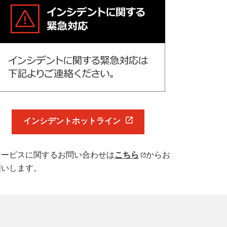
インシデントホットライン
サービスに関するお問い合わせは
こちら
からお
願いします。