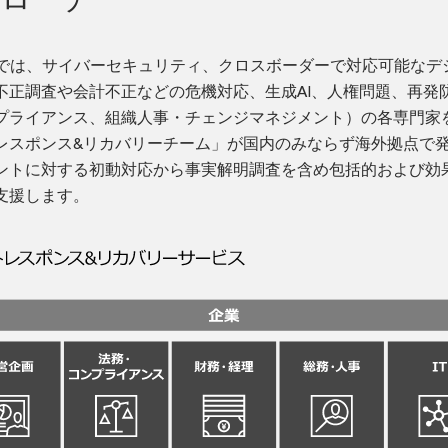
ループでは、サイバーセキュリティ、クロスボーダーで対応可能なデ
不正調査や会計不正などの危機対応、生成AI、人権問題、再発
プライアンス、組織人事・チェンジマネジメント）の各専門家
レスポンス&リカバリーチーム」が国内のみならず海外拠点で
ントに対する初動対応から事実解明調査を含め包括的および効
支援します。