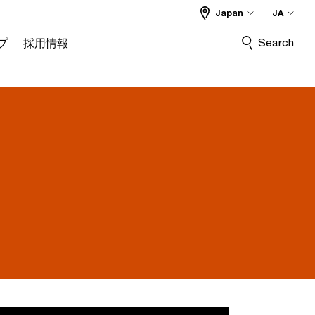
Japan
JA
Search
プ
採用情報