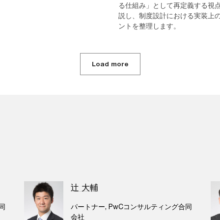
る仕組み」として再定義する視
説し、制度設計における実装上
ントを整理します。
Load more
辻 大輔
同
パートナー, PwCコンサルティング合同
会社