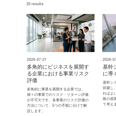
20 results
2026-07-21
2026-0
多角的にビジネスを展開す
基幹
る企業における事業リスク
に導
評価
基幹シ
回避し
多角的に事業を展開する企業では、
ればよ
個々の事業でのリスク・リターン評価
敗の原
が不可欠です。各事業のリスク評価の
て考え
方法について、5つの手順に分けて解
説します。