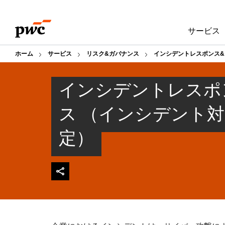
Skip
Skip
to
to
サービス
content
footer
ホーム
サービス
リスク&ガバナンス
インシデントレスポンス&
インシデントレスポ
ス （インシデント
定）