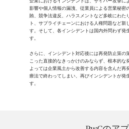
企業におけるインシデントは、サイバー攻撃に
影響や個人情報の漏洩、従業員による営業秘密
賄、競争法違反、ハラスメントなど多岐にわたり
ト、サプライチェーンにおける人権問題など新
す。そして、各インシデントは国内外問わず発
す。
さらに、インシデント対応後には再発防止策の
こった直接的なきっかけのみならず、根本的な
よっては企業風土から改善する内容を含んだ再
療法で終わってしまい、再びインシデントが発
す。
PwCのア