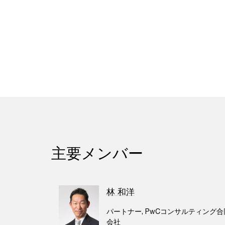
主要メンバー
林 和洋
パートナー, PwCコンサルティング合
会社