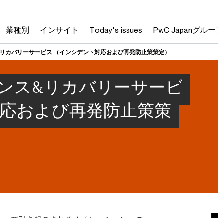
業種別
インサイト
Today's issues
PwC Japanグルー
リカバリーサービス （インシデント対応および再発防止策策定）
ンス&リカバリーサービ
対応および再発防止策策