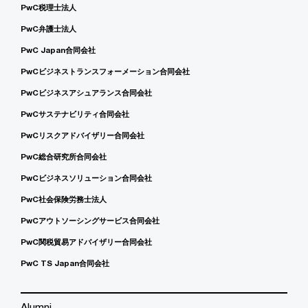
PwC税理士法人
PwC弁護士法人
PwC Japan合同会社
PwCビジネストランスフォーメーション合同会社
PwCビジネスアシュアランス合同会社
PwCサステナビリティ合同会社
PwCリスクアドバイザリー合同会社
PwC総合研究所合同会社
PwCビジネスソリューション合同会社
PwC社会保険労務士法人
PwCアウトソーシングサービス合同会社
PwC関税貿易アドバイザリー合同会社
PwC TS Japan合同会社
Alumni