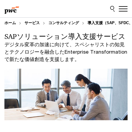
Skip
Skip
to
to
content
footer
ホーム
サービス
コンサルティング
導入支援（SAP、SFDC、M
SAPソリューション導入支援サービス
デジタル変革の加速に向けて、スペシャリストの知見
とテクノロジーを融合したEnterprise Transformation
で新たな価値創造を支援します。