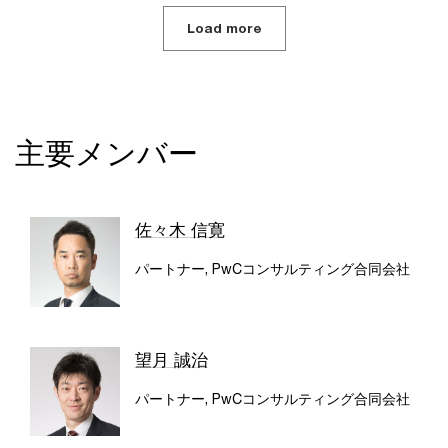
Load more
主要メンバー
佐々木 信寛
パートナー, PwCコンサルティング合同会社
望月 誠治
パートナー, PwCコンサルティング合同会社