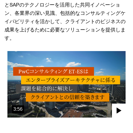
とSAPのテクノロジーを活用した共同イノベーショ
ン、各業界の深い見識、包括的なコンサルティングケ
イパビリティを活かして、クライアントのビジネスの
成果を上げるために必要なソリューションを提供しま
す。
3:56
Pla
Vid