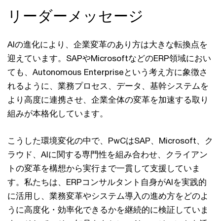
リーダーメッセージ
AIの進化により、企業変革のあり方は大きな転換点を
迎えています。SAPやMicrosoftなどのERP領域におい
ても、Autonomous Enterpriseという考え方に象徴さ
れるように、業務プロセス、データ、基幹システムを
より高度に連携させ、企業全体の変革を加速する取り
組みが本格化しています。
こうした環境変化の中で、PwCはSAP、Microsoft、ク
ラウド、AIに関する専門性を組み合わせ、クライアン
トの変革を構想から実行まで一貫して支援していま
す。私たちは、ERPコンサルタント自身がAIを実践的
に活用し、業務変革やシステム導入の進め方をどのよ
うに高度化・効率化できるかを継続的に検証していま