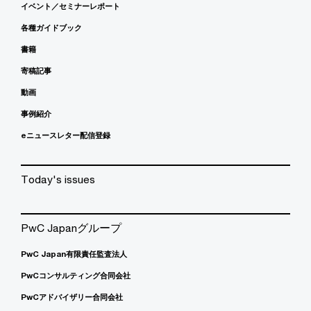
イベント／セミナーレポート
各種ガイドブック
書籍
寄稿記事
動画
事例紹介
eニュースレター配信登録
Today's issues
PwC Japanグループ
PwC Japan有限責任監査法人
PwCコンサルティング合同会社
PwCアドバイザリー合同会社