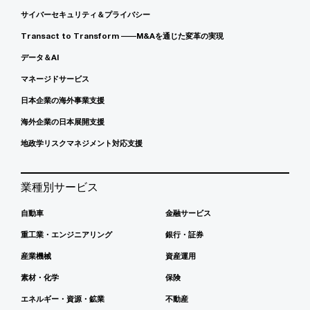
サイバーセキュリティ＆プライバシー
Transact to Transform ――M&Aを通じた変革の実現
データ＆AI
マネージドサービス
日本企業の海外事業支援
海外企業の日本展開支援
地政学リスクマネジメント対応支援
業種別サービス
自動車
金融サービス
重工業・エンジニアリング
銀行・証券
産業機械
資産運用
素材・化学
保険
エネルギー・資源・鉱業
不動産