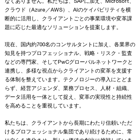
なくありません。私たちは、SAPに加え、Microsoft、
クラウド（Azure／AWS）、AIのケイパビリティを横
断的に活用し、クライアントごとの事業環境や変革課
題に応じた最適なソリューションを提案します。
現在、国内約700名のコンサルタントに加え、各業界の
知見を持つプロフェッショナル、戦略・リスク・監査
などの専門家、そしてPwCグローバルネットワークと
連携し、多様な視点からクライアントの変革を支援す
る体制を整えています。テクノロジーの導入にとどま
らず、経営アジェンダ、業務プロセス、人材・組織、
データ活用を一体として捉え、変革の実現性と持続性
を高めることを重視しています。
私たちは、クライアントから長期にわたり信頼いただ
けるプロフェッショナル集団であり続けるために、常