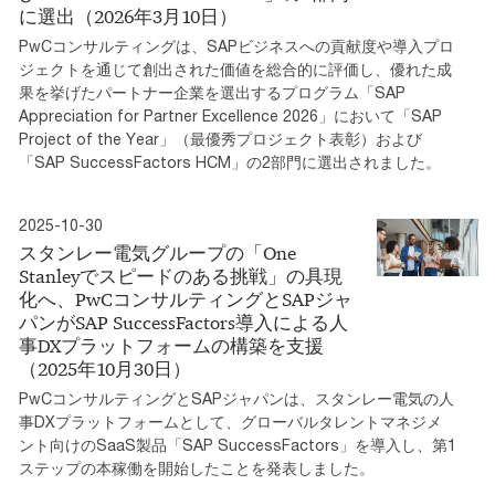
に選出（2026年3月10日）
PwCコンサルティングは、SAPビジネスへの貢献度や導入プロ
ジェクトを通じて創出された価値を総合的に評価し、優れた成
果を挙げたパートナー企業を選出するプログラム「SAP
Appreciation for Partner Excellence 2026」において「SAP
Project of the Year」（最優秀プロジェクト表彰）および
「SAP SuccessFactors HCM」の2部門に選出されました。
2025-10-30
スタンレー電気グループの「One
Stanleyでスピードのある挑戦」の具現
化へ、PwCコンサルティングとSAPジャ
パンがSAP SuccessFactors導入による人
事DXプラットフォームの構築を支援
（2025年10月30日）
PwCコンサルティングとSAPジャパンは、スタンレー電気の人
事DXプラットフォームとして、グローバルタレントマネジメ
ント向けのSaaS製品「SAP SuccessFactors」を導入し、第1
ステップの本稼働を開始したことを発表しました。