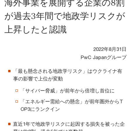
海外事業を展開する企業の8割
が過去3年間で地政学リスクが
上昇したと認識
2022年8月31日
PwC Japanグループ
「最も懸念される地政学リスク」はウクライナ有
事の影響で上位が変動
「サイバー脅威」が前年から倍増し首位に
「エネルギー需給への懸念」が前年圏外からT
OP3にランクイン
直近1年で地政学リスクに起因する損失を被った企