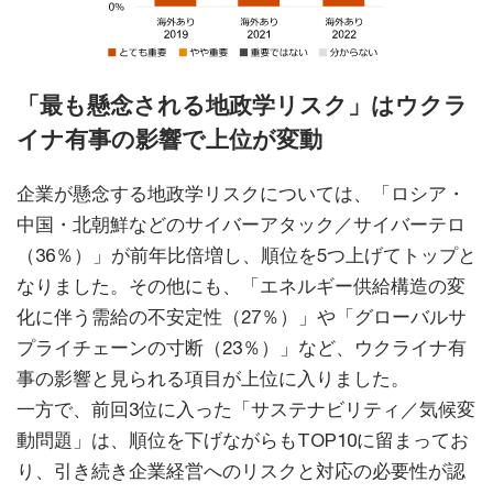
「最も懸念される地政学リスク」はウクラ
イナ有事の影響で上位が変動
企業が懸念する地政学リスクについては、「ロシア・
中国・北朝鮮などのサイバーアタック／サイバーテロ
（36％）」が前年比倍増し、順位を5つ上げてトップと
なりました。その他にも、「エネルギー供給構造の変
化に伴う需給の不安定性（27％）」や「グローバルサ
プライチェーンの寸断（23％）」など、ウクライナ有
事の影響と見られる項目が上位に入りました。
一方で、前回3位に入った「サステナビリティ／気候変
動問題」は、順位を下げながらもTOP10に留まってお
り、引き続き企業経営へのリスクと対応の必要性が認