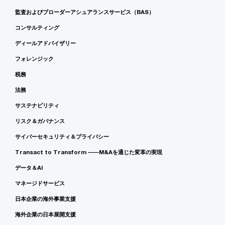
監査およびブローダーアシュアランスサービス（BAS）
コンサルティング
ディールアドバイザリー
フォレンジック
税務
法務
サステナビリティ
リスク＆ガバナンス
サイバーセキュリティ＆プライバシー
Transact to Transform ――M&Aを通じた変革の実現
データ＆AI
マネージドサービス
日本企業の海外事業支援
海外企業の日本展開支援