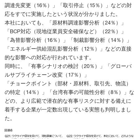
調達先変更（16％）」「取引停止（15％）」などの対
応をすでに実施したという状況が分かりました。
本社においても、「原材料調達影響分析（24％）」
「BCP対応（現地従業員安全確保など）（22％）」
「為替影響分析（16％）」「制裁影響分析（14％）」
「エネルギー供給混乱影響分析（12％）」などの直接
的な影響への対応が行われています。
同時に、「有事シナリオの検討（20％）」「グローバ
ルサプライチェーン改変（17％）」
「チョークポイント（部材・原材料、取引先、物流）
の特定（14％）」「台湾有事の可能性分析（8％）」な
どの、より広範で潜在的な有事リスクに対する備えに
着手する企業が一定数出現している実態も判明しまし
た。