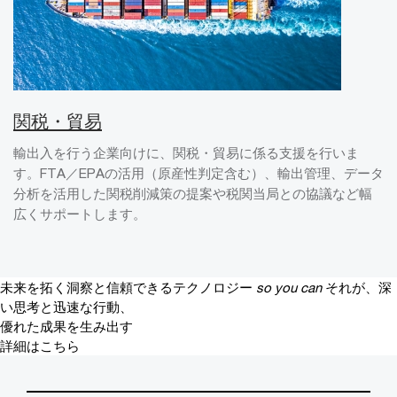
関税・貿易
輸出入を行う企業向けに、関税・貿易に係る支援を行いま
す。FTA／EPAの活用（原産性判定含む）、輸出管理、データ
分析を活用した関税削減策の提案や税関当局との協議など幅
広くサポートします。
未来を拓く洞察と信頼できるテクノロジー
so you can
それが、深
い思考と迅速な行動、
優れた成果を生み出す
詳細はこちら