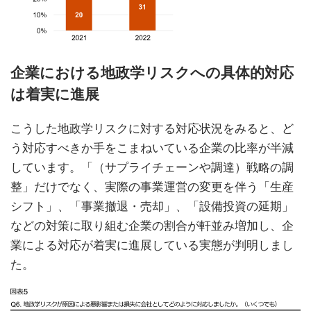
企業における地政学リスクへの具体的対応
は着実に進展
こうした地政学リスクに対する対応状況をみると、ど
う対応すべきか手をこまねいている企業の比率が半減
しています。「（サプライチェーンや調達）戦略の調
整」だけでなく、実際の事業運営の変更を伴う「生産
シフト」、「事業撤退・売却」、「設備投資の延期」
などの対策に取り組む企業の割合が軒並み増加し、企
業による対応が着実に進展している実態が判明しまし
た。