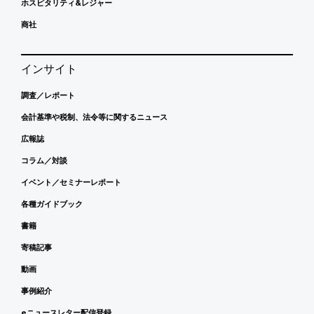
ホスピタリティ&レジャー
商社
インサイト
調査／レポート
会計基準や税制、法令等に関するニュース
広報誌
コラム／対談
イベント／セミナーレポート
各種ガイドブック
書籍
寄稿記事
動画
事例紹介
eニュースレター配信登録