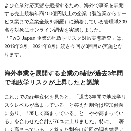
よび企業対応実態を把握するため、海外で事業を展開
する売上規模年商100億円以上の企業（製造業からサー
ビス業まで産業全般を網羅）に勤務している管理職309
名を対象にオンライン調査を実施しました。
「PwC Japan 企業の地政学リスク対応実態調査」は、
2019年3月、2021年8月に続き今回が3回目の実施とな
ります。
海外事業を展開する企業の8割が過去3年間
で地政学リスクが上昇したと認識
これまでの経年変化を見ると、「過去3年間で地政学リ
スクレベルが高まっている」と答えた割合は増加傾向
にあり、「著しく高まっている」と「やや高まってい
る」を合わせた合計が76％に上りました。特に、「著
しく高まっている」と答えた割合は前回の調査結果よ