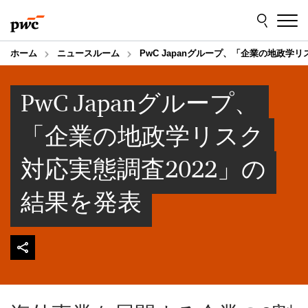
Skip
Skip
to
to
content
footer
ホーム
ニュースルーム
PwC Japanグループ、「企業の地政学
PwC Japanグループ、
「企業の地政学リスク
対応実態調査2022」の
結果を発表