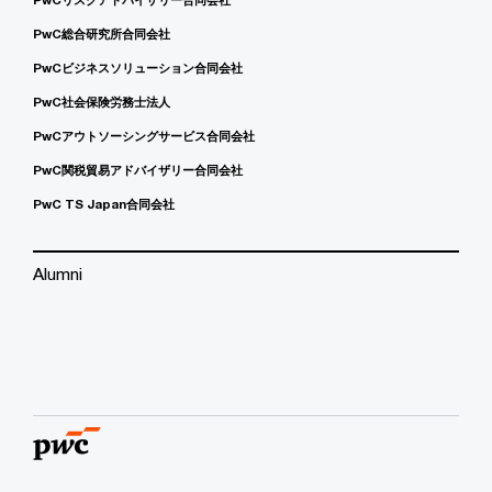
PwC総合研究所合同会社
PwCビジネスソリューション合同会社
PwC社会保険労務士法人
PwCアウトソーシングサービス合同会社
PwC関税貿易アドバイザリー合同会社
PwC TS Japan合同会社
Alumni