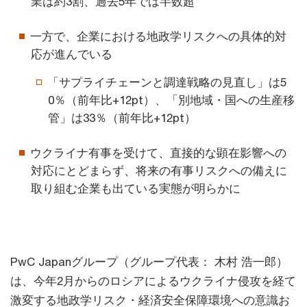
業は約3割、過去5年では半数超
一方で、企業における地政学リスクへの具体的対
応が進んでいる
「サプライチェーンと調達戦略の見直し」は5
0％（前年比+12pt）、「別地域・国への生産移
管」は33％（前年比+12pt）
ウクライナ有事を受けて、直接的な顕在影響への
対応にとどまらず、将来の有事リスクへの備えに
取り組む企業も出ている実態が明らかに
PwC Japanグループ（グループ代表： 木村 浩一郎）
は、今年2月からのロシアによるウクライナ侵攻を経て
激変する地政学リスク・経済安全保障環境への意識お