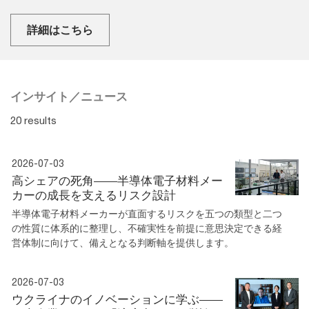
詳細はこちら
インサイト／ニュース
20 results
2026-07-03
高シェアの死角――半導体電子材料メー
カーの成長を支えるリスク設計
半導体電子材料メーカーが直面するリスクを五つの類型と二つ
の性質に体系的に整理し、不確実性を前提に意思決定できる経
営体制に向けて、備えとなる判断軸を提供します。
2026-07-03
ウクライナのイノベーションに学ぶ——