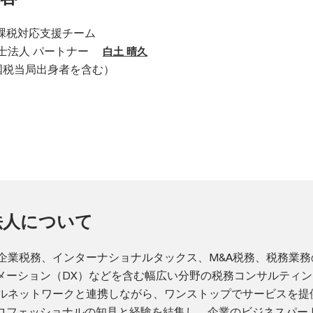
課税対応支援チーム
理士法人 パートナー
白土 晴久
国税当局出身者を含む）
法人について
、企業税務、インターナショナルタックス、M&A税務、税務業務
メーション（DX）などを含む幅広い分野の税務コンサルティン
バルネットワークと連携しながら、ワンストップでサービスを提
ロフェッショナルの知見と経験を結集し、企業のビジネスパー