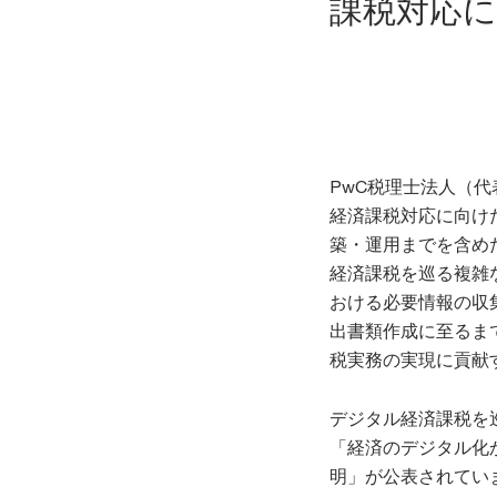
課税対応
PwC税理士法人（
経済課税対応に向け
築・運用までを含め
経済課税を巡る複雑
おける必要情報の収
出書類作成に至るま
税実務の実現に貢献
デジタル経済課税を巡
「経済のデジタル化
明」が公表されています。これ