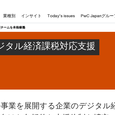
業種別
インサイト
Today's issues
PwC Japanグルー
援チームを本格稼働
デジタル経済課税対応支援
ル事業を展開する企業のデジタル