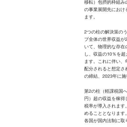
移転）包摂的枠組みの
の事業展開先におけ
ます。
2つの柱の解決策の
プ全体の世界収益が2
いて、物理的な存在
し、収益の10％を
ます。これに伴い、年
配分されると想定さ
の締結、2023年に
第2の柱（軽課税国へ
円）超の収益を稼得
税率が導入されます
めることとなります
各国が国内法制に取