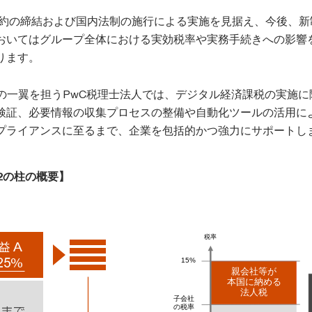
間条約の締結および国内法制の施行による実施を見据え、今後、新
おいてはグループ全体における実効税率や実務手続きへの影響
ります。
ループの一翼を担うPwC税理士法人では、デジタル経済課税の実施
検証、必要情報の収集プロセスの整備や自動化ツールの活用に
プライアンスに至るまで、企業を包括的かつ強力にサポートし
2の柱の概要】