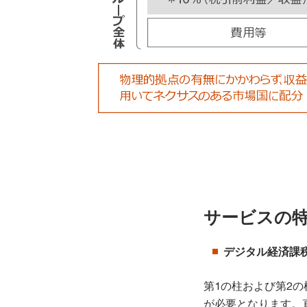
サービスの
デジタル経済課
第1の柱および第2
が必要となります。