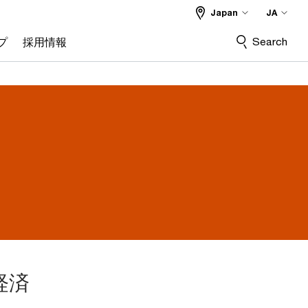
Japan
JA
Search
プ
採用情報
経済