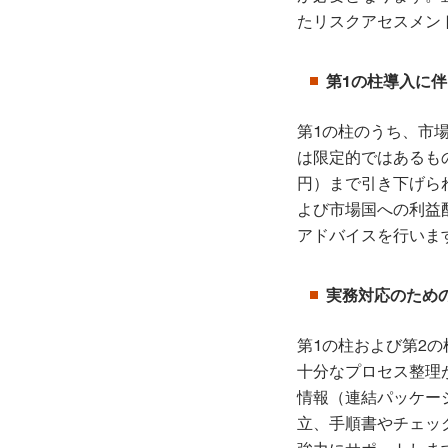
たリスクアセスメン
第1の柱導入に
第1の柱のうち、市
は限定的ではあるもの
円）まで引き下げら
よび市場国への利益
アドバイスを行いま
実務対応のため
第1の柱および第2
十分なプロセス整理
情報（連結パッケー
立、手順書やチェッ