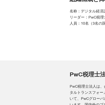
名称：デジタル経済
リーダー：PwC税
人員：10名（3名の
PwC税理士
PwC税理士法人は
タルトランスフォー
いて、PwCグロー
います。国内外のプ