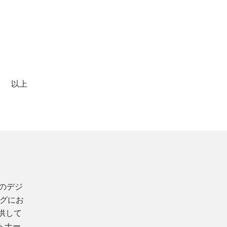
以上
のデジ
グにお
供して
トナー