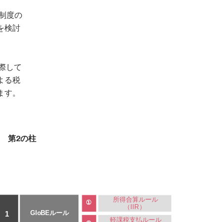
制度の
を検討
に際して
よる税
ます。
第2の柱