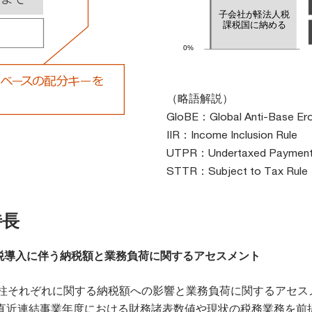
（略語解説）
GloBE：Global Anti-Base Ero
IIR：Income Inclusion Rule
UTPR：Undertaxed Payment
STTR：Subject to Tax Rule
特長
税導入に伴う納税額と業務負荷に関するアセスメント
の柱それぞれに関する納税額への影響と業務負荷に関するアセス
直近連結事業年度における財務諸表数値や現状の税務業務を前