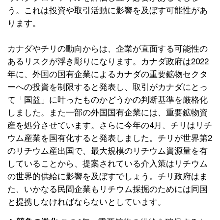
う。これは投資や取引活動に影響を及ぼす可能性があ
ります。
カナダやチリの動向からは、企業が直面する可能性の
あるリスクが浮き彫りになります。カナダ政府は2022
年に、外国の国有企業によるカナダの重要鉱物セクタ
ーへの投資を制限すると発表し、取引がカナダにとっ
て「国益」に叶ったものかどうかの判断基準を厳格化
しました。また一部の外国国有企業には、重要鉱物資
産を処分させています。さらに今年の4月、チリはリチ
ウム産業を国有化すると発表しました。チリが世界第2
のリチウム産出国で、最大規模のリチウム資源量を有
していることから、提案されている介入策はリチウム
の世界的供給に影響を及ぼすでしょう。チリ政府はま
た、いかなる民間企業もリチウム採掘のためには同国
と提携しなければならないとしています。