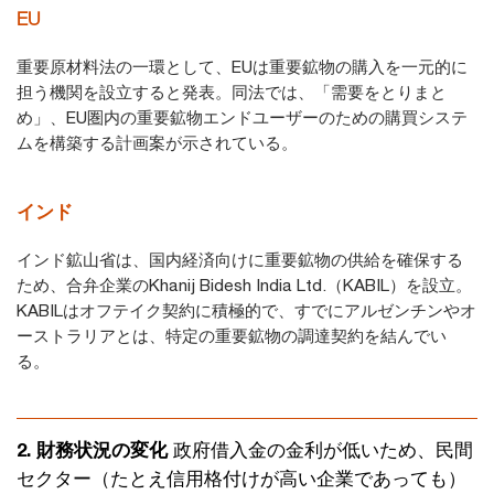
EU
重要原材料法の一環として、EUは重要鉱物の購入を一元的に
担う機関を設立すると発表。同法では、「需要をとりまと
め」、EU圏内の重要鉱物エンドユーザーのための購買システ
ムを構築する計画案が示されている。
インド
インド鉱山省は、国内経済向けに重要鉱物の供給を確保する
ため、合弁企業のKhanij Bidesh India Ltd.（KABIL）を設立。
KABILはオフテイク契約に積極的で、すでにアルゼンチンやオ
ーストラリアとは、特定の重要鉱物の調達契約を結んでい
る。
2. 財務状況の変化
政府借入金の金利が低いため、民間
セクター（たとえ信用格付けが高い企業であっても）