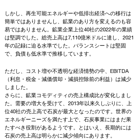
しかし、再生可能エネルギーや低排出経済への移行は
簡単ではありませんし、鉱業のあり方を変えるのも容
易ではありません。鉱業企業上位40社の2022年の業績
は堅調でした。総売上高は7,110億米ドルに達し、2021
年の記録に迫る水準でした。バランスシートは堅固
で、負債も低水準で推移しています。
ただし、コスト増や不透明な経済情勢の中、EBITDA
（利息・税金・減価償却・減損控除前の利益）は減少
しました。
さらに、鉱業コモディティの売上構成比が変化しまし
た。需要の増大を受けて、2013年以来久しぶりに、上
位40社の売上高で石炭が最大となったのです。世界の
エネルギーニーズを満たす上で、石炭事業にはまだ果
たすべき役割があるようです。とはいえ、長期的には
石炭の売上高は明らかに減少傾向にあります。