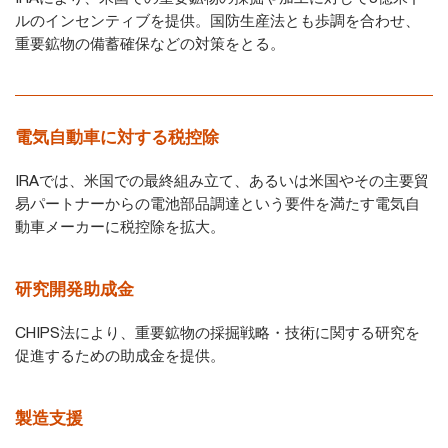
ルのインセンティブを提供。国防生産法とも歩調を合わせ、
重要鉱物の備蓄確保などの対策をとる。
電気自動車に対する税控除
IRAでは、米国での最終組み立て、あるいは米国やその主要貿
易パートナーからの電池部品調達という要件を満たす電気自
動車メーカーに税控除を拡大。
研究開発助成金
CHIPS法により、重要鉱物の採掘戦略・技術に関する研究を
促進するための助成金を提供。
製造支援