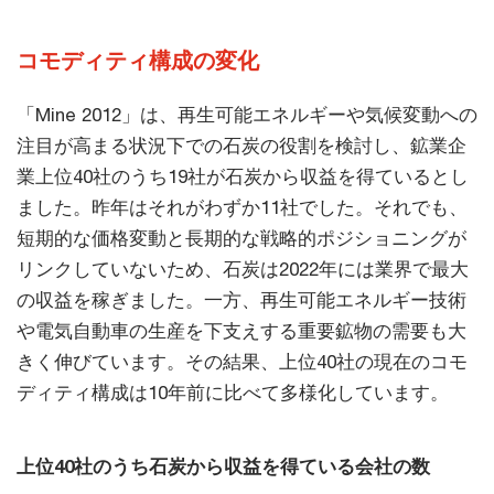
コモディティ構成の変化
「Mine 2012」は、再生可能エネルギーや気候変動への
注目が高まる状況下での石炭の役割を検討し、鉱業企
業上位40社のうち19社が石炭から収益を得ているとし
ました。昨年はそれがわずか11社でした。それでも、
短期的な価格変動と長期的な戦略的ポジショニングが
リンクしていないため、石炭は2022年には業界で最大
の収益を稼ぎました。一方、再生可能エネルギー技術
や電気自動車の生産を下支えする重要鉱物の需要も大
きく伸びています。その結果、上位40社の現在のコモ
ディティ構成は10年前に比べて多様化しています。
上位40社のうち石炭から収益を得ている会社の数