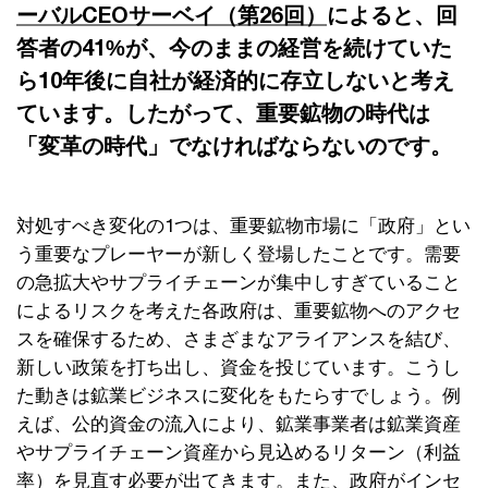
ーバルCEOサーベイ（第26回）
によると、回
答者の41%が、今のままの経営を続けていた
ら10年後に自社が経済的に存立しないと考え
ています。したがって、重要鉱物の時代は
「変革の時代」でなければならないのです。
対処すべき変化の1つは、重要鉱物市場に「政府」とい
う重要なプレーヤーが新しく登場したことです。需要
の急拡大やサプライチェーンが集中しすぎていること
によるリスクを考えた各政府は、重要鉱物へのアクセ
スを確保するため、さまざまなアライアンスを結び、
新しい政策を打ち出し、資金を投じています。こうし
た動きは鉱業ビジネスに変化をもたらすでしょう。例
えば、公的資金の流入により、鉱業事業者は鉱業資産
やサプライチェーン資産から見込めるリターン（利益
率）を見直す必要が出てきます。また、政府がインセ