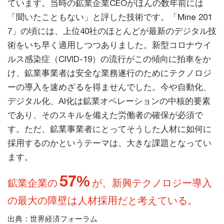
ています。当時の鉱業企業CEOがほんの数年前には
「聞いたこともない」と評した技術です。「Mine 201
7」の頃には、上位40社のほとんどが最新のデジタル技
術をいち早く適用しつつありました。新型コロナウイ
ルス感染症（CIVID-19）の流行がこの傾向に拍車をか
け、鉱業事業者は安全な業務遂行のためにテクノロジ
ーの導入を速めざるを得ませんでした。今や自動化、
デジタル化、AI化は鉱業オペレーションの中核的要素
であり、そのスキルを備えた労働者の確保が必須で
す。ただ、鉱業事業者にとってそうした人材に如何に
採用するのかというテーマは、大きな課題となってい
ます。
57%
鉱業企業の
が、新興テクノロジー導入
の最大の障壁は人材採用だと考えている。
出典：世界経済フォーラム