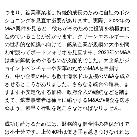
つまり、鉱業事業者は持続的成長のために自社のポジ
ショニングを見直す必要があります。実際、2022年の
M&A案件を見ると、彼らがそのために投資を積極的に
進めていることが分かります。クリーンエネルギーへ
の世界的な転換へ向けて、鉱業企業が規模の大小を問
わず競ってポートフォリオを見直す中、2022年のM&A
は重要鉱物をめぐるものが支配的でした。大企業がジ
ョイントベンチャーや変革のためのM&Aを目指す一
方、中小企業の中にも数十億米ドル規模のM&Aを成立
させるところがありました。さらなる統合の進展、ま
すます不安定化する価格、政府介入の継続などを踏ま
えて、鉱業事業者は徐々に縮小するM&Aの機会を逃さ
ぬよう、素早く行動を起こさなければなりません。
成功し続けるためには、財務的な健全性の確保だけで
は不十分です。上位40社は働き手も惹きつけなければ