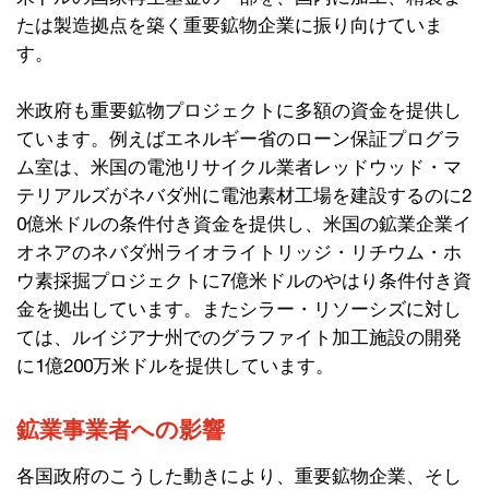
たは製造拠点を築く重要鉱物企業に振り向けていま
す。
米政府も重要鉱物プロジェクトに多額の資金を提供し
ています。例えばエネルギー省のローン保証プログラ
ム室は、米国の電池リサイクル業者レッドウッド・マ
テリアルズがネバダ州に電池素材工場を建設するのに2
0億米ドルの条件付き資金を提供し、米国の鉱業企業イ
オネアのネバダ州ライオライトリッジ・リチウム・ホ
ウ素採掘プロジェクトに7億米ドルのやはり条件付き資
金を拠出しています。またシラー・リソーシズに対し
ては、ルイジアナ州でのグラファイト加工施設の開発
に1億200万米ドルを提供しています。
鉱業事業者への影響
各国政府のこうした動きにより、重要鉱物企業、そし