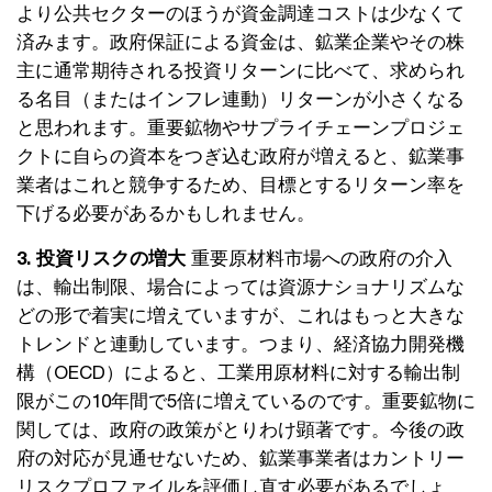
より公共セクターのほうが資金調達コストは少なくて
済みます。政府保証による資金は、鉱業企業やその株
主に通常期待される投資リターンに比べて、求められ
る名目（またはインフレ連動）リターンが小さくなる
と思われます。重要鉱物やサプライチェーンプロジェ
クトに自らの資本をつぎ込む政府が増えると、鉱業事
業者はこれと競争するため、目標とするリターン率を
下げる必要があるかもしれません。
3. 投資リスクの増大
重要原材料市場への政府の介入
は、輸出制限、場合によっては資源ナショナリズムな
どの形で着実に増えていますが、これはもっと大きな
トレンドと連動しています。つまり、経済協力開発機
構（OECD）によると、工業用原材料に対する輸出制
限がこの10年間で5倍に増えているのです。重要鉱物に
関しては、政府の政策がとりわけ顕著です。今後の政
府の対応が見通せないため、鉱業事業者はカントリー
リスクプロファイルを評価し直す必要があるでしょ