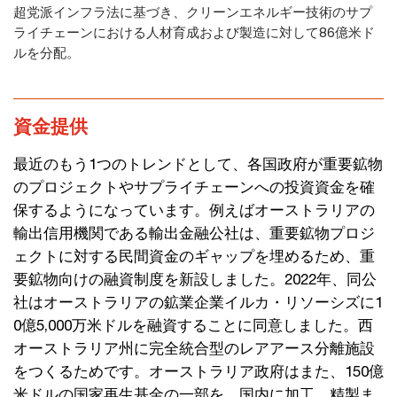
超党派インフラ法に基づき、クリーンエネルギー技術のサプ
ライチェーンにおける人材育成および製造に対して86億米ド
ルを分配。
資金提供
最近のもう1つのトレンドとして、各国政府が重要鉱物
のプロジェクトやサプライチェーンへの投資資金を確
保するようになっています。例えばオーストラリアの
輸出信用機関である輸出金融公社は、重要鉱物プロジ
ェクトに対する民間資金のギャップを埋めるため、重
要鉱物向けの融資制度を新設しました。2022年、同公
社はオーストラリアの鉱業企業イルカ・リソーシズに1
0億5,000万米ドルを融資することに同意しました。西
オーストラリア州に完全統合型のレアアース分離施設
をつくるためです。オーストラリア政府はまた、150億
米ドルの国家再生基金の一部を、国内に加工、精製ま