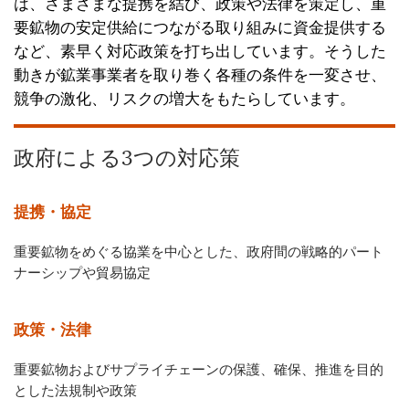
は、さまざまな提携を結び、政策や法律を策定し、重
要鉱物の安定供給につながる取り組みに資金提供する
など、素早く対応政策を打ち出しています。そうした
動きが鉱業事業者を取り巻く各種の条件を一変させ、
競争の激化、リスクの増大をもたらしています。
政府による3つの対応策
提携・協定
重要鉱物をめぐる協業を中心とした、政府間の戦略的パート
ナーシップや貿易協定
政策・法律
重要鉱物およびサプライチェーンの保護、確保、推進を目的
とした法規制や政策