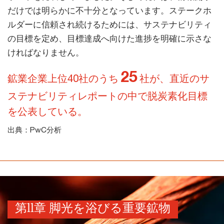
だけでは明らかに不十分となっています。ステークホ
ルダーに信頼され続けるためには、サステナビリティ
の目標を定め、目標達成へ向けた進捗を明確に示さな
ければなりません。
25
鉱業企業上位40社のうち
社が、直近のサ
ステナビリティレポートの中で脱炭素化目標
を公表している。
出典：PwC分析
第ll章 脚光を浴びる重要鉱物