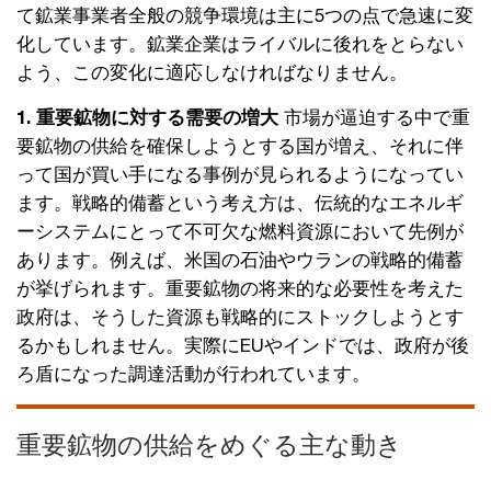
て鉱業事業者全般の競争環境は主に5つの点で急速に変
化しています。鉱業企業はライバルに後れをとらない
よう、この変化に適応しなければなりません。
1.
重要鉱物に対する需要の増大
市場が逼迫する中で重
要鉱物の供給を確保しようとする国が増え、それに伴
って国が買い手になる事例が見られるようになってい
ます。戦略的備蓄という考え方は、伝統的なエネルギ
ーシステムにとって不可欠な燃料資源において先例が
あります。例えば、米国の石油やウランの戦略的備蓄
が挙げられます。重要鉱物の将来的な必要性を考えた
政府は、そうした資源も戦略的にストックしようとす
るかもしれません。実際にEUやインドでは、政府が後
ろ盾になった調達活動が行われています。
重要鉱物の供給をめぐる主な動き