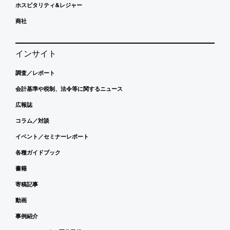
ホスピタリティ&レジャー
商社
インサイト
調査／レポート
会計基準や税制、法令等に関するニュース
広報誌
コラム／対談
イベント／セミナーレポート
各種ガイドブック
書籍
寄稿記事
動画
事例紹介