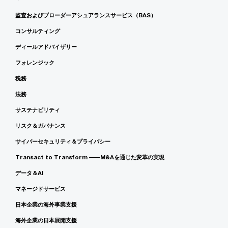
監査およびブローダーアシュアランスサービス（BAS）
コンサルティング
ディールアドバイザリー
フォレンジック
税務
法務
サステナビリティ
リスク＆ガバナンス
サイバーセキュリティ＆プライバシー
Transact to Transform ――M&Aを通じた変革の実現
データ＆AI
マネージドサービス
日本企業の海外事業支援
海外企業の日本展開支援