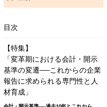
目次
【特集】
「変革期における会計・開示
基準の変遷──これからの企業
報告に求められる専門性と人
材育成」
会計・開示基準──過去10年とこれから