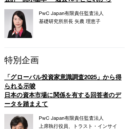
PwC Japan有限責任監査法人
基礎研究所所長 矢農 理恵子
特別企画
「グローバル投資家意識調査2025」から得
られる示唆
日本の資本市場に関係を有する回答者のデ
ータを踏まえて
PwC Japan有限責任監査法人
上席執行役員、トラスト・インサイ