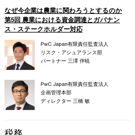
なぜ今企業は農業に関わろうとするのか
第5回 農業における資金調達とガバナン
ス・ステークホルダー対応
PwC Japan有限責任監査法人
リスク・アシュアランス部
パートナー 三澤 伴暁
PwC Japan有限責任監査法人
企画管理本部
ディレクター 三橋 敏
税務