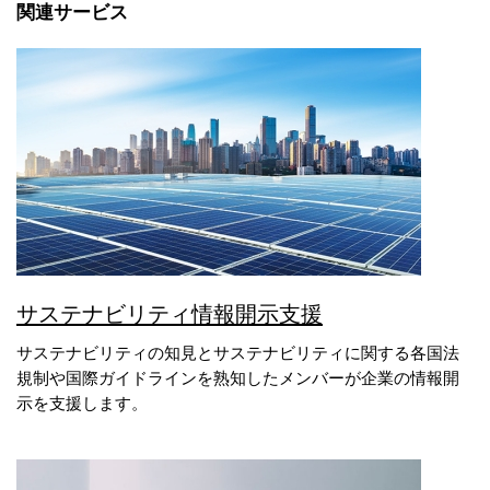
関連サービス
サステナビリティ情報開示支援
サステナビリティの知見とサステナビリティに関する各国法
規制や国際ガイドラインを熟知したメンバーが企業の情報開
示を支援します。