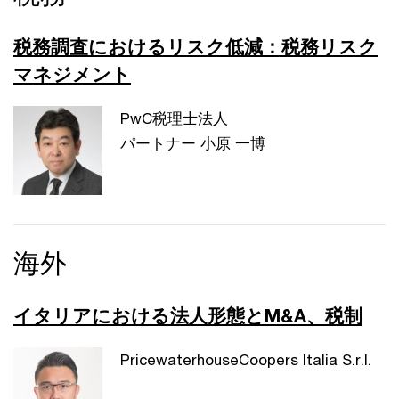
税務調査におけるリスク低減：税務リスク
マネジメント
PwC税理士法人
パートナー 小原 一博
海外
イタリアにおける法人形態とM&A、税制
PricewaterhouseCoopers Italia S.r.l.