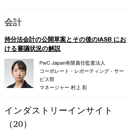
会計
持分法会計の公開草案とその後のIASB にお
ける審議状況の解説
PwC Japan有限責任監査法人
コーポレート・レポーティング・サー
ビス部
マネージャー 村上 彩
インダストリーインサイト
（20）