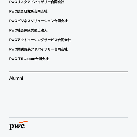
PwCリスクアドバイザリー合同会社
PwC総合研究所合同会社
PwCビジネスソリューション合同会社
PwC社会保険労務士法人
PwCアウトソーシングサービス合同会社
PwC関税貿易アドバイザリー合同会社
PwC TS Japan合同会社
Alumni