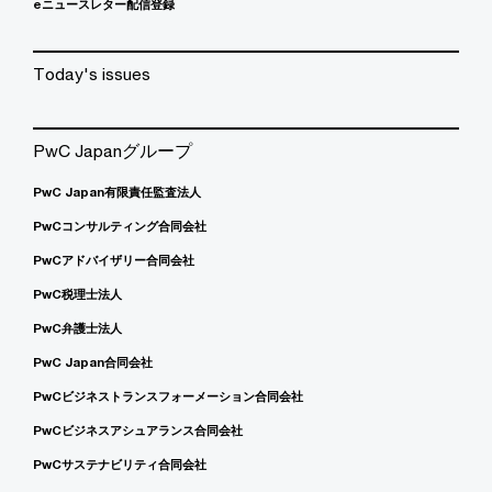
eニュースレター配信登録
Today's issues
PwC Japanグループ
PwC Japan有限責任監査法人
PwCコンサルティング合同会社
PwCアドバイザリー合同会社
PwC税理士法人
PwC弁護士法人
PwC Japan合同会社
PwCビジネストランスフォーメーション合同会社
PwCビジネスアシュアランス合同会社
PwCサステナビリティ合同会社