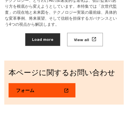
テクノロジー、とりわけAIの加速度的な進化は、会計監査のあ
り方を根底から変えようとしています。本特集では「次世代監
査」の現在地と未来図を、テクノロジー実装の最前線、具体的
な変革事例、将来展望、そして信頼を担保するガバナンスとい
う4つの視点から解説します。
Load more
View all
本ページに関するお問い合わせ
フォーム