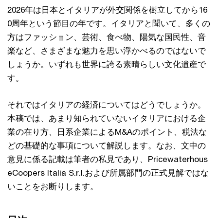
2026年は日本とイタリアが外交関係を樹立してから16
0周年という節目の年です。イタリアと聞いて、多くの
方はファッション、芸術、食べ物、陽気な国民性、音
楽など、さまざまな魅力を思い浮かべるのではないで
しょうか。いずれも世界に誇る素晴らしい文化遺産で
す。
それではイタリアの経済についてはどうでしょうか。
本稿では、あまり知られていないイタリアにおける企
業の在り方、日系企業によるM&Aのポイント、税法な
どの基礎的な事項について解説します。なお、文中の
意見に係る記載は筆者の私見であり、Pricewaterhous
eCoopers Italia S.r.l.および所属部門の正式見解ではな
いことをお断りします。