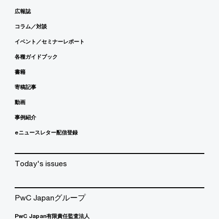
広報誌
コラム／対談
イベント／セミナーレポート
各種ガイドブック
書籍
寄稿記事
動画
事例紹介
eニュースレター配信登録
Today's issues
PwC Japanグループ
PwC Japan有限責任監査法人