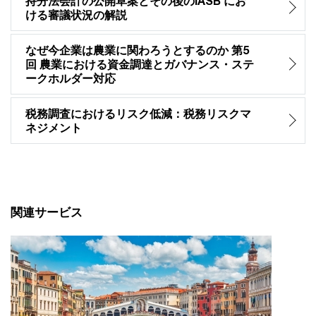
持分法会計の公開草案とその後のIASB にお
ける審議状況の解説
なぜ今企業は農業に関わろうとするのか 第5
回 農業における資金調達とガバナンス・ステ
ークホルダー対応
税務調査におけるリスク低減：税務リスクマ
ネジメント
関連サービス