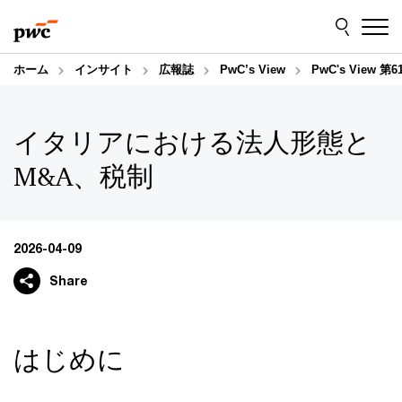
Skip
Skip
to
to
content
footer
ホーム
インサイト
広報誌
PwC’s View
PwC's Vi
イタリアにおける法人形態と
M&A、税制
2026-04-09
Share
はじめに