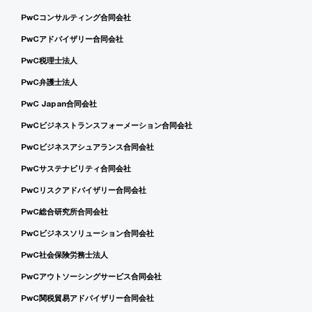
PwCコンサルティング合同会社
PwCアドバイザリー合同会社
PwC税理士法人
PwC弁護士法人
PwC Japan合同会社
PwCビジネストランスフォーメーション合同会社
PwCビジネスアシュアランス合同会社
PwCサステナビリティ合同会社
PwCリスクアドバイザリー合同会社
PwC総合研究所合同会社
PwCビジネスソリューション合同会社
PwC社会保険労務士法人
PwCアウトソーシングサービス合同会社
PwC関税貿易アドバイザリー合同会社