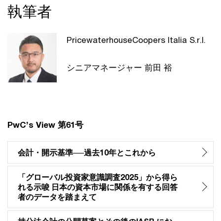
執筆者
PricewaterhouseCoopers Italia S.r.l.
シニアマネージャー 前田 裕
PwC’s View 第61号
会計・開示基準──過去10年とこれから
「グローバル投資家意識調査2025」から得ら
れる示唆 日本の資本市場に関係を有する回答
者のデータを踏まえて