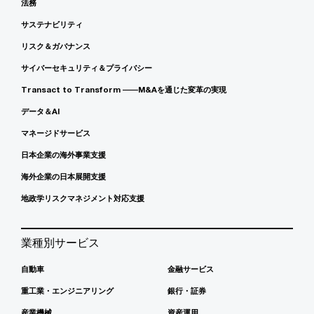
法務
サステナビリティ
リスク＆ガバナンス
サイバーセキュリティ＆プライバシー
Transact to Transform ――M&Aを通じた変革の実現
データ＆AI
マネージドサービス
日本企業の海外事業支援
海外企業の日本展開支援
地政学リスクマネジメント対応支援
業種別サービス
自動車
金融サービス
重工業・エンジニアリング
銀行・証券
産業機械
資産運用