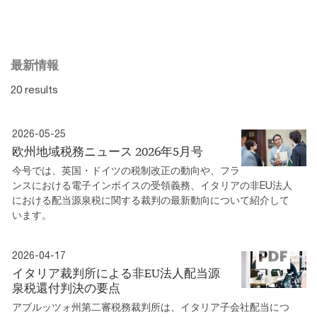
最新情報
20 results
2026-05-25
欧州地域税務ニュース 2026年5月号
今号では、英国・ドイツの税制改正の動向や、フラ
ンスにおける電子インボイスの受領義務、イタリアの非EU法人
における配当源泉税に関する裁判の最新動向について紹介して
います。
2026-04-17
イタリア裁判所による非EU法人配当源
泉税還付判決の要点
アブルッツォ州第二審税務裁判所は、イタリア子会社配当につ