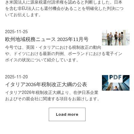
き米国法人に源泉税還付請求権を認めると判断しました。日本
を含む非EU法人にも還付機会があることを明確化した判決につ
いてお伝えします。
2025-11-25
欧州地域税務ニュース 2025年11月号
今号では、英国・イタリアにおける税制改正の動向
や、ドイツにおける最新の判例、ポーランドにおける電子イン
ボイスの状況について紹介しています。
2025-11-20
イタリア2026年税制改正大綱の公表
イタリア2026年税制改正大綱より、在伊日系企業
およびその親会社に関連する項目をお届けします。
Load more