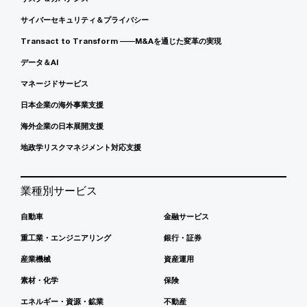
サイバーセキュリティ＆プライバシー
Transact to Transform ――M&Aを通じた変革の実現
データ＆AI
マネージドサービス
日本企業の海外事業支援
海外企業の日本展開支援
地政学リスクマネジメント対応支援
業種別サービス
自動車
金融サービス
重工業・エンジニアリング
銀行・証券
産業機械
資産運用
素材・化学
保険
エネルギー・資源・鉱業
不動産