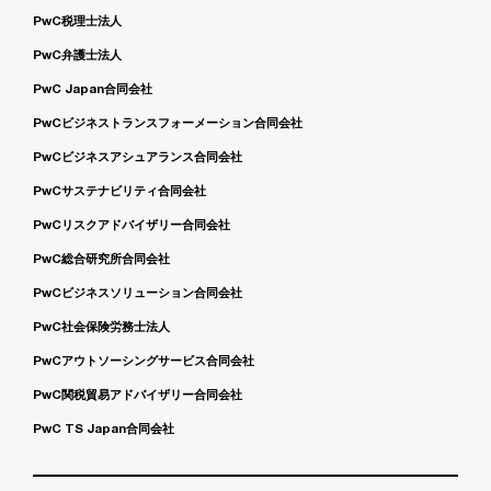
PwC税理士法人
PwC弁護士法人
PwC Japan合同会社
PwCビジネストランスフォーメーション合同会社
PwCビジネスアシュアランス合同会社
PwCサステナビリティ合同会社
PwCリスクアドバイザリー合同会社
PwC総合研究所合同会社
PwCビジネスソリューション合同会社
PwC社会保険労務士法人
PwCアウトソーシングサービス合同会社
PwC関税貿易アドバイザリー合同会社
PwC TS Japan合同会社