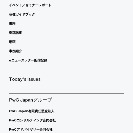
イベント／セミナーレポート
各種ガイドブック
書籍
寄稿記事
動画
事例紹介
eニュースレター配信登録
Today's issues
PwC Japanグループ
PwC Japan有限責任監査法人
PwCコンサルティング合同会社
PwCアドバイザリー合同会社