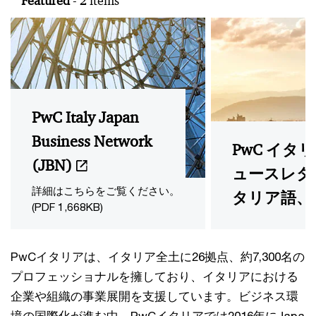
Featured
- 2 items
PwC Italy Japan
Business Network
PwC イタ
(JBN)
ュースレタ
詳細はこちらをご覧ください。
タリア語、
(PDF 1,668KB)
PwCイタリアは、イタリア全土に26拠点、約7,300名の
プロフェッショナルを擁しており、イタリアにおける
企業や組織の事業展開を支援しています。ビジネス環