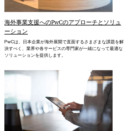
海外事業支援へのPwCのアプローチとソリュ
ーション
PwCは、日本企業が海外展開で直面するさまざまな課題を解
決すべく、業界や各サービスの専門家が一緒になって最適な
ソリューションを提供します。