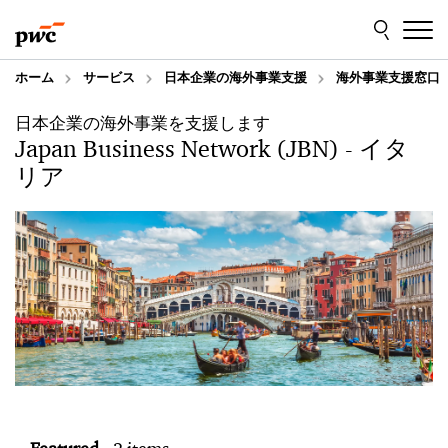
Skip
Skip
to
to
content
footer
ホーム
サービス
日本企業の海外事業支援
海外事業支援窓口
日本企業の海外事業を支援します
Japan Business Network (JBN) - イタ
リア