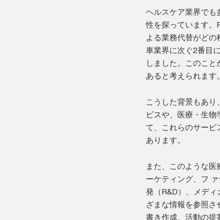
ヘルスケア業界でも
性を探っています。P
よる業務代替がどの
車業界に次ぐ2番目
しました。このこと
あると考えられます
こうした背景もあり
ビスや、医療・生物
て、これらのサービ
あります。
また、このような医
ーケティング、フ 
発（R&D）、メデ
ざまな情報を参照さ
書き作成、活動の提