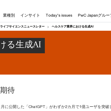
業種別
インサイト
Today's issues
PwC Japanグルー
ライフサイエンスニュースレター
ヘルスケア業界における生成AI
ける生成AI
の期待
2年11月に公開した「ChatGPT」がわずか2カ月で1億ユーザを突