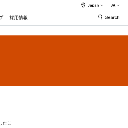
Japan
JA
Search
プ
採用情報
破したこ