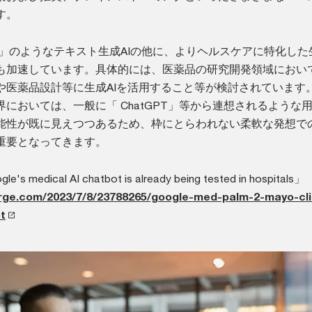
す。
PT」のようなテキスト生成AIの他に、よりヘルスケアに特化した生
も加速しています。具体的には、医薬品の研究開発領域におい
や医薬品設計等に生成AIを活用すること等が検討されています
においては、一般に「 ChatGPT」等から連想されるような
能性が既に見えつつあるため、枠にとらわれない柔軟な発想で
重要となってきます。
's medical AI chatbot is already being tested in hospitals」
rge.com/2023/7/8/23788265/google-med-palm-2-mayo-cli
t