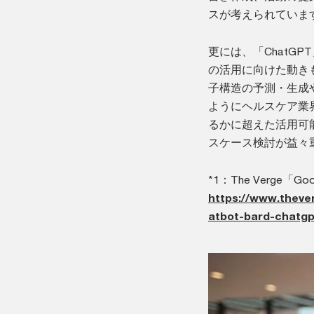
スが考えられていま
更には、「ChatG
の活用に向けた動き
子構造の予測・生成
ようにヘルスケア業界
るかに超えた活用可
スケース検討が益々
*1：The Verge「Google
https://www.theve
atbot-bard-chatgp