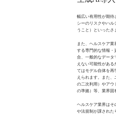
幅広い有用性が期待
シーのリスクやハル
うこと）といったさ
また、ヘルスケア業
する専門的な情報・
合、一般的なデータ
えない可能性がある
てはモデル自体を再
えられます。また、
の二次利用）やアウ
の準拠）等、業界固
ヘルスケア業界はそ
や法規制が課された