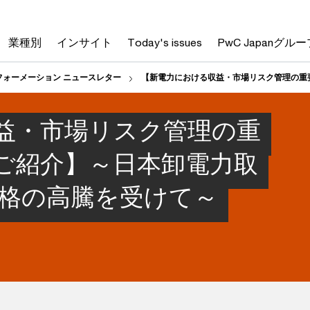
業種別
インサイト
Today's issues
PwC Japanグルー
フォーメーション ニュースレター
【新電力における収益・市場リスク管理の重
益・市場リスク管理の重
のご紹介】～日本卸電力取
価格の高騰を受けて～