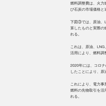
燃料調整費は、火力
び石炭の市場価格と
下図③では、原油、
算したものと実際の
れる。
これは、原油、LN
活用により、燃料調
2020年には、コ
したことにより、原
これにより、電力事
燃料の先物取引を活
れる。