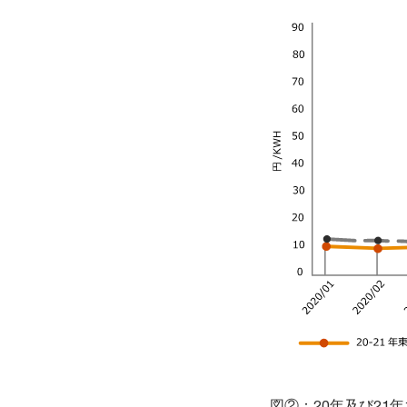
図②：20年及び21年