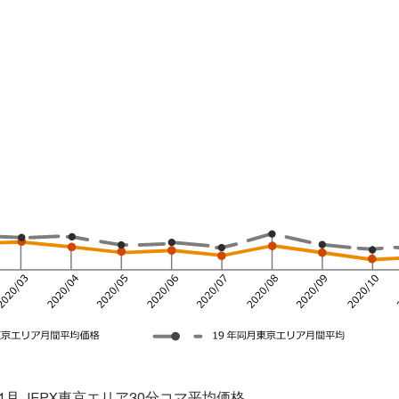
1月 JEPX東京エリア30分コマ平均価格