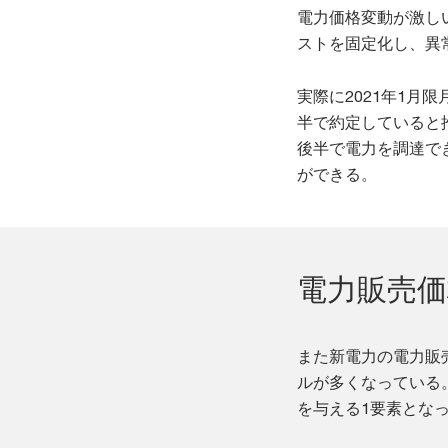
電力価格変動が激し
ストを固定化し、異
実際に2021年1月
半で約定していると
後半で電力を調達で
ができる。
電力販売価
また新電力の電力販
ルが多くなっている
を与える1要素とな