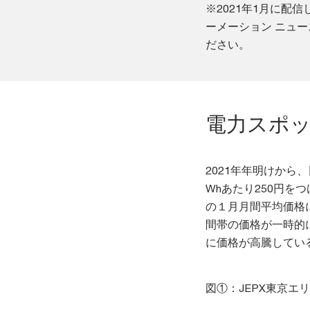
※2021年1月に
ーメーション ニュ
ださい。
電力スポ
2021年年明けから、
Whあたり250円を
の１月月間平均価格
間帯の価格が一時的
に価格が高騰してい
図①：JEPX東京エ