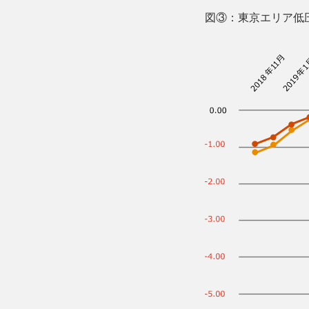
図③：東京エリア低