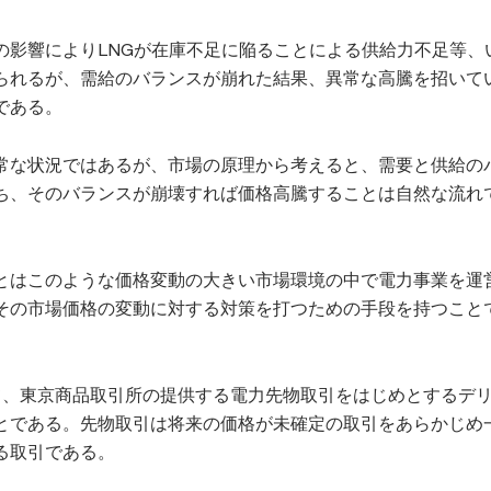
の影響によりLNGが在庫不足に陥ることによる供給力不足等、
られるが、需給のバランスが崩れた結果、異常な高騰を招いて
である。
常な状況ではあるが、市場の原理から考えると、需要と供給の
ち、そのバランスが崩壊すれば価格高騰することは自然な流れ
。
とはこのような価格変動の大きい市場環境の中で電力事業を運
その市場価格の変動に対する対策を打つための手段を持つこと
て、東京商品取引所の提供する電力先物取引をはじめとするデ
とである。先物取引は将来の価格が未確定の取引をあらかじめ
る取引である。