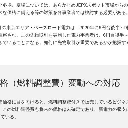
い冬場、夏場については、あらかじめJEPXスポット市場から
常な価格に備える等の対策を各事業者では検討する必要がある
限月の東京エリア・ベースロード電力は、2020年に6円台後半～
推察され、この先物取引を実施した電力事業者は、6円台後半～
きていることになる。如何に先物取引が重要であるかが把握す
格（燃料調整費）変動への対応
売価格に目を向けると、燃料調整費付きで販売しているビジネ
。この燃料調整費も将来の価格は未確定であり、新電力の収支
っている。