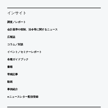
インサイト
調査／レポート
会計基準や税制、法令等に関するニュース
広報誌
コラム／対談
イベント／セミナーレポート
各種ガイドブック
書籍
寄稿記事
動画
事例紹介
eニュースレター配信登録