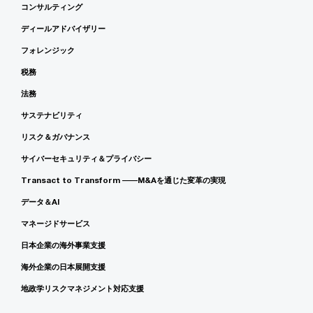
コンサルティング
ディールアドバイザリー
フォレンジック
税務
法務
サステナビリティ
リスク＆ガバナンス
サイバーセキュリティ＆プライバシー
Transact to Transform ――M&Aを通じた変革の実現
データ＆AI
マネージドサービス
日本企業の海外事業支援
海外企業の日本展開支援
地政学リスクマネジメント対応支援