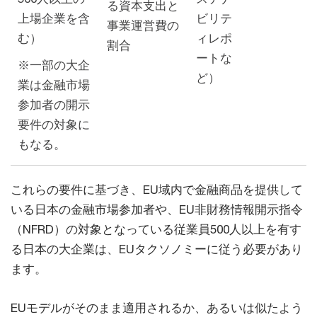
る資本支出と
上場企業を含
ビリテ
事業運営費の
む）
ィレポ
割合
ートな
※一部の大企
ど）
業は金融市場
参加者の開示
要件の対象に
もなる。
これらの要件に基づき、EU域内で金融商品を提供して
いる日本の金融市場参加者や、EU非財務情報開示指令
（NFRD）の対象となっている従業員500人以上を有す
る日本の大企業は、EUタクソノミーに従う必要があり
ます。
EUモデルがそのまま適用されるか、あるいは似たよう