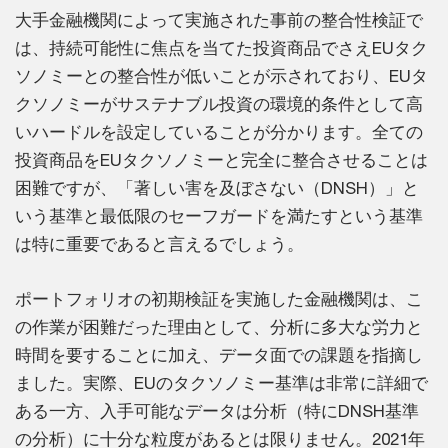
大手金融機関によって実施された事前の整合性検証で
は、持続可能性に焦点を当てた投資商品でさえEUタク
ソノミーとの整合性が低いことが示されており、EUタ
クソノミーがサステナブル投資の環境的条件として高
いハードルを設定していることが分かります。全ての
投資商品をEUタクソノミーと完全に整合させることは
困難ですが、「著しい害を及ぼさない（DNSH）」と
いう基準と最低限のセーフガードを満たすという基準
は特に重要であると言えるでしょう。
ポートフォリオの初期検証を実施した金融機関は、こ
の作業が困難だった理由として、分析に多大な労力と
時間を要することに加え、データ面での課題を指摘し
ました。実際、EUのタクソノミー基準は非常に詳細で
ある一方、入手可能なデータは分析（特にDNSH基準
の分析）に十分な粒度があるとは限りません。2021年