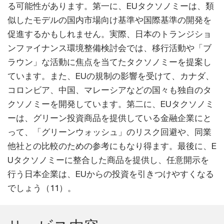
る可能性があります。第一に、EUタクソノミーは、類
似したモデルの国内市場向け基準や国際基準の開発を
促進するかもしれません。実際、日本のトランジショ
ンファイナンス環境整備検討会では、移行活動や「ブ
ラウン」な活動に焦点を当てたタクソノミーを提案し
ています。また、EUの規制の影響を受けて、カナダ、
コロンビア、中国、マレーシアなどの国々も独自のタ
クソノミーを開発しています。第二に、EUタクソノミ
ーは、グリーン投資商品を提供している金融企業にと
って、「グリーンウォッシュ」のリスク回避や、同業
他社との比較のための参考にもなり得ます。最後に、E
Uタクソノミーに整合した商品を提供し、任意開示を
行う日本企業は、EUからの投資を引きつけやすくなる
でしょう（11）。