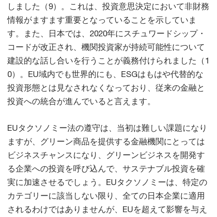
しました（9）。これは、投資意思決定において非財務
情報がますます重要となっていることを示していま
す。また、日本では、2020年にスチュワードシップ・
コードが改正され、機関投資家が持続可能性について
建設的な話し合いを行うことが義務付けられました（1
0）。EU域内でも世界的にも、ESGはもはや代替的な
投資形態とは見なされなくなっており、従来の金融と
投資への統合が進んでいると言えます。
EUタクソノミー法の遵守は、当初は難しい課題になり
ますが、グリーン商品を提供する金融機関にとっては
ビジネスチャンスになり、グリーンビジネスを開発す
る企業への投資を呼び込んで、サステナブル投資を確
実に加速させるでしょう。EUタクソノミーは、特定の
カテゴリーに該当しない限り、全ての日本企業に適用
されるわけではありませんが、EUを超えて影響を与え