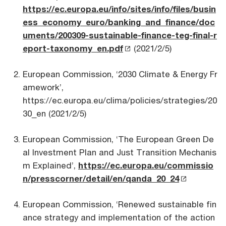
https://ec.europa.eu/info/sites/info/files/busin
ess_economy_euro/banking_and_finance/doc
uments/200309-sustainable-finance-teg-final-r
eport-taxonomy_en.pdf
(2021/2/5)
European Commission, ‘2030 Climate & Energy Fr
amework’,
https://ec.europa.eu/clima/policies/strategies/20
30_en (2021/2/5)
European Commission, ‘The European Green De
al Investment Plan and Just Transition Mechanis
m Explained’,
https://ec.europa.eu/commissio
n/presscorner/detail/en/qanda_20_24
European Commission, ‘Renewed sustainable fin
ance strategy and implementation of the action