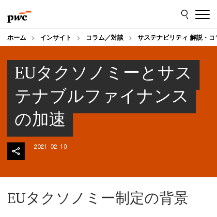
Skip
Skip
to
to
content
footer
ホーム
インサイト
コラム／対談
サステナビリティ 解説・コ
EUタクソノミーとサス
テナブルファイナンス
の加速
2021-02-10
EUタクソノミー制定の背景