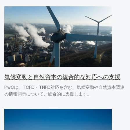
気候変動と自然資本の統合的な対応への支援
PwCは、TCFD・TNFD対応を含む、気候変動や自然資本関連
の情報開示について、総合的に支援します。