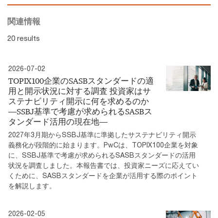
関連情報
20 results
2026-07-02
TOPIX100企業のSASBスタンダードの適
用と開示状況に対する調査 投資家はサ
ステナビリティ開示に何を求めるのか
―SSBJ基準で考慮が求められるSASBス
タンダード活用の現在地―
2027年3月期からSSBJ基準に準拠したサステナビリティ開示
義務化が段階的に始まります。PwCは、TOPIX100企業を対象
に、SSBJ基準で考慮が求められるSASBスタンダードの活用
状況を調査しました。本報告書では、投資家ニーズに応えてい
くために、SASBスタンダードを企業が活用する際のポイント
を解説します。
2026-02-05