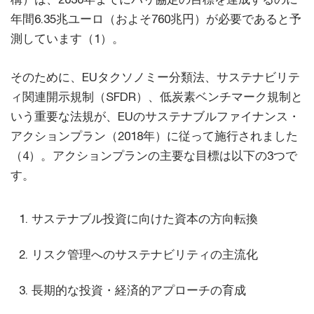
年間6.35兆ユーロ（およそ760兆円）が必要であると予
測しています（1）。
そのために、EUタクソノミー分類法、サステナビリテ
ィ関連開示規制（SFDR）、低炭素ベンチマーク規制と
いう重要な法規が、EUのサステナブルファイナンス・
アクションプラン（2018年）に従って施行されました
（4）。アクションプランの主要な目標は以下の3つで
す。
サステナブル投資に向けた資本の方向転換
リスク管理へのサステナビリティの主流化
長期的な投資・経済的アプローチの育成