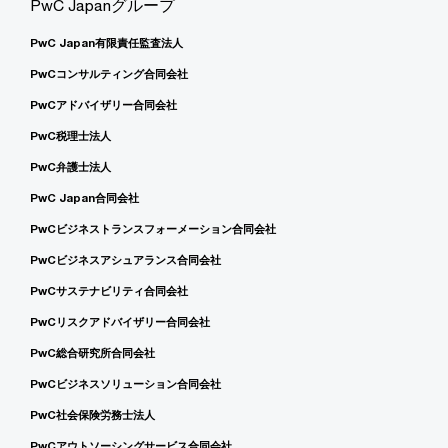
PwC Japanグループ
PwC Japan有限責任監査法人
PwCコンサルティング合同会社
PwCアドバイザリー合同会社
PwC税理士法人
PwC弁護士法人
PwC Japan合同会社
PwCビジネストランスフォーメーション合同会社
PwCビジネスアシュアランス合同会社
PwCサステナビリティ合同会社
PwCリスクアドバイザリー合同会社
PwC総合研究所合同会社
PwCビジネスソリューション合同会社
PwC社会保険労務士法人
PwCアウトソーシングサービス合同会社