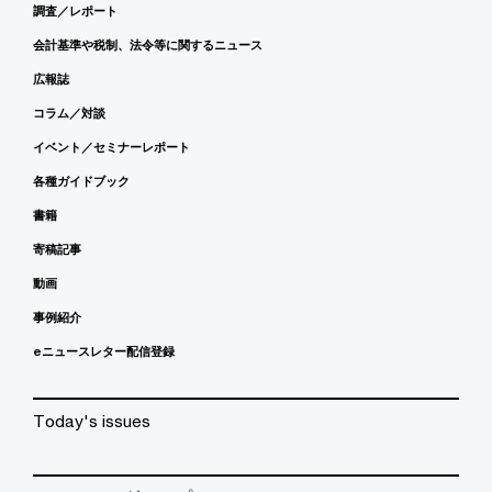
調査／レポート
会計基準や税制、法令等に関するニュース
広報誌
コラム／対談
イベント／セミナーレポート
各種ガイドブック
書籍
寄稿記事
動画
事例紹介
eニュースレター配信登録
Today's issues