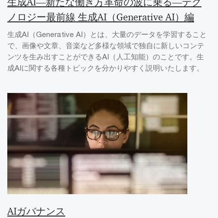
生成AI―新たな働き方革命の波に乗る―テク
ノロジー最前線 生成AI（Generative AI）編
生成AI（Generative AI）とは、大量のデータを学習すること
で、画像や文章、音楽など多様な領域で独自に新しいコンテ
ンツを生み出すことができるAI（人工知能）のことです。生
成AIに関する各種トピックを分かりやすく説明いたします。
AIガバナンス