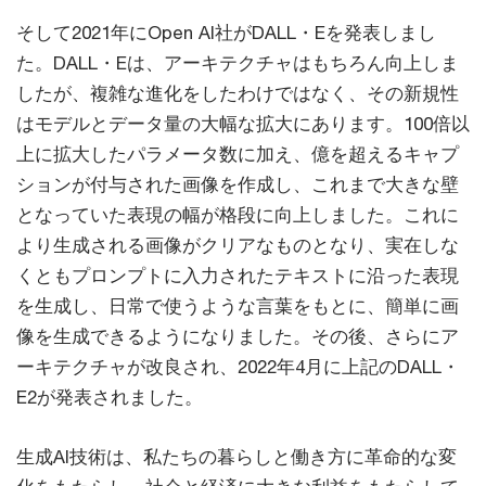
そして2021年にOpen AI社がDALL・Eを発表しまし
た。DALL・Eは、アーキテクチャはもちろん向上しま
したが、複雑な進化をしたわけではなく、その新規性
はモデルとデータ量の大幅な拡大にあります。100倍以
上に拡大したパラメータ数に加え、億を超えるキャプ
ションが付与された画像を作成し、これまで大きな壁
となっていた表現の幅が格段に向上しました。これに
より生成される画像がクリアなものとなり、実在しな
くともプロンプトに入力されたテキストに沿った表現
を生成し、日常で使うような言葉をもとに、簡単に画
像を生成できるようになりました。その後、さらにア
ーキテクチャが改良され、2022年4月に上記のDALL・
E2が発表されました。
生成AI技術は、私たちの暮らしと働き方に革命的な変