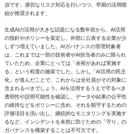
須です。適切なリスク対応を行いつつ、早期の活用開
始が推奨されます。
生成AIの活用が大きな話題になる数年前から、AI活用
の指針やポリシーを策定し、外部に公表する企業が少
しずつ増えていました。AIガバナンスの管理対象者
は、これまでは一部の技術者やAI担当者のみに限られ
ていたため、企業にとっては「余裕があれば実施す
る」という程度の施策でした。しかし「AI活用の民主
化」が進んだことで、これからは全社員がその対象に
含まれるべきでしょう。AIを活用するうえで守るべき
透明性や説明可能性を確認し、データや結果の公平性
の維持などをポリシーに含め、それを順守するための
評価項目を洗い出し、継続的なモニタリングを実施す
るなど、インシデントを未然に防ぐための「守り」の
ガバナンスを構築することは不可欠です。