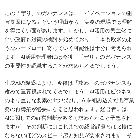
この「守り」のガバナンスは、「イノベーションの阻
害要因になる」という理由から、実務の現場では理解
を得にくい面があります。しかし、AI活用の民主化に
伴い政府も対策の検討を始めており、日本も欧米のよ
うなハードローに寄っていく可能性は十分に考えられ
ます。AI活用管理者には今後、「守り」のガバナンス
の重要性を認識することが求められるでしょう。
生成AIの隆盛により、今後は「攻め」のガバナンスも
改めて重要視されてくるでしょう。AI活用はビジネス
のより重要な要素の1つとなり、AIを組み込んだ既存業
務の再構築が必要になると思われます。経営者には、
AIに関しての経営判断が数多く求められると予想され
ますが、その判断にはこれまでの経営課題とは比較に
ならないほどのスピード感と知見が要求されます。そ