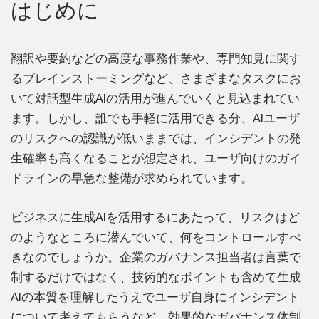
はじめに
翻訳や要約などの高度な事務作業や、専門知見に関す
るブレインストーミングなど、さまざまなタスクにお
いて対話型生成AIの活用が進んでいくと見込まれてい
ます。しかし、誰でも手軽に活用できる分、AIユーザ
のリスクへの認識が低いままでは、インシデントの発
生確率も高くなることが想定され、ユーザ向けのガイ
ドラインの早急な整備が求められています。
ビジネスに生成AIを活用するにあたって、リスクはど
のようなところに潜んでいて、何をコントロールすべ
きなのでしょうか。企業のガバナンス担当者は言葉で
制するだけではなく、技術的なポイントも含めて生成
AIの本質を理解したうえでユーザ自身にインシデント
について考えてもらうなど、効果的なガバナンス体制