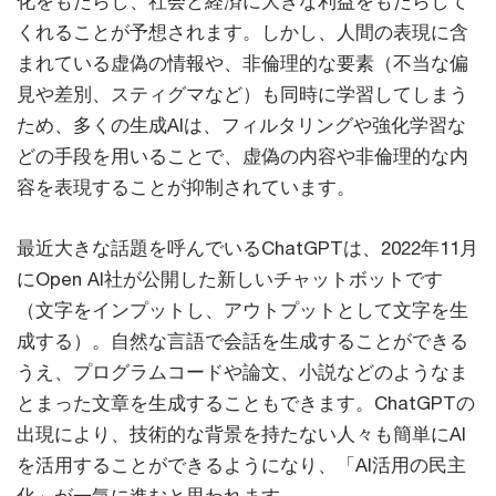
化をもたらし、社会と経済に大きな利益をもたらして
くれることが予想されます。しかし、人間の表現に含
まれている虚偽の情報や、非倫理的な要素（不当な偏
見や差別、スティグマなど）も同時に学習してしまう
ため、多くの生成AIは、フィルタリングや強化学習な
どの手段を用いることで、虚偽の内容や非倫理的な内
容を表現することが抑制されています。
最近大きな話題を呼んでいるChatGPTは、2022年11月
にOpen AI社が公開した新しいチャットボットです
（文字をインプットし、アウトプットとして文字を生
成する）。自然な言語で会話を生成することができる
うえ、プログラムコードや論文、小説などのようなま
とまった文章を生成することもできます。ChatGPTの
出現により、技術的な背景を持たない人々も簡単にAI
を活用することができるようになり、「AI活用の民主