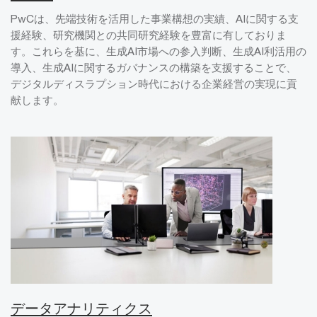
PwCは、先端技術を活用した事業構想の実績、AIに関する支
援経験、研究機関との共同研究経験を豊富に有しておりま
す。これらを基に、生成AI市場への参入判断、生成AI利活用の
導入、生成AIに関するガバナンスの構築を支援することで、
デジタルディスラプション時代における企業経営の実現に貢
献します。
データアナリティクス