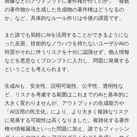
画像などのアウトプットに著作権が付くのか」「複数
の著作物から生成した生成物の著作権はどうなるの
か」など、具体的なルール作りは今後の課題です。
また誰でも気軽にAIを活用することができるようにな
った反面、技術的なノウハウを持たないユーザがAIの
特質やそれに伴うリスクを十分に認識せず、個人情報
などを悪意なくプロンプトに入力し、問題に発展する
ということも考えられます。
生成AIも、安全性、説明可能性、公平性、透明性な
ど、リスクを考慮する範囲はこれまでのAIと基本的に
大きく変わりませんが、アウトプットの生成能力や
「AI活用の民主化」により、より大きく複雑なリスク
に発展する可能性は高くなりました。複雑化する著作
権や情報漏洩といった問題に加え、誰でもフィッシン