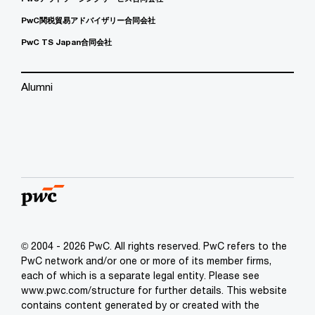
PwC関税貿易アドバイザリー合同会社
PwC TS Japan合同会社
Alumni
© 2004 - 2026 PwC. All rights reserved. PwC refers to the
PwC network and/or one or more of its member firms,
each of which is a separate legal entity. Please see
www.pwc.com/structure for further details. This website
contains content generated by or created with the