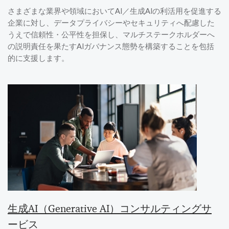
さまざまな業界や領域においてAI／生成AIの利活用を促進する
企業に対し、データプライバシーやセキュリティへ配慮した
うえで信頼性・公平性を担保し、マルチステークホルダーへ
の説明責任を果たすAIガバナンス態勢を構築することを包括
的に支援します。
生成AI（Generative AI）コンサルティングサ
ービス