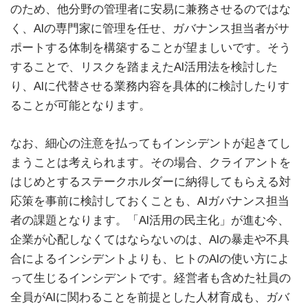
のため、他分野の管理者に安易に兼務させるのではな
く、AIの専門家に管理を任せ、ガバナンス担当者がサ
ポートする体制を構築することが望ましいです。そう
することで、リスクを踏まえたAI活用法を検討した
り、AIに代替させる業務内容を具体的に検討したりす
ることが可能となります。
なお、細心の注意を払ってもインシデントが起きてし
まうことは考えられます。その場合、クライアントを
はじめとするステークホルダーに納得してもらえる対
応策を事前に検討しておくことも、AIガバナンス担当
者の課題となります。「AI活用の民主化」が進む今、
企業が心配しなくてはならないのは、AIの暴走や不具
合によるインシデントよりも、ヒトのAIの使い方によ
って生じるインシデントです。経営者も含めた社員の
全員がAIに関わることを前提とした人材育成も、ガバ