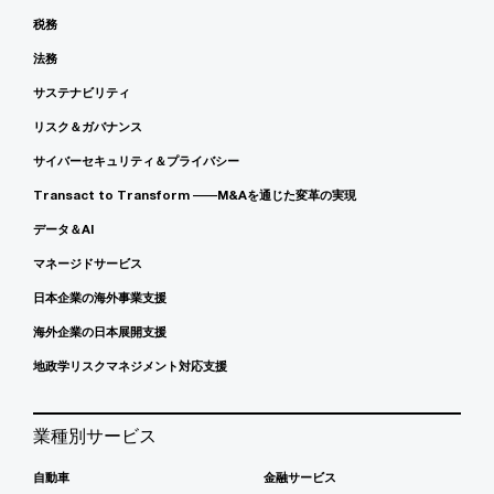
税務
法務
サステナビリティ
リスク＆ガバナンス
サイバーセキュリティ＆プライバシー
Transact to Transform ――M&Aを通じた変革の実現
データ＆AI
マネージドサービス
日本企業の海外事業支援
海外企業の日本展開支援
地政学リスクマネジメント対応支援
業種別サービス
自動車
金融サービス