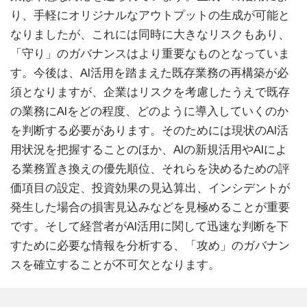
り、手軽にオリジナルなアウトプットの生成が可能と
なりましたが、これには同時に大きなリスクもあり、
「守り」のガバナンスはより重要なものとなっていま
す。今後は、AI活用を踏まえた既存業務の再構築が必
須となりますが、企業はリスクを考慮したうえで既存
の業務にAIをどの程度、どのように導入していくのか
を判断する必要があります。そのためには現状のAI活
用状況を把握することのほか、AIの新規活用やAIによ
る業務置き換えの優先順位、それらを決めるための評
価項目の設定、投資効果の見込算出、インシデントが
発生した場合の損害見込みなどを見極めることが重要
です。そして経営者がAI活用に関して迅速な判断を下
すために必要な情報を分析する、「攻め」のガバナン
スを確立することが不可欠となります。