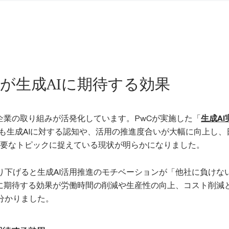
企業が生成AIに期待する効果
た企業の取り組みが活発化しています。PwCが実施した「
生成AI
も生成AIに対する認知や、活用の推進度合いが大幅に向上し、
の重要なトピックに捉えている現状が明らかになりました。
り下げると生成AI活用推進のモチベーションが「他社に負けな
Iに期待する効果が労働時間の削減や生産性の向上、コスト削減
分かりました。