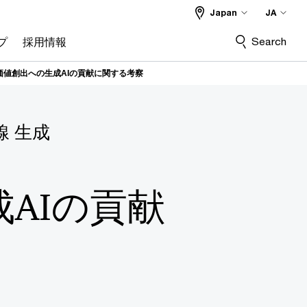
Japan
JA
Search
プ
採用情報
価値創出への生成AIの貢献に関する考察
 生成
AIの貢献