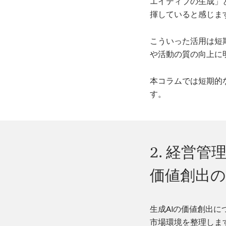
エイティブの生成」
揮していると感じま
こういった活用は短
や活動の質の向上に
本コラムでは短期的
す。
2. 経営
価値創出の
生成AIの価値創出
市場環境を整理しま