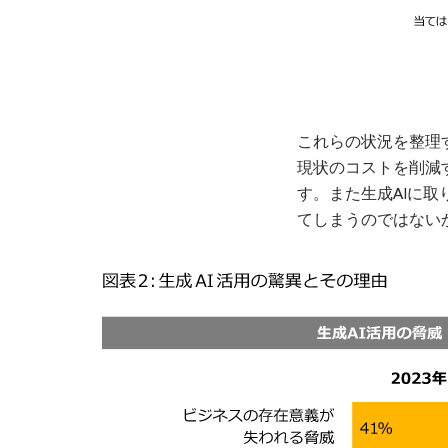
これらの状況を整理
現状のコストを削減
す。また生成AIに
てしまうのではない