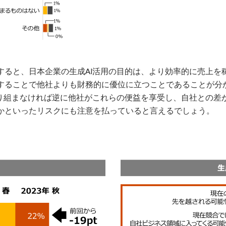
すると、日本企業の生成AI活用の目的は、より効率的に売上を
することで他社よりも財務的に優位に立つことであることが分
取り組まなければ逆に他社がこれらの便益を享受し、自社との差
かといったリスクにも注意を払っていると言えるでしょう。