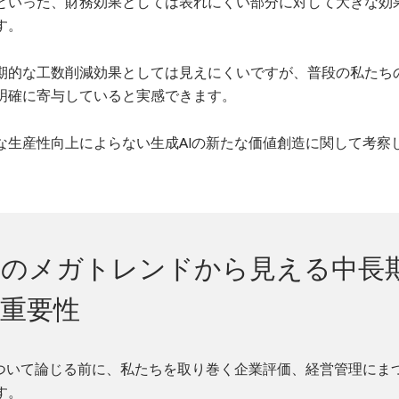
といった、財務効果としては表れにくい部分に対して大きな効
す。
期的な工数削減効果としては見えにくいですが、普段の私たち
明確に寄与していると実感できます。
な生産性向上によらない生成AIの新たな価値創造に関して考察
管理のメガトレンドから見える中長
重要性
について論じる前に、私たちを取り巻く企業評価、経営管理にま
す。