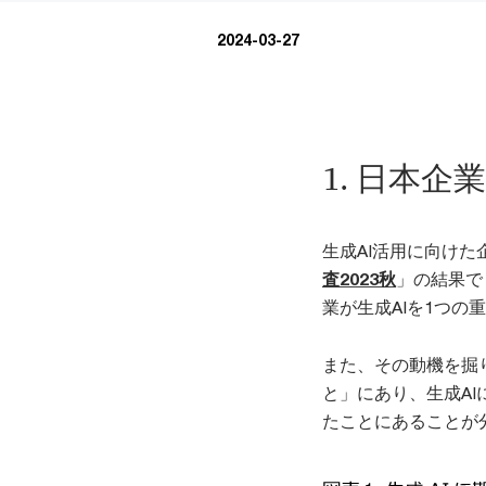
2024-03-27
1. 日本
生成AI活用に向け
査2023秋
」の結果で
業が生成AIを1つ
また、その動機を掘
と」にあり、生成A
たことにあることが