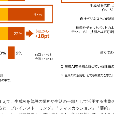
まえて、生成AIを普段の業務や生活の一部として活用する実際
ると「ブレインストーミング」「ディスカッション」「要約」