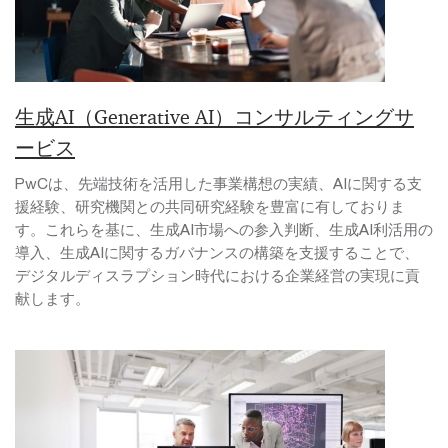
生成AI（Generative AI）コンサルティングサ
ービス
PwCは、先端技術を活用した事業構想の実績、AIに関する支
援経験、研究機関との共同研究経験を豊富に有しておりま
す。これらを基に、生成AI市場への参入判断、生成AI利活用の
導入、生成AIに関するガバナンスの構築を支援することで、
デジタルディスラプション時代における企業経営の実現に貢
献します。