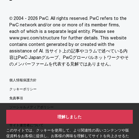
© 2004 - 2026 PwC. All rights reserved. PwC refers to the
PwC network and/or one or more of its member firms,
each of which is a separate legal entity. Please see
www.pwc.com/structure for further details. This website
contains content generated by or created with the
assistance of AI. 当サイト上の記事やコラムで述べている内
容はPwC Japanグループ、PwCグローバルネットワークやそ
のメンバーファームを代表する見解ではありません。
個人情報保護方針
クッキーポリシー
免責事項
ソーシャルメディアポリシー
特定商取引法に基づく表示
理解しました
サイト運営者について
このサイトでは、クッキーを使用して、より関連性の高いコンテンツや販
サイトマップ
促資料をお客様に提供し、お客様の興味を理解してサイトを向上させるた