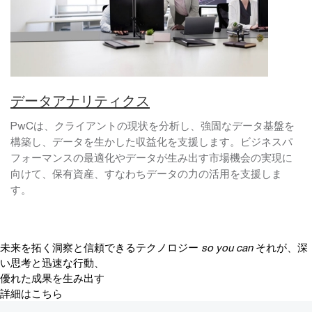
データアナリティクス
PwCは、クライアントの現状を分析し、強固なデータ基盤を
構築し、データを生かした収益化を支援します。ビジネスパ
フォーマンスの最適化やデータが生み出す市場機会の実現に
向けて、保有資産、すなわちデータの力の活用を支援しま
す。
未来を拓く洞察と信頼できるテクノロジー
so you can
それが、深
い思考と迅速な行動、
優れた成果を生み出す
詳細はこちら