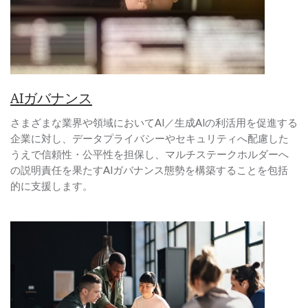
AIガバナンス
さまざまな業界や領域においてAI／生成AIの利活用を促進する
企業に対し、データプライバシーやセキュリティへ配慮した
うえで信頼性・公平性を担保し、マルチステークホルダーへ
の説明責任を果たすAIガバナンス態勢を構築することを包括
的に支援します。