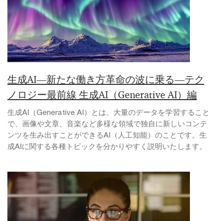
生成AI―新たな働き方革命の波に乗る―テク
ノロジー最前線 生成AI（Generative AI）編
生成AI（Generative AI）とは、大量のデータを学習すること
で、画像や文章、音楽など多様な領域で独自に新しいコンテ
ンツを生み出すことができるAI（人工知能）のことです。生
成AIに関する各種トピックを分かりやすく説明いたします。