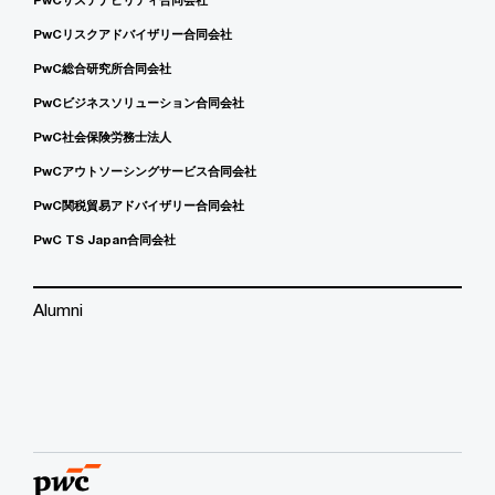
PwCリスクアドバイザリー合同会社
PwC総合研究所合同会社
PwCビジネスソリューション合同会社
PwC社会保険労務士法人
PwCアウトソーシングサービス合同会社
PwC関税貿易アドバイザリー合同会社
PwC TS Japan合同会社
Alumni