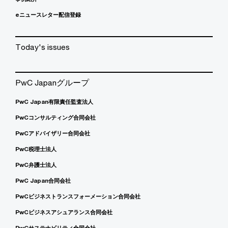
eニュースレター配信登録
Today's issues
PwC Japanグループ
PwC Japan有限責任監査法人
PwCコンサルティング合同会社
PwCアドバイザリー合同会社
PwC税理士法人
PwC弁護士法人
PwC Japan合同会社
PwCビジネストランスフォーメーション合同会社
PwCビジネスアシュアランス合同会社
PwCサステナビリティ合同会社