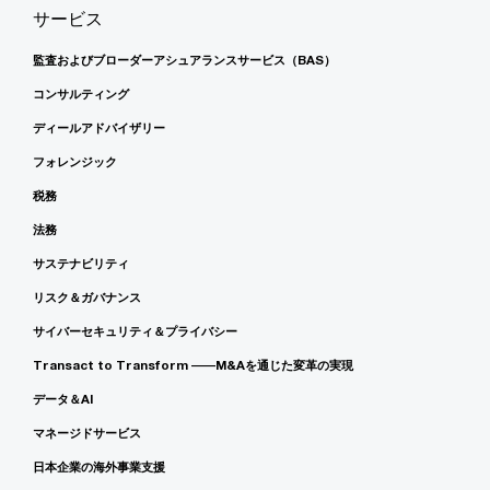
サービス
監査およびブローダーアシュアランスサービス（BAS）
コンサルティング
ディールアドバイザリー
フォレンジック
税務
法務
サステナビリティ
リスク＆ガバナンス
サイバーセキュリティ＆プライバシー
Transact to Transform ――M&Aを通じた変革の実現
データ＆AI
マネージドサービス
日本企業の海外事業支援