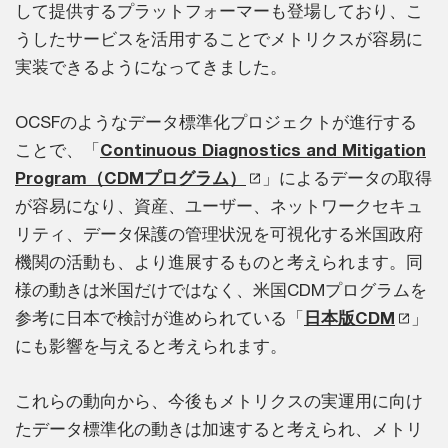
して提供するプラットフォーマーも登場しており、こ
うしたサービスを活用することでメトリクスが容易に
実装できるようになってきました。
OCSFのようなデータ標準化プロジェクトが進行する
ことで、「
Continuous Diagnostics and Mitigation
Program（CDMプログラム）
」によるデータの取得
が容易になり、資産、ユーザー、ネットワークセキュ
リティ、データ保護の管理状況を可視化する米国政府
機関の活動も、より進展するものと考えられます。同
様の動きは米国だけではなく、米国CDMプログラムを
参考に日本で検討が進められている「
日本版CDM
」
にも影響を与えると考えられます。
これらの動向から、今後もメトリクスの実運用に向け
たデータ標準化の動きは加速すると考えられ、メトリ