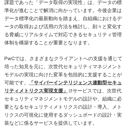
課題であった「データ取得の実現性」は、データの標
準化が進むことで解消に向かっています。今後企業は
データ標準化の最新動向を踏まえ、自組織におけるデ
ータの取得および活用の方法を検討し、刻々と変化す
る脅威にリアルタイムで対応できるセキュリティ管理
体制を構築することが重要となります。
PwCでは、さまざまなクライアントへの支援を通じて
培った知見を元に、次世代セキュリティマネジメント
モデルの実現に向けた変革を包括的に支援することが
可能です。
「サイバーインテリジェンス連動型セキュ
リティメトリクス実現支援」
サービスでは、次世代
セキュリティマネジメントモデルの設計や、組織に必
要となるセキュリティメトリクスの設計・導入、メト
リクスの可視化に使用するダッシュボードの設計・実
装などに係るサービスを提供しています。