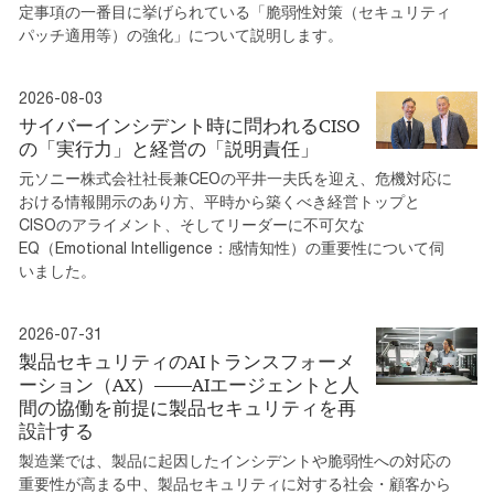
定事項の一番目に挙げられている「脆弱性対策（セキュリティ
パッチ適用等）の強化」について説明します。
2026-08-03
サイバーインシデント時に問われるCISO
の「実行力」と経営の「説明責任」
元ソニー株式会社社長兼CEOの平井一夫氏を迎え、危機対応に
おける情報開示のあり方、平時から築くべき経営トップと
CISOのアライメント、そしてリーダーに不可欠な
EQ（Emotional Intelligence：感情知性）の重要性について伺
いました。
2026-07-31
製品セキュリティのAIトランスフォーメ
ーション（AX）――AIエージェントと人
間の協働を前提に製品セキュリティを再
設計する
製造業では、製品に起因したインシデントや脆弱性への対応の
重要性が高まる中、製品セキュリティに対する社会・顧客から