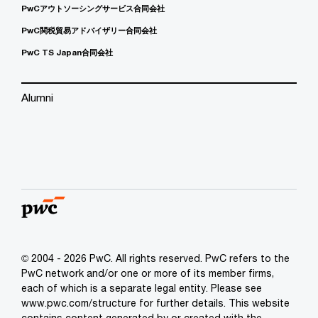
PwCアウトソーシングサービス合同会社
PwC関税貿易アドバイザリー合同会社
PwC TS Japan合同会社
Alumni
© 2004 - 2026 PwC. All rights reserved. PwC refers to the
PwC network and/or one or more of its member firms,
each of which is a separate legal entity. Please see
www.pwc.com/structure for further details. This website
contains content generated by or created with the