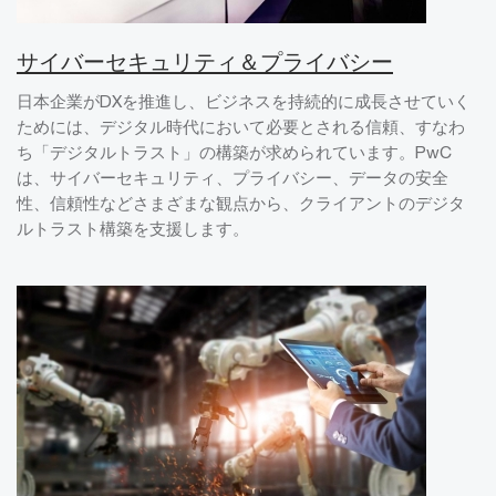
サイバーセキュリティ＆プライバシー
日本企業がDXを推進し、ビジネスを持続的に成長させていく
ためには、デジタル時代において必要とされる信頼、すなわ
ち「デジタルトラスト」の構築が求められています。PwC
は、サイバーセキュリティ、プライバシー、データの安全
性、信頼性などさまざまな観点から、クライアントのデジタ
ルトラスト構築を支援します。