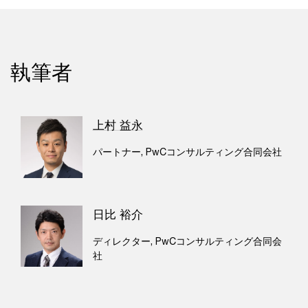
執筆者
上村 益永
パートナー, PwCコンサルティング合同会社
日比 裕介
ディレクター, PwCコンサルティング合同会
社