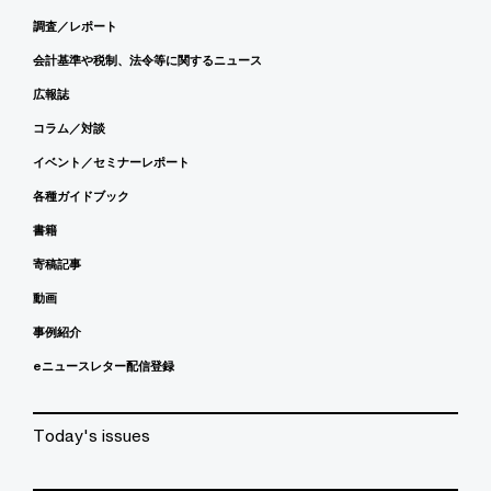
調査／レポート
会計基準や税制、法令等に関するニュース
広報誌
コラム／対談
イベント／セミナーレポート
各種ガイドブック
書籍
寄稿記事
動画
事例紹介
eニュースレター配信登録
Today's issues