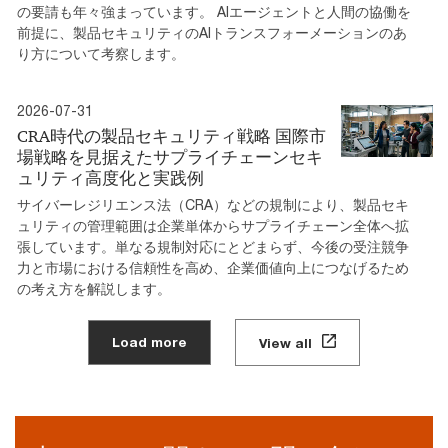
の要請も年々強まっています。 AIエージェントと人間の協働を
前提に、製品セキュリティのAIトランスフォーメーションのあ
り方について考察します。
2026-07-31
CRA時代の製品セキュリティ戦略 国際市
場戦略を見据えたサプライチェーンセキ
ュリティ高度化と実践例
サイバーレジリエンス法（CRA）などの規制により、製品セキ
ュリティの管理範囲は企業単体からサプライチェーン全体へ拡
張しています。単なる規制対応にとどまらず、今後の受注競争
力と市場における信頼性を高め、企業価値向上につなげるため
の考え方を解説します。
Load more
View all