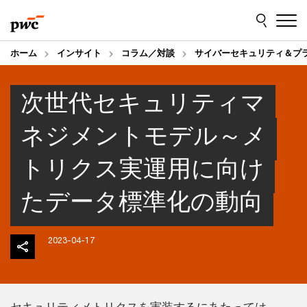
Skip
Skip
to
to
content
footer
ホーム
インサイト
コラム／対談
サイバーセキュリティ＆プ
次世代セキュリティマ
ネジメントモデル～メ
トリクス実運用に向け
たデータ標準化の動向
2023-04-17