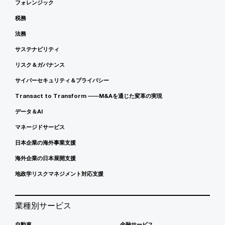
フォレンジック
税務
法務
サステナビリティ
リスク＆ガバナンス
サイバーセキュリティ＆プライバシー
Transact to Transform ――M&Aを通じた変革の実現
データ＆AI
マネージドサービス
日本企業の海外事業支援
海外企業の日本展開支援
地政学リスクマネジメント対応支援
業種別サービス
自動車
金融サービス