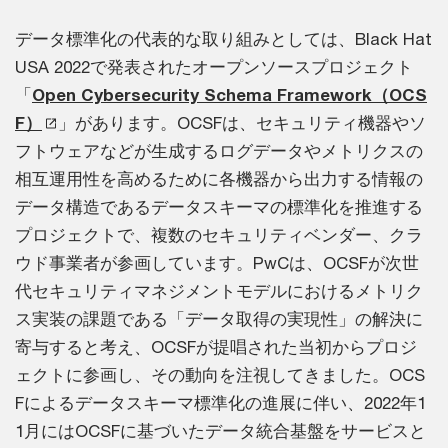
データ標準化の代表的な取り組みとしては、Black Hat
USA 2022で発表されたオープンソースプロジェクト
「
Open Cybersecurity Schema Framework（OCS
F）
」があります。OCSFは、セキュリティ機器やソ
フトウェアなどが生成するログデータやメトリクスの
相互運用性を高めるために各機器から出力する情報の
データ構造であるデータスキーマの標準化を推進する
プロジェクトで、複数のセキュリティベンダー、クラ
ウド事業者が参画しています。PwCは、OCSFが次世
代セキュリティマネジメントモデルにおけるメトリク
ス実装の課題である「データ取得の実現性」の解決に
寄与すると考え、OCSFが提唱された当初からプロジ
ェクトに参画し、その動向を注視してきました。OCS
Fによるデータスキーマ標準化の進展に伴い、2022年1
1月にはOCSFに基づいたデータ統合基盤をサービスと