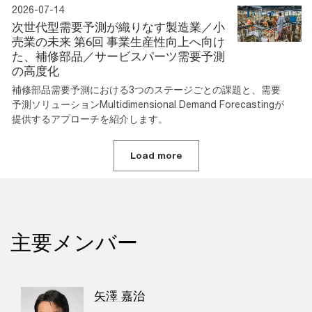
2026-07-14
次世代型需要予測が織りなす製造業／小
売業の未来 第6回 事業生産性向上へ向け
た、補修部品／サービスパーツ需要予測
の高度化
補修部品需要予測における3つのステージごとの課題と、需要
予測ソリューションMultidimensional Demand Forecastingが
提供するアプローチを紹介します。
Load more
主要メンバー
矢澤 嘉治