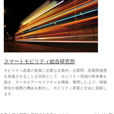
スマートモビリティ総合研究所
モビリティ産業の発展に必要な企業内・企業間・産業間連携
を加速させることを目的として、モビリティ領域の将来像を
描き、データやアーキテクチャを構築・整理した上で、情報
発信や連携の機会を創出し、モビリティ産業と社会に貢献し
ます。