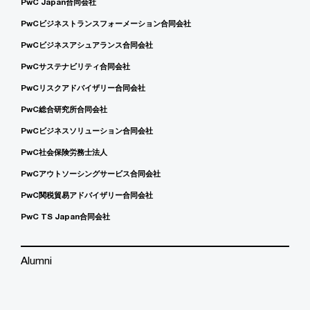
PwC Japan合同会社
PwCビジネストランスフォーメーション合同会社
PwCビジネスアシュアランス合同会社
PwCサステナビリティ合同会社
PwCリスクアドバイザリー合同会社
PwC総合研究所合同会社
PwCビジネスソリューション合同会社
PwC社会保険労務士法人
PwCアウトソーシングサービス合同会社
PwC関税貿易アドバイザリー合同会社
PwC TS Japan合同会社
Alumni