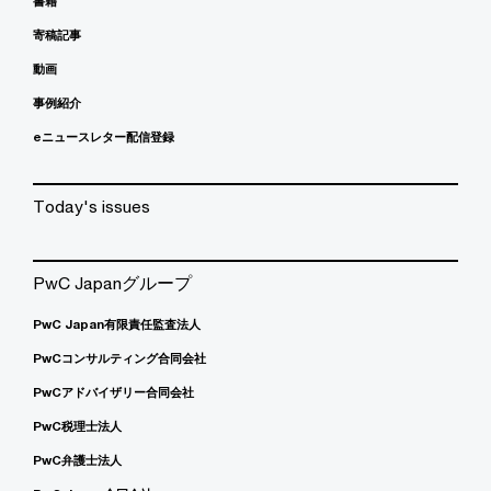
書籍
寄稿記事
動画
事例紹介
eニュースレター配信登録
Today's issues
PwC Japanグループ
PwC Japan有限責任監査法人
PwCコンサルティング合同会社
PwCアドバイザリー合同会社
PwC税理士法人
PwC弁護士法人