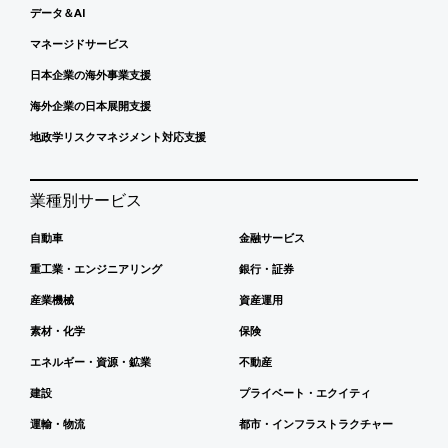
データ＆AI
マネージドサービス
日本企業の海外事業支援
海外企業の日本展開支援
地政学リスクマネジメント対応支援
業種別サービス
自動車
金融サービス
重工業・エンジニアリング
銀行・証券
産業機械
資産運用
素材・化学
保険
エネルギー・資源・鉱業
不動産
建設
プライベート・エクイティ
運輸・物流
都市・インフラストラクチャー