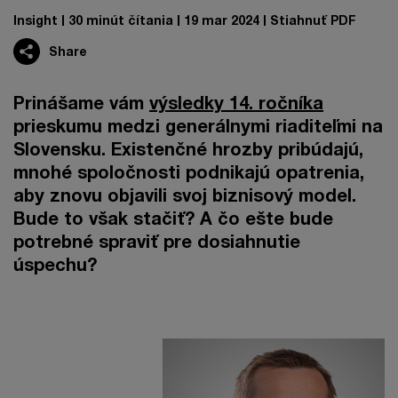
Insight
30 minút čítania
19 mar 2024
Stiahnuť PDF
Share
Prinášame vám
výsledky 14. ročníka
prieskumu medzi generálnymi riaditeľmi na
Slovensku. Existenčné hrozby pribúdajú,
mnohé spoločnosti podnikajú opatrenia,
aby znovu objavili svoj biznisový model.
Bude to však stačiť? A čo ešte bude
potrebné spraviť pre dosiahnutie
úspechu?