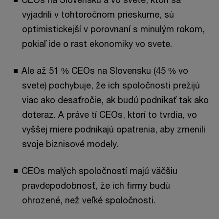
vyjadrili v tohtoročnom prieskume, sú
optimistickejší v porovnaní s minulým rokom,
pokiaľ ide o rast ekonomiky vo svete.
Ale až 51 % CEOs na Slovensku (45 % vo
svete) pochybuje, že ich spoločnosti prežijú
viac ako desaťročie, ak budú podnikať tak ako
doteraz. A práve tí CEOs, ktorí to tvrdia, vo
vyššej miere podnikajú opatrenia, aby zmenili
svoje biznisové modely.
CEOs malých spoločností majú väčšiu
pravdepodobnosť, že ich firmy budú
ohrozené, než veľké spoločnosti.