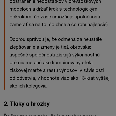
odstránenie nedostatkov v prevádzkových
modeloch a držať krok s technologickým
pokrokom, čo zase umožňuje spoločnosti
zamerať sa na to, čo chce a čo robí najlepšie).
Dobrou správou je, že odmena za neustále
zlepšovanie a zmeny je tiež obrovská:
úspešné spoločnosti získajú výkonnostnú
prémiu meranú ako kombinovaný efekt
ziskovej marže a rastu výnosov, v závislosti
od odvetvia, v hodnote viac ako 13-krát vyššej
ako ich kolegovia.
2. Tlaky a hrozby