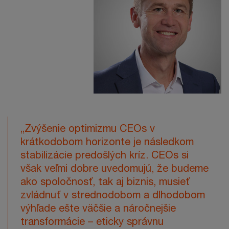
„Zvýšenie optimizmu CEOs v
krátkodobom horizonte je následkom
stabilizácie predošlých kríz. CEOs si
však veľmi dobre uvedomujú, že budeme
ako spoločnosť, tak aj biznis, musieť
zvládnuť v strednodobom a dlhodobom
výhľade ešte väčšie a náročnejšie
transformácie – eticky správnu