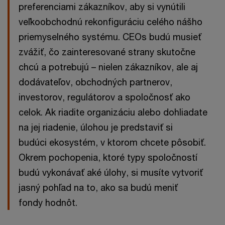
preferenciami zákazníkov, aby si vynútili
veľkoobchodnú rekonfiguráciu celého nášho
priemyselného systému. CEOs budú musieť
zvážiť, čo zainteresované strany skutočne
chcú a potrebujú – nielen zákazníkov, ale aj
dodávateľov, obchodných partnerov,
investorov, regulátorov a spoločnosť ako
celok. Ak riadite organizáciu alebo dohliadate
na jej riadenie, úlohou je predstaviť si
budúci ekosystém, v ktorom chcete pôsobiť.
Okrem pochopenia, ktoré typy spoločností
budú vykonávať aké úlohy, si musíte vytvoriť
jasný pohľad na to, ako sa budú meniť
fondy hodnôt.