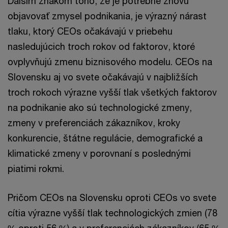
Ďalším znakom toho, že je potrebné znovu
objavovať zmysel podnikania, je výrazný nárast
tlaku, ktorý CEOs očakávajú v priebehu
nasledujúcich troch rokov od faktorov, ktoré
ovplyvňujú zmenu biznisového modelu. CEOs na
Slovensku aj vo svete očakávajú v najbližších
troch rokoch výrazne vyšší tlak všetkých faktorov
na podnikanie ako sú technologické zmeny,
zmeny v preferenciách zákazníkov, kroky
konkurencie, štátne regulácie, demografické a
klimatické zmeny v porovnaní s poslednými
piatimi rokmi.
Pričom CEOs na Slovensku oproti CEOs vo svete
cítia výrazne vyšší tlak technologických zmien (78