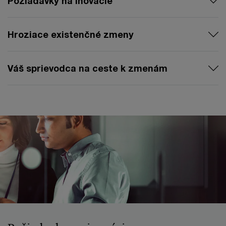
Požiadavky na inovácie
Hroziace existenčné zmeny
Váš sprievodca na ceste k zmenám