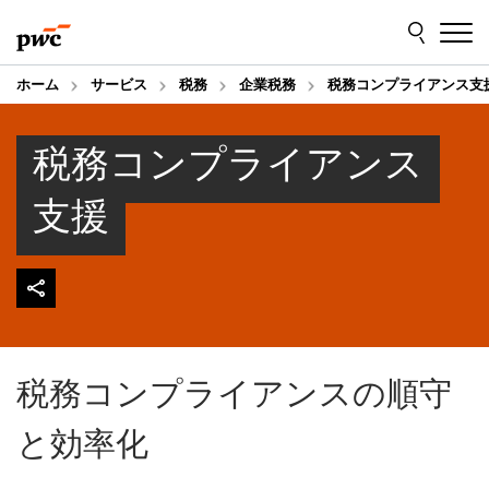
Skip
Skip
to
to
content
footer
ホーム
サービス
税務
企業税務
税務コンプライアンス支
税務コンプライアンス
支援
税務コンプライアンスの順守
と効率化