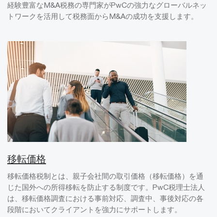
経験豊富なM&A税務の専門家がPwCの強力なグローバルネッ
トワークを活用して税務面からM&Aの成功を支援します。
移転価格
移転価格税制とは、親子会社間の取引価格（移転価格）を通
じた国外への所得移転を防止する制度です。PwC税理士法人
は、移転価格調査における事前対応、調査中、事後対応の各
段階においてクライアントを強力にサポートします。