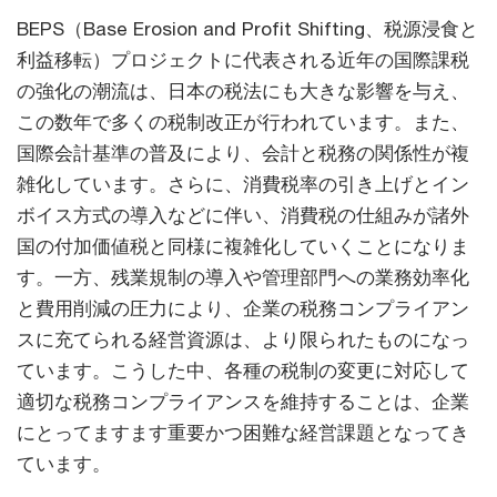
BEPS（Base Erosion and Profit Shifting、税源浸食と
利益移転）プロジェクトに代表される近年の国際課税
の強化の潮流は、日本の税法にも大きな影響を与え、
この数年で多くの税制改正が行われています。また、
国際会計基準の普及により、会計と税務の関係性が複
雑化しています。さらに、消費税率の引き上げとイン
ボイス方式の導入などに伴い、消費税の仕組みが諸外
国の付加価値税と同様に複雑化していくことになりま
す。一方、残業規制の導入や管理部門への業務効率化
と費用削減の圧力により、企業の税務コンプライアン
スに充てられる経営資源は、より限られたものになっ
ています。こうした中、各種の税制の変更に対応して
適切な税務コンプライアンスを維持することは、企業
にとってますます重要かつ困難な経営課題となってき
ています。