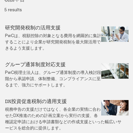
5 results
研究開発税制の活用支援
PwCは、税額控除の対象となる費用を網羅的に集計
することにより企業が研究開発税制を最大限活用で
きるよう支援します。
グループ通算制度対応支援
PwC税理士法人は、グループ通算制度の導入検討段
階から承認申請、体制整備、コンプライアンスに至
るまで、強力にサポートします。
DX投資促進税制の適用支援
税務申告の支援だけではなく、各企業の実情に合わ
せたDX推進のための計画立案から実行の支援、各
種認定申請における申請書類などの作成支援といった幅広いサ
ービスを総合的に提供します。