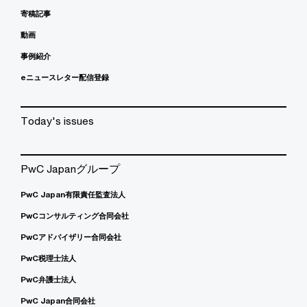
寄稿記事
動画
事例紹介
eニュースレター配信登録
Today's issues
PwC Japanグループ
PwC Japan有限責任監査法人
PwCコンサルティング合同会社
PwCアドバイザリー合同会社
PwC税理士法人
PwC弁護士法人
PwC Japan合同会社