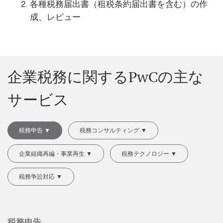
各種税務届出書（租税条約届出書を含む）の作
成、レビュー
企業税務に関するPwCの主な
サービス
税務申告 ▼
税務コンサルティング ▼
企業組織再編・事業再生 ▼
税務テクノロジー ▼
税務争訟対応 ▼
税務申告