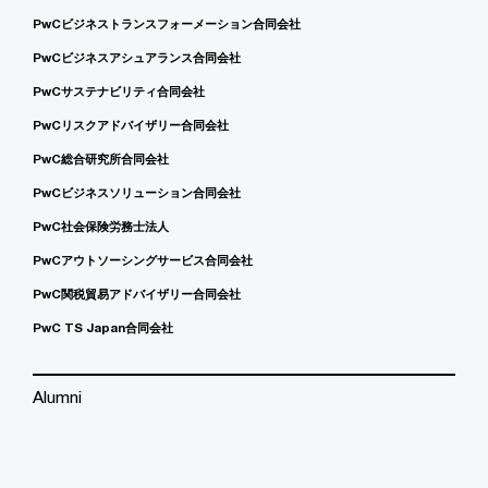
PwCビジネストランスフォーメーション合同会社
PwCビジネスアシュアランス合同会社
PwCサステナビリティ合同会社
PwCリスクアドバイザリー合同会社
PwC総合研究所合同会社
PwCビジネスソリューション合同会社
PwC社会保険労務士法人
PwCアウトソーシングサービス合同会社
PwC関税貿易アドバイザリー合同会社
PwC TS Japan合同会社
Alumni