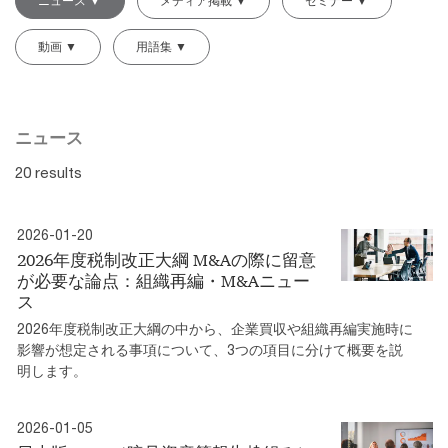
ニュース ▼
メディア掲載 ▼
セミナー ▼
動画 ▼
用語集 ▼
ニュース
20 results
2026-01-20
2026年度税制改正大綱 M&Aの際に留意
が必要な論点：組織再編・M&Aニュー
ス
2026年度税制改正大綱の中から、企業買収や組織再編実施時に
影響が想定される事項について、3つの項目に分けて概要を説
明します。
2026-01-05