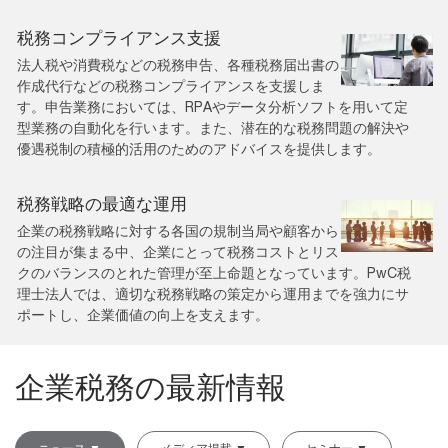
税務コンプライアンス支援
法人税や消費税などの税務申告、各種税務届出書の
作成代行などの税務コンプライアンスを支援しま
す。申告業務においては、RPAやデータ分析ソフトを用いて定
型業務の自動化を行います。また、潜在的な税務問題の解決や
優遇税制の積極的活用のためのアドバイスを提供します。
税務戦略の最適な運用
企業の税務戦略に対する各国の規制当局や顧客から
の注目が集まる中、企業にとって税務コストとリス
クのバランスのとれた管理が至上命題となっています。PwC税
理士法人では、適切な税務戦略の策定から運用までを強力にサ
ポートし、企業価値の向上を支えます。
企業税務の最新情報