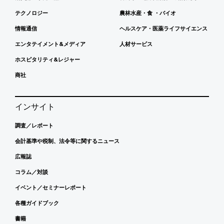
テクノロジー
農林水産・食 ・バイオ
情報通信
ヘルスケア・医薬ライフサイエンス
エンタテイメント&メディア
人材サービス
ホスピタリティ&レジャー
商社
インサイト
調査／レポート
会計基準や税制、法令等に関するニュース
広報誌
コラム／対談
イベント／セミナーレポート
各種ガイドブック
書籍