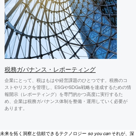
税務ガバナンス・レポーティング
企業にとって、税はもはや経営課題のひとつです。税務のコ
ストやリスクを管理し、ESGやSDGs戦略を達成するための情
報開示（レポーティング）を専門的かつ高度に実行するた
め、企業は税務ガバナンス体制を整備・運用していく必要が
あります。
未来を拓く洞察と信頼できるテクノロジー
so you can
それが、深