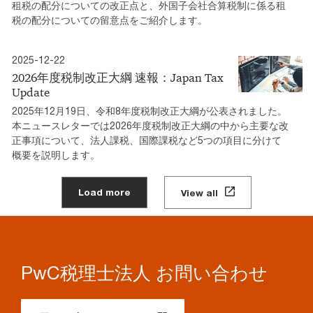
租税の配分についての改正点と、外国子会社合算税制に係る租
税の配分についての留意点をご紹介します。
2025-12-22
2026年度税制改正大綱 速報：Japan Tax
Update
2025年12月19日、令和8年度税制改正大綱が公表されました。
本ニュースレターでは2026年度税制改正大綱の中から主要な改
正事項について、法人課税、国際課税など5つの項目に分けて
概要を説明します。
Load more
View all
PwC税理士法人 お問い合わせ