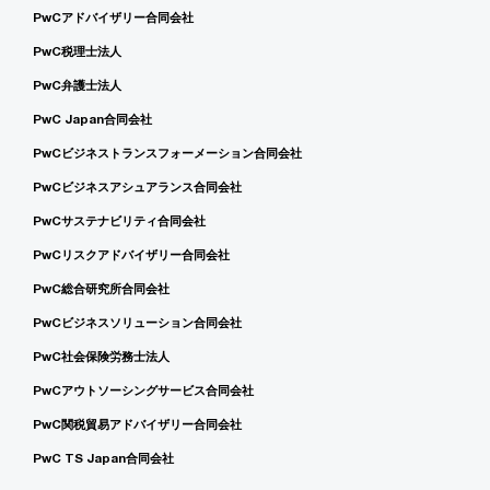
PwCアドバイザリー合同会社
PwC税理士法人
PwC弁護士法人
PwC Japan合同会社
PwCビジネストランスフォーメーション合同会社
PwCビジネスアシュアランス合同会社
PwCサステナビリティ合同会社
PwCリスクアドバイザリー合同会社
PwC総合研究所合同会社
PwCビジネスソリューション合同会社
PwC社会保険労務士法人
PwCアウトソーシングサービス合同会社
PwC関税貿易アドバイザリー合同会社
PwC TS Japan合同会社