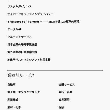
リスク＆ガバナンス
サイバーセキュリティ＆プライバシー
Transact to Transform ――M&Aを通じた変革の実現
データ＆AI
マネージドサービス
日本企業の海外事業支援
海外企業の日本展開支援
地政学リスクマネジメント対応支援
業種別サービス
自動車
金融サービス
重工業・エンジニアリング
銀行・証券
産業機械
資産運用
素材・化学
保険