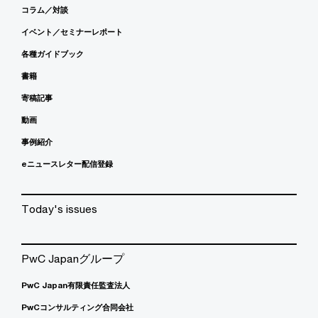
コラム／対談
イベント／セミナーレポート
各種ガイドブック
書籍
寄稿記事
動画
事例紹介
eニュースレター配信登録
Today's issues
PwC Japanグループ
PwC Japan有限責任監査法人
PwCコンサルティング合同会社