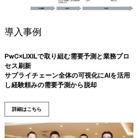
導入事例
PwC×LIXILで取り組む需要予測と業務プロ
セス刷新
サプライチェーン全体の可視化にAIを活用
し経験頼みの需要予測から脱却
詳細はこちら