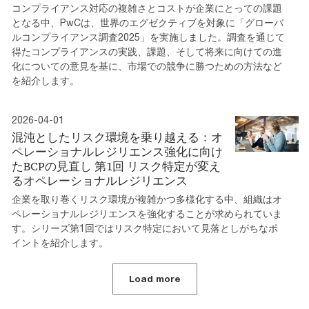
コンプライアンス対応の複雑さとコストが企業にとっての課題
となる中、PwCは、世界のエグゼクティブを対象に「グローバ
ルコンプライアンス調査2025」を実施しました。調査を通じて
得たコンプライアンスの実践、課題、そして将来に向けての進
化についての意見を基に、市場での競争に勝つための方法など
を紹介します。
2026-04-01
混沌としたリスク環境を乗り越える：オ
ペレーショナルレジリエンス強化に向け
たBCPの見直し 第1回 リスク特定が変え
るオペレーショナルレジリエンス
企業を取り巻くリスク環境が複雑かつ多様化する中、組織はオ
ペレーショナルレジリエンスを強化することが求められていま
す。シリーズ第1回ではリスク特定において見落としがちなポ
イントを紹介します。
Load more