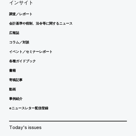
インサイト
調査／レポート
会計基準や税制、法令等に関するニュース
広報誌
コラム／対談
イベント／セミナーレポート
各種ガイドブック
書籍
寄稿記事
動画
事例紹介
eニュースレター配信登録
Today's issues