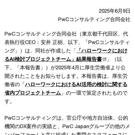
2025年6月9日
PwCコンサルティング合同会社
PwCコンサルティング合同会社（東京都千代田区、代
表執行役CEO：安井 正樹、以下、「PwCコンサルティ
ング」）は、同社が作成した「
「ハローワークにおけ
るAI検討プロジェクトチーム」結果報告書
」（以
下、「本報告書」）が2025年4月に厚生労働省より公
開されたことをお知らせします。本報告書は、厚生労
働省の「
ハローワークにおけるAI活用の検討に関する
省内プロジェクトチーム
」の一環で策定されたもので
す。
PwCコンサルティングは、官公庁や地方自治体、公的
機関のDX案件の実績と、PwC Japanグループの他のメ
ンバーファームと共に組成した専門タスクフォースに