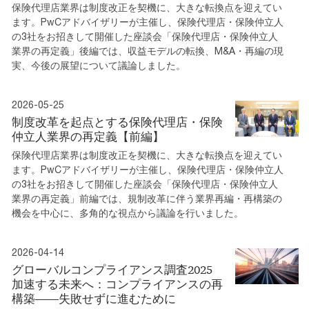
保険代理店業界は制度改正を契機に、大きな転換点を迎えてい
ます。PwCアドバイザリーが主催し、保険代理店・保険仲立人
の3社をお招きして開催した座談会「保険代理店・保険仲立人
業界の再定義」後編では、収益モデルの転換、M&A・再編の現
実、今後の展望について議論しました。
2026-05-25
制度改革を起点とする保険代理店・保険
仲立人業界の再定義【前編】
保険代理店業界は制度改正を契機に、大きな転換点を迎えてい
ます。PwCアドバイザリーが主催し、保険代理店・保険仲立人
の3社をお招きして開催した座談会「保険代理店・保険仲立人
業界の再定義」前編では、規制改革に伴う業界再編・再構築の
機会を中心に、多角的な視点から議論を行いました。
2026-04-14
グローバルコンプライアンス調査2025
加速する未来へ：コンプライアンスの再
構築――失敗せずに進むために