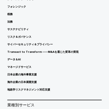
フォレンジック
税務
法務
サステナビリティ
リスク＆ガバナンス
サイバーセキュリティ＆プライバシー
Transact to Transform ――M&Aを通じた変革の実現
データ＆AI
マネージドサービス
日本企業の海外事業支援
海外企業の日本展開支援
地政学リスクマネジメント対応支援
業種別サービス