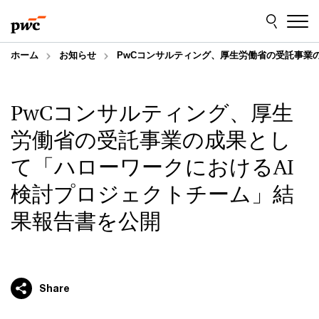
Skip
Skip
to
to
content
footer
ホーム
お知らせ
PwCコンサルティング、厚生労働省の受託事業
PwCコンサルティング、厚生
労働省の受託事業の成果とし
て「ハローワークにおけるAI
検討プロジェクトチーム」結
果報告書を公開
Share