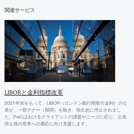
関連サービス
LIBORと金利指標改革
2021年末をもって、LIBOR（ロンドン銀行間取引金利）の公
表が、一部テナー（期間）を除き、恒久的に停止されまし
た。PwCはおけるクライアントの課題やニーズに応じ、公表
停止後の世界への適応に向け支援します。