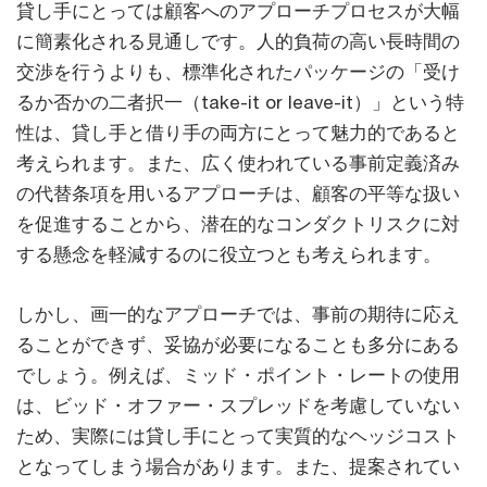
貸し手にとっては顧客へのアプローチプロセスが大幅
に簡素化される見通しです。人的負荷の高い長時間の
交渉を行うよりも、標準化されたパッケージの「受け
るか否かの二者択一（take-it or leave-it）」という特
性は、貸し手と借り手の両方にとって魅力的であると
考えられます。また、広く使われている事前定義済み
の代替条項を用いるアプローチは、顧客の平等な扱い
を促進することから、潜在的なコンダクトリスクに対
する懸念を軽減するのに役立つとも考えられます。
しかし、画一的なアプローチでは、事前の期待に応え
ることができず、妥協が必要になることも多分にある
でしょう。例えば、ミッド・ポイント・レートの使用
は、ビッド・オファー・スプレッドを考慮していない
ため、実際には貸し手にとって実質的なヘッジコスト
となってしまう場合があります。また、提案されてい