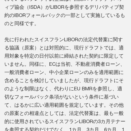
ィブ協会（ISDA）がLIBORを参照するデリバティブ契
約のIBORフォールバックの一部として実施しているも
のと同様です。
先に行われたスイスフランLIBORの法定代替案に関す
る協議（原案）とは対照的に、現行ドラフトでは、適
用対象を特定の日付以前に締結された契約に限定して
いません。同様に、ECは当初、不動産消費者ローン、
一般消費者ローン、中小企業ローンのみを適用範囲に
含めることを検討していましたが、現行ドラフトにそ
のような制限はなく、代わりにEU BMRを参照し、適
切なフォールバック条項がないという条件に基づい
て、はるかに広い適用範囲を規定しています。その他
の原案との相違点としては、法定代替案は、最も一般
的に使用されているスイスフランLIBORの3カ月テナー
を参照する契約だけでなく、1カ月、3カ月、6カ月、1