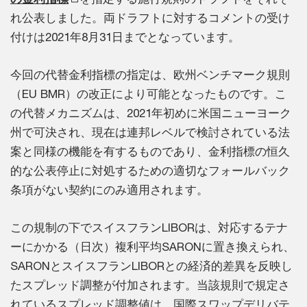
れ公表しました。両ドラフトに対するコメントの受け
付けは2021年8月31日までとなっています。
今回の代替金利指標の指定は、欧州ベンチマーク規則
（EU BMR）の改正により可能となったものです。こ
の代替メカニズムは、2021年初めに米国ニューヨーク
州で可決され、現在は連邦レベルで検討されている法
案と同様の機能を有するものであり、金利指標の恒久
的な公表停止に対処するための適切なフォールバック
条項がない契約にのみ適用されます。
この規制の下でスイスフランLIBORは、対応するテナ
ーにかかる（日次）複利平均SARONに置き換えられ、
SARONとスイスフランLIBORとの経済的差異を反映し
たスプレッド調整が付加されます。当該規則で規定さ
れているスプレッド調整値は、国際スワップデリバテ