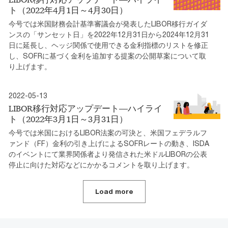
ト（2022年4月1日～4月30日）
今号では米国財務会計基準審議会が発表したLIBOR移行ガイダ
ンスの「サンセット日」を2022年12月31日から2024年12月31
日に延長し、ヘッジ関係で使用できる金利指標のリストを修正
し、SOFRに基づく金利を追加する提案の公開草案について取
り上げます。
2022-05-13
LIBOR移行対応アップデート―ハイライ
ト（2022年3月1日～3月31日）
今号では米国におけるLIBOR法案の可決と、米国フェデラルフ
ァンド（FF）金利の引き上げによるSOFRレートの動き、ISDA
のイベントにて業界関係者より発信された米ドルLIBORの公表
停止に向けた対応などにかかるコメントを取り上げます。
Load more