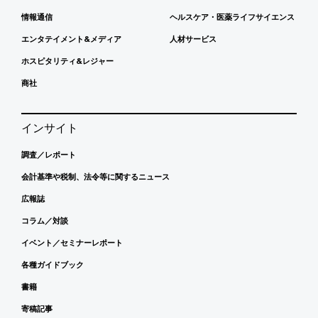
情報通信
ヘルスケア・医薬ライフサイエンス
エンタテイメント&メディア
人材サービス
ホスピタリティ&レジャー
商社
インサイト
調査／レポート
会計基準や税制、法令等に関するニュース
広報誌
コラム／対談
イベント／セミナーレポート
各種ガイドブック
書籍
寄稿記事