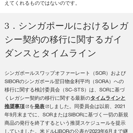
えてくれるものではないのです。
3．シンガポールにおけるレガ
シー契約の移行に関するガイ
ダンスとタイムライン
シンガポールスワップオファーレート（SOR）および
SIBORのシンガポール翌日物金利平均（SORA）への
移行に関する検討委員会（SC-STS）は、SORに基づ
くレガシー契約の移行に関する最新の
タイムラインと
推奨事項
を
発表
しました。同委員会は以前、2021
年9月末までに、SORまたはSIBORに基づく一切の新規
商品の発行を終了するという推奨スケジュールを提示
していました。米ドルLIBORの公表が2023年6月まで継