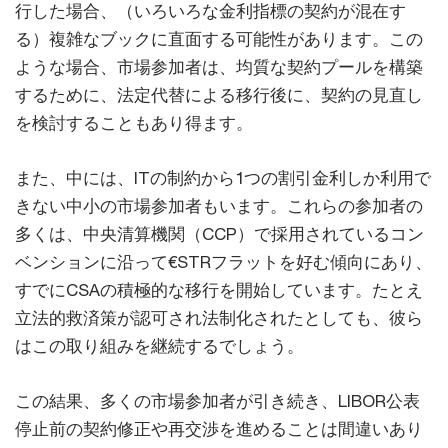
行した場合、（いろいろな金利指標の契約が混在す
る）複雑なブックに直面する可能性があります。この
ような場合、市場参加者は、均質な契約プールを構築
するために、法定代替による移行後に、契約の見直し
を検討することもあり得ます。
また、中には、ITの制約から1つの割引金利しか利用で
きない中小の市場参加者もいます。これらの参加者の
多くは、中央清算機関（CCP）で採用されているコン
ベンションに沿って€STRフラットを好む傾向にあり、
すでにCSAの積極的な移行を開始しています。たとえ
立法的救済策が認可され法制化されたとしても、彼ら
はこの取り組みを継続するでしょう。
この結果、多くの市場参加者が引き続き、LIBOR公表
停止前の契約修正や再交渉を進めることは間違いあり