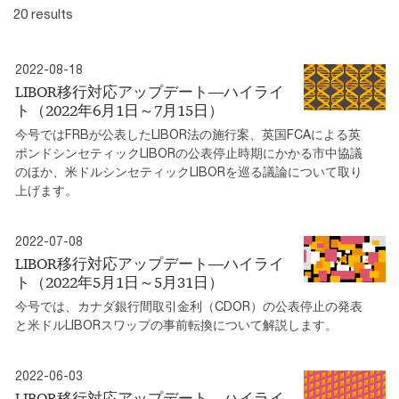
20 results
2022-08-18
LIBOR移行対応アップデート―ハイライ
ト（2022年6月1日～7月15日）
今号ではFRBが公表したLIBOR法の施行案、英国FCAによる英
ポンドシンセティックLIBORの公表停止時期にかかる市中協議
のほか、米ドルシンセティックLIBORを巡る議論について取り
上げます。
2022-07-08
LIBOR移行対応アップデート―ハイライ
ト（2022年5月1日～5月31日）
今号では、カナダ銀行間取引金利（CDOR）の公表停止の発表
と米ドルLIBORスワップの事前転換について解説します。
2022-06-03
LIBOR移行対応アップデート―ハイライ