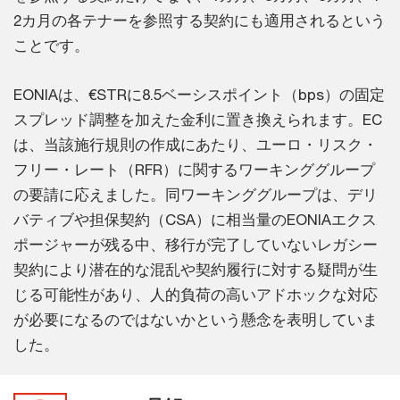
2カ月の各テナーを参照する契約にも適用されるという
ことです。
EONIAは、€STRに8.5ベーシスポイント（bps）の固定
スプレッド調整を加えた金利に置き換えられます。EC
は、当該施行規則の作成にあたり、ユーロ・リスク・
フリー・レート（RFR）に関するワーキンググループ
の要請に応えました。同ワーキンググループは、デリ
バティブや担保契約（CSA）に相当量のEONIAエクス
ポージャーが残る中、移行が完了していないレガシー
契約により潜在的な混乱や契約履行に対する疑問が生
じる可能性があり、人的負荷の高いアドホックな対応
が必要になるのではないかという懸念を表明していま
した。