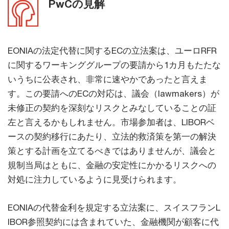
PwCの見解
EONIAの法定代替に関するECの立法案は、ユーロRFR
に関するワーキンググループの要請から1カ月もたたな
いうちに公表され、非常に速やかであったと言えま
す。この要請へのECの対応は、議会（lawmakers）が
未修正の契約を深刻なリスクとみなしていることの証
左と言えるかもしれません。市場参加者は、LIBORベ
ースの契約移行にあたり、立法的救済策を第一の解決
策とする計画を立てるべきではありませんが、議会と
規制当局はともに、金融の安定性にかかるリスクへの
対処に注力しているように見受けられます。
EONIAの代替金利を規定する立法案に、スイスフランL
IBOR参照契約には含まれていた、金融機関が顧客に代