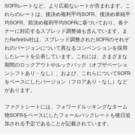
SOFRレートなど、より広範なレートが含まれます。こ
れらのレートは、後決め複利平均SOFR、後決め単純平
均SOFR、前決め複利平均SOFRに基づいており、各テ
ナーに対応するスプレッド調整値も含んでいます。ま
たRefinitiv社は、スプレッド調整されたSOFRのそれぞ
れのバージョンについて異なるコンベンションを採用
したレートを公表しています。これには、さまざまな
期間のロックアウトやルックバック（オブザベーショ
ンシフトあり・なし）、および、これらについてSOFR
をベースにしたバージョン（フロアあり・なし）など
があります。
ファクトシートには、フォワードルッキングなターム
物SOFRをベースにしたフォールバックレートも後日追
加される予定であることが記載されています。