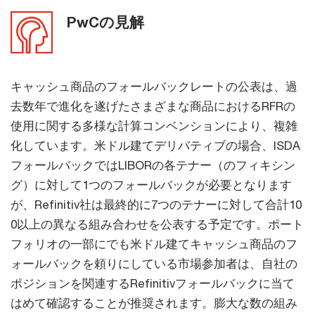
PwCの見解
キャッシュ商品のフォールバックレートの公表は、過
去数年で進化を遂げたさまざまな商品におけるRFRの
使用に関する多様な計算コンベンションにより、複雑
化しています。米ドル建てデリバティブの場合、ISDA
フォールバックではLIBORの各テナー（のフィキシン
グ）に対して1つのフォールバックが必要となります
が、Refinitiv社は最終的に7つのテナーに対して合計10
0以上の異なる組み合わせを公表する予定です。ポート
フォリオの一部にでも米ドル建てキャッシュ商品のフ
ォールバックを頼りにしている市場参加者は、自社の
ポジションを関連するRefinitivフォールバックに当て
はめて確認することが推奨されます。膨大な数の組み