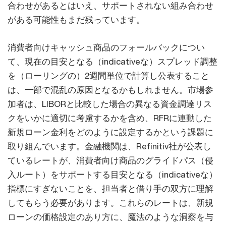
合わせがあるとはいえ、サポートされない組み合わせ
がある可能性もまだ残っています。
消費者向けキャッシュ商品のフォールバックについ
て、現在の目安となる（indicativeな）スプレッド調整
を（ローリングの）2週間単位で計算し公表すること
は、一部で混乱の原因となるかもしれません。市場参
加者は、LIBORと比較した場合の異なる資金調達リス
クをいかに適切に考慮するかを含め、RFRに連動した
新規ローン金利をどのように設定するかという課題に
取り組んでいます。金融機関は、Refinitiv社が公表し
ているレートが、消費者向け商品のグライドパス（侵
入ルート）をサポートする目安となる（indicativeな）
指標にすぎないことを、担当者と借り手の双方に理解
してもらう必要があります。これらのレートは、新規
ローンの価格設定のあり方に、魔法のような洞察を与