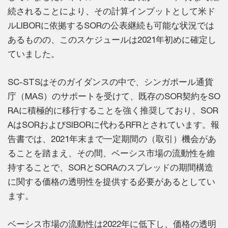
続されることにより、その計算インプットとして米ド
ルLIBORに依拠するSORの公表継続も可能な状況では
あるものの、このスケジュールは2021年初めに確定し
ていました。
SC-STSはそのガイダンスの中で、シンガポール通貨
庁（MAS）のサポートを受けて、既存のSOR契約をSO
RAに積極的に移行することを強く推奨しており、SOR
AはSORおよびSIBORに代わるRFRとされています。報
告書では、2021年末まで一定期間の（取引）機会があ
ることを踏まえ、その間、ベーシス市場の流動性を維
持することで、SORとSORAのスプレッドの期間構造
に関する価格の透明性を提供する必要があるとしてい
ます。
ベーシス市場の流動性は2022年に低下し、価格の透明