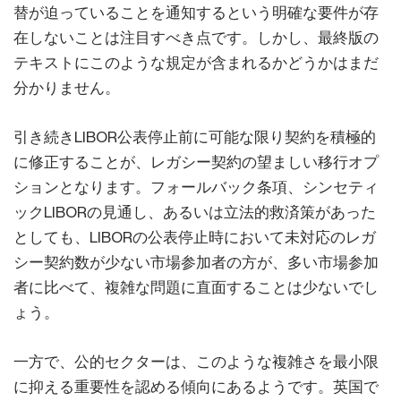
替が迫っていることを通知するという明確な要件が存
在しないことは注目すべき点です。しかし、最終版の
テキストにこのような規定が含まれるかどうかはまだ
分かりません。
引き続きLIBOR公表停止前に可能な限り契約を積極的
に修正することが、レガシー契約の望ましい移行オプ
ションとなります。フォールバック条項、シンセティ
ックLIBORの見通し、あるいは立法的救済策があった
としても、LIBORの公表停止時において未対応のレガ
シー契約数が少ない市場参加者の方が、多い市場参加
者に比べて、複雑な問題に直面することは少ないでし
ょう。
一方で、公的セクターは、このような複雑さを最小限
に抑える重要性を認める傾向にあるようです。英国で