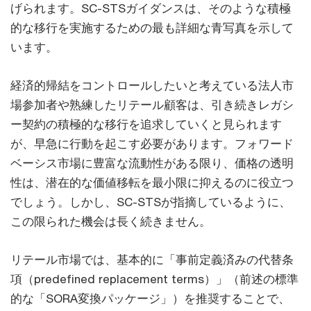
げられます。SC-STSガイダンスは、そのような積極
的な移行を実施するための最も詳細な青写真を示して
います。
経済的帰結をコントロールしたいと考えている法人市
場参加者や熟練したリテール顧客は、引き続きレガシ
ー契約の積極的な移行を追求していくと見られます
が、早急に行動を起こす必要があります。フォワード
ベーシス市場に豊富な流動性がある限り、価格の透明
性は、潜在的な価値移転を最小限に抑えるのに役立つ
でしょう。しかし、SC-STSが指摘しているように、
この限られた機会は長く続きません。
リテール市場では、基本的に「事前定義済みの代替条
項（predefined replacement terms）」（前述の標準
的な「SORA変換パッケージ」）を推奨することで、