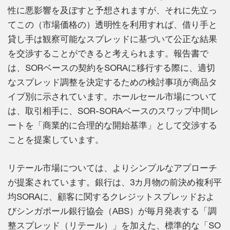
性に悪影響を及ぼすと予想されますが、それに先立っ
てこの（市場価格の）透明性を利用すれば、借り手と
貸し手は観察可能なスプレッドに基づいて公正な結果
を交渉することができると考えられます。報告書で
は、SORベースの契約をSORAに移行する際に、適切
なスプレッド調整を決定するための検討事項が商品タ
イプ別に示されています。ホールセール市場について
は、取引相手に、SOR-SORAベースのスワップ中間レ
ートを「商業的に合理的な開始基準」として交渉する
ことを提案しています。
リテール市場については、よりシンプルなアプローチ
が提案されています。銀行は、3カ月物の前決め複利平
均SORAに、顧客に関するクレジットスプレッドおよ
びシンガポール銀行協会（ABS）が毎月発表する「調
整スプレッド（リテール）」を加えた、標準的な「SO