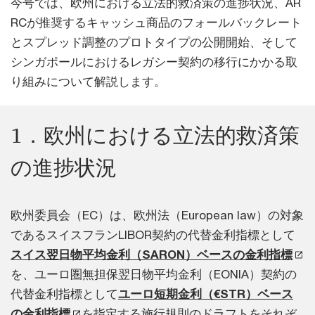
今号では、欧州における立法的救済策の進捗状況、AR
RCが推奨するキャッシュ商品のフォールバックレート
とスプレッド調整のプロトタイプの公開開始、そして
シンガポールにおけるレガシー契約の移行にかかる取
り組みについて解説します。
1．欧州における立法的救済策
の進捗状況
欧州委員会（EC）は、欧州法（European law）の対象
であるスイスフランLIBOR契約の代替金利指標として
スイス翌日物平均金利（SARON）ベースの金利指標
を、ユーロ圏無担保翌日物平均金利（EONIA）契約の
代替金利指標として
ユーロ短期金利（€STR）ベース
の金利指標
を指定する施行規則のドラフトをそれぞ