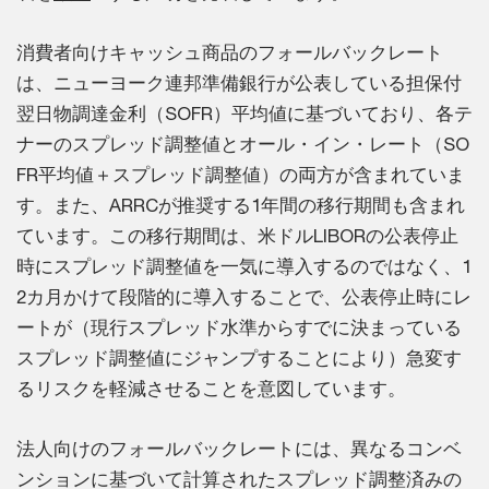
消費者向けキャッシュ商品のフォールバックレート
は、ニューヨーク連邦準備銀行が公表している担保付
翌日物調達金利（SOFR）平均値に基づいており、各テ
ナーのスプレッド調整値とオール・イン・レート（SO
FR平均値＋スプレッド調整値）の両方が含まれていま
す。また、ARRCが推奨する1年間の移行期間も含まれ
ています。この移行期間は、米ドルLIBORの公表停止
時にスプレッド調整値を一気に導入するのではなく、1
2カ月かけて段階的に導入することで、公表停止時にレ
ートが（現行スプレッド水準からすでに決まっている
スプレッド調整値にジャンプすることにより）急変す
るリスクを軽減させることを意図しています。
法人向けのフォールバックレートには、異なるコンベ
ンションに基づいて計算されたスプレッド調整済みの