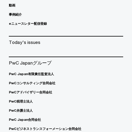
動画
事例紹介
eニュースレター配信登録
Today's issues
PwC Japanグループ
PwC Japan有限責任監査法人
PwCコンサルティング合同会社
PwCアドバイザリー合同会社
PwC税理士法人
PwC弁護士法人
PwC Japan合同会社
PwCビジネストランスフォーメーション合同会社