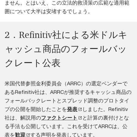
ません。とはいえ、この立法的救済策の広範な適用範
囲について大半は安堵するでしょう。
2．Refinitiv社による米ドルキ
ャッシュ商品のフォールバッ
クレート公表
米国代替参照金利委員会（ARRC）の選定ベンダーで
あるRefinitiv社は、ARRCが推奨するキャッシュ商品の
フォールバックレートとスプレッド調整のプロトタイ
プの公開を開始したことを
発表
しました。Refinitiv
社は、解説用の
ファクトシート
と計算の裏付けとな
る手法も公開しています。これを受けてARRCは、公
表を
歓迎
する声明を発表しています。