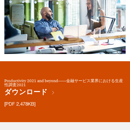
Productivity 2021 and beyond――金融サービス業界における生産
性調査2021
ダウンロード
[PDF 2,478KB]