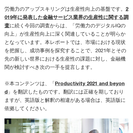
労働力のアップスキリングは生産性向上の基盤です。
2
019年に発表した金融サービス業界の生産性に関する調
査
に続く今回の調査からは、「労働力のデジタルIQの
向上」が生産性向上に深く関連していることが明らか
となっています。本レポートでは、市場における現状
を把握し、成功事例を探究することで、2021年とその
先の新しい世界における生産性の課題に対し、金融機
関が検討すべき次の一手を提言します。
※本コンテンツは、「
Productivity 2021 and beyon
d
」を翻訳したものです。翻訳には正確を期しており
ますが、英語版と解釈の相違がある場合は、英語版に
依拠してください。