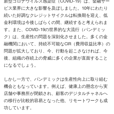
新型コロナウイルス感染症（COVID-19）は、金融サー
ビス業界に大きな影響を及ぼしました。10年にわたり
続いた好調なクレジットサイクルは転換期を迎え、低
金利環境は今後しばらくの間、継続すると考えられま
す。また、COVID-19の世界的な大流行（パンデミッ
ク）は、生産性の問題を深刻化させました。多くの金
融機関において、持続不可能なCIR（費用収益比率）の
問題が拡大しており、今、行動を起こさなければ、今
後、組織の存続上の脅威に多くの企業が直面すること
になるでしょう。
しかし一方で、パンデミックは生産性向上に取り組む
機会ともなっています。例えば、健康上の懸念から実
店舗や事務所が閉鎖され、顧客のデジタルチャネルへ
の移行が比較的容易となった他、リモートワークも成
功しています。