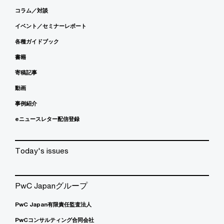
コラム／対談
イベント／セミナーレポート
各種ガイドブック
書籍
寄稿記事
動画
事例紹介
eニュースレター配信登録
Today's issues
PwC Japanグループ
PwC Japan有限責任監査法人
PwCコンサルティング合同会社