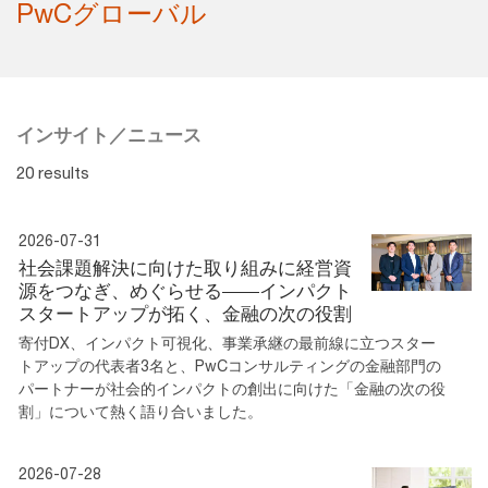
PwCグローバル
インサイト／ニュース
20 results
2026-07-31
社会課題解決に向けた取り組みに経営資
源をつなぎ、めぐらせる――インパクト
スタートアップが拓く、金融の次の役割
寄付DX、インパクト可視化、事業承継の最前線に立つスター
トアップの代表者3名と、PwCコンサルティングの金融部門の
パートナーが社会的インパクトの創出に向けた「金融の次の役
割」について熱く語り合いました。
2026-07-28