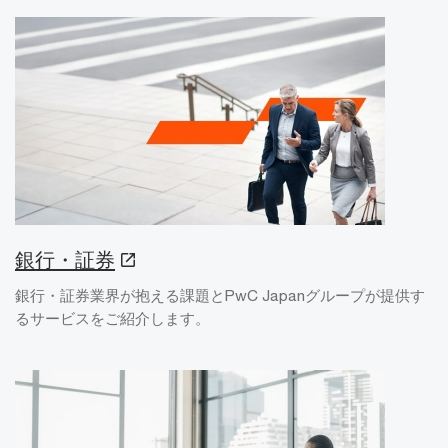
銀行・証券
銀行・証券業界が抱える課題とPwC Japanグループが提供す
るサービスをご紹介します。