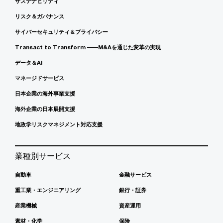
サステナビリティ
リスク＆ガバナンス
サイバーセキュリティ＆プライバシー
Transact to Transform ――M&Aを通じた変革の実現
データ＆AI
マネージドサービス
日本企業の海外事業支援
海外企業の日本展開支援
地政学リスクマネジメント対応支援
業種別サービス
自動車
金融サービス
重工業・エンジニアリング
銀行・証券
産業機械
資産運用
素材・化学
保険