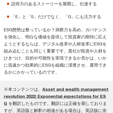
説得力のあるストーリーを展開し、伝達する
「E」と「S」だけでなく、「G」にも注力する
ESG態勢は整っているか？洞察力を高め、ガバナンス
を強化し、明白な価値を提供して投資家の期待に応え
ようとするならば、デジタル改革や人材改革にESGを
組み込むことも同じく重要です。貴社が投資や人材を
ひきつけ、目的や可能性を実現できるか否かは、いか
に迅速かつ効果的にESGを組織に浸透させ、運用でき
るかにかかっているのです。
※本コンテンツは、
Asset and wealth management
revolution 2022: Exponential expectations for ES
G
を翻訳したものです。翻訳には正確を期しておりま
すが、英語版と解釈の相違がある場合は、英語版に依