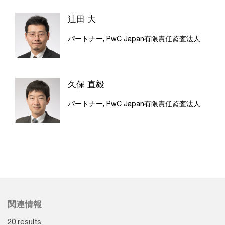
辻田 大
パートナー, PwC Japan有限責任監査法人
久保 直毅
パートナー, PwC Japan有限責任監査法人
関連情報
20 results