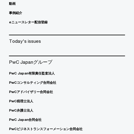
動画
事例紹介
eニュースレター配信登録
Today's issues
PwC Japanグループ
PwC Japan有限責任監査法人
PwCコンサルティング合同会社
PwCアドバイザリー合同会社
PwC税理士法人
PwC弁護士法人
PwC Japan合同会社
PwCビジネストランスフォーメーション合同会社