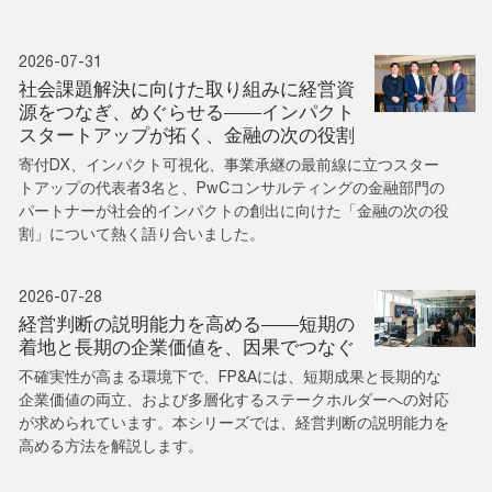
2026-07-31
社会課題解決に向けた取り組みに経営資
源をつなぎ、めぐらせる――インパクト
スタートアップが拓く、金融の次の役割
寄付DX、インパクト可視化、事業承継の最前線に立つスター
トアップの代表者3名と、PwCコンサルティングの金融部門の
パートナーが社会的インパクトの創出に向けた「金融の次の役
割」について熱く語り合いました。
2026-07-28
経営判断の説明能力を高める――短期の
着地と長期の企業価値を、因果でつなぐ
不確実性が高まる環境下で、FP&Aには、短期成果と長期的な
企業価値の両立、および多層化するステークホルダーへの対応
が求められています。本シリーズでは、経営判断の説明能力を
高める方法を解説します。