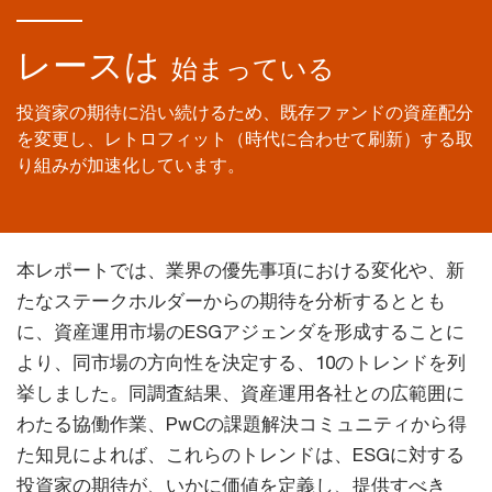
レースは
始まっている
投資家の期待に沿い続けるため、既存ファンドの資産配分
を変更し、レトロフィット（時代に合わせて刷新）する取
り組みが加速化しています。
本レポートでは、業界の優先事項における変化や、新
たなステークホルダーからの期待を分析するととも
に、資産運用市場のESGアジェンダを形成することに
より、同市場の方向性を決定する、10のトレンドを列
挙しました。同調査結果、資産運用各社との広範囲に
わたる協働作業、PwCの課題解決コミュニティから得
た知見によれば、これらのトレンドは、ESGに対する
投資家の期待が、いかに価値を定義し、提供すべき