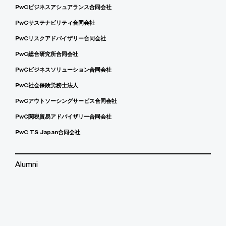
PwCビジネスアシュアランス合同会社
PwCサステナビリティ合同会社
PwCリスクアドバイザリー合同会社
PwC総合研究所合同会社
PwCビジネスソリューション合同会社
PwC社会保険労務士法人
PwCアウトソーシングサービス合同会社
PwC関税貿易アドバイザリー合同会社
PwC TS Japan合同会社
Alumni