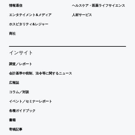
情報通信
ヘルスケア・医薬ライフサイエンス
エンタテイメント&メディア
人材サービス
ホスピタリティ&レジャー
商社
インサイト
調査／レポート
会計基準や税制、法令等に関するニュース
広報誌
コラム／対談
イベント／セミナーレポート
各種ガイドブック
書籍
寄稿記事