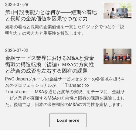
2026-07-28
第1回 説明能力とは何か――短期の着地
と長期の企業価値を因果でつなぐ力
短期の着地と長期の企業価値を一貫したロジックでつなぐ「説
明能力」の考え方と重要性を解説します。
2026-07-02
金融サービス業界におけるM&Aと資金
循環の構造転換（後編）M&Aの方向性
と統合の成否を左右する固有の課題
PwC Japanグループの金融サービスセクターの各領域を担う4
名のプロフェッショナルが、「Transact to
Transform――M&Aを通じた変革の実現」をテーマに、金融サ
ービス業界が直面するM&Aの方向性と固有の課題を議論しまし
た。後編では、日本の金融機関のM&Aの方向性を総括します。
Load more