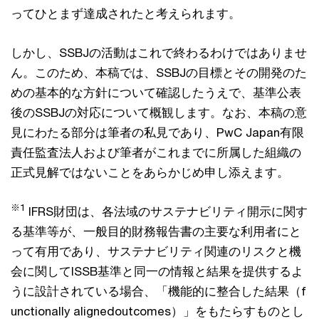
ってひとまず達成されたと考えられます。
しかし、SSBJの活動はこれで終わるわけではありませ
ん。このため、本稿では、SSBJの目標とその開発のた
めの基本的な方針について確認したうえで、基準公表
後のSSBJの対応について概観します。なお、本稿の意
見にわたる部分は筆者の私見であり、PwC Japan有限
責任監査法人および筆者がこれまでに所属した組織の
正式見解ではないことをあらかじめ申し添えます。
※1
IFRS財団は、各法域のサステナビリティ開示に関す
る基準等が、一般目的財務報告書の主要な利用者にと
って有用であり、サステナビリティ関連のリスクと機
会に関してISSB基準と同一の情報と結果を提供するよ
うに設計されている場合、「機能的に整合した結果（f
unctionally alignedoutcomes）」をもたらすものとし