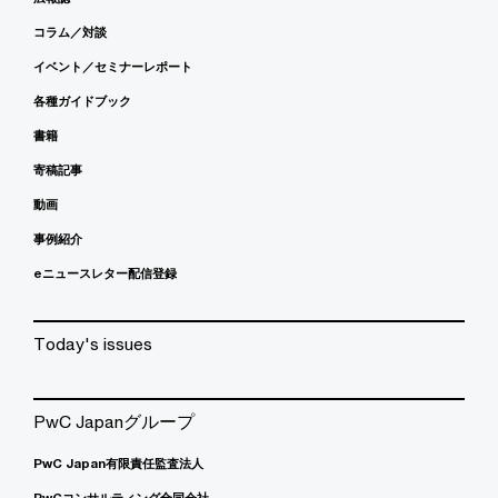
コラム／対談
イベント／セミナーレポート
各種ガイドブック
書籍
寄稿記事
動画
事例紹介
eニュースレター配信登録
Today's issues
PwC Japanグループ
PwC Japan有限責任監査法人
PwCコンサルティング合同会社