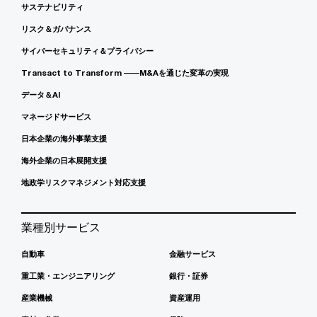
サステナビリティ
リスク＆ガバナンス
サイバーセキュリティ＆プライバシー
Transact to Transform ――M&Aを通じた変革の実現
データ＆AI
マネージドサービス
日本企業の海外事業支援
海外企業の日本展開支援
地政学リスクマネジメント対応支援
業種別サービス
自動車
金融サービス
重工業・エンジニアリング
銀行・証券
産業機械
資産運用