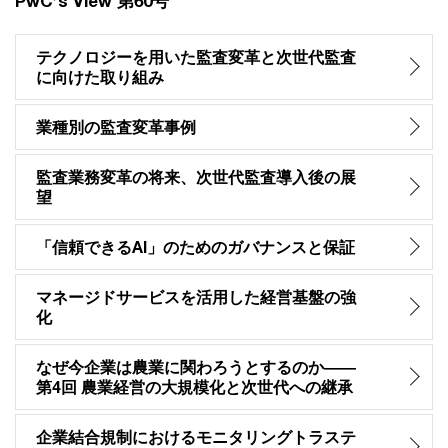
PwC’s View 第60号
テクノロジーを用いた監査変革と次世代監査
に向けた取り組み
業種別の監査変革事例
監査業務変革の将来、次世代監査導入後の展
望
「信頼できるAI」のためのガバナンスと保証
マネージドサービスを活用した経営基盤の強
化
なぜ今企業は農業に関わろうとするのか――
第4回 農業経営の大規模化と次世代への継承
企業結合規制におけるモニタリングトラステ