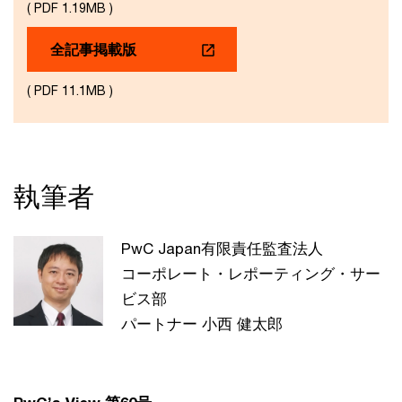
( PDF 1.19MB )
全記事掲載版
( PDF 11.1MB )
執筆者
PwC Japan有限責任監査法人
コーポレート・レポーティング・サー
ビス部
パートナー 小西 健太郎