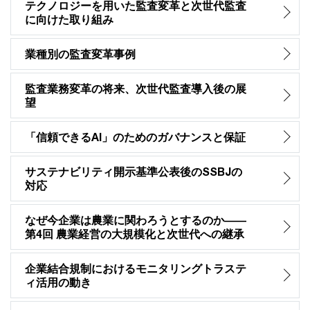
テクノロジーを用いた監査変革と次世代監査
に向けた取り組み
業種別の監査変革事例
監査業務変革の将来、次世代監査導入後の展
望
「信頼できるAI」のためのガバナンスと保証
サステナビリティ開示基準公表後のSSBJの
対応
なぜ今企業は農業に関わろうとするのか――
第4回 農業経営の大規模化と次世代への継承
企業結合規制におけるモニタリングトラステ
ィ活用の動き