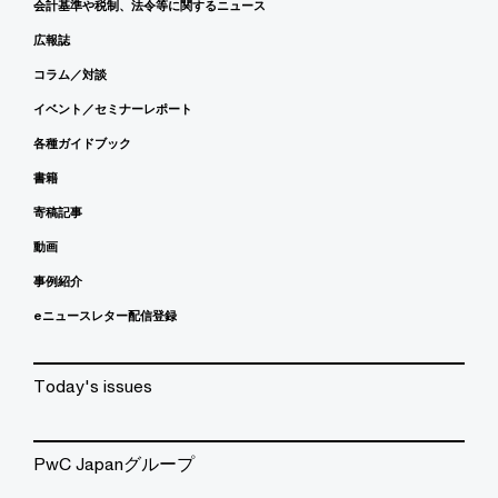
会計基準や税制、法令等に関するニュース
広報誌
コラム／対談
イベント／セミナーレポート
各種ガイドブック
書籍
寄稿記事
動画
事例紹介
eニュースレター配信登録
Today's issues
PwC Japanグループ