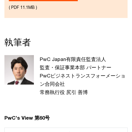
( PDF 11.1MB )
執筆者
PwC Japan有限責任監査法人
監査・保証事業本部 パートナー
PwCビジネストランスフォーメーショ
ン合同会社
常務執行役 尻引 善博
PwC’s View 第60号