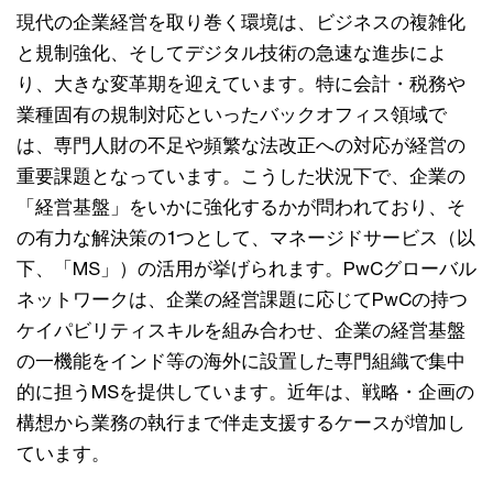
現代の企業経営を取り巻く環境は、ビジネスの複雑化
と規制強化、そしてデジタル技術の急速な進歩によ
り、大きな変革期を迎えています。特に会計・税務や
業種固有の規制対応といったバックオフィス領域で
は、専門人財の不足や頻繁な法改正への対応が経営の
重要課題となっています。こうした状況下で、企業の
「経営基盤」をいかに強化するかが問われており、そ
の有力な解決策の1つとして、マネージドサービス（以
下、「MS」）の活用が挙げられます。PwCグローバル
ネットワークは、企業の経営課題に応じてPwCの持つ
ケイパビリティスキルを組み合わせ、企業の経営基盤
の一機能をインド等の海外に設置した専門組織で集中
的に担うMSを提供しています。近年は、戦略・企画の
構想から業務の執行まで伴走支援するケースが増加し
ています。