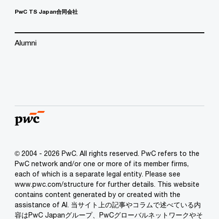
PwC TS Japan合同会社
Alumni
© 2004 - 2026 PwC. All rights reserved. PwC refers to the
PwC network and/or one or more of its member firms,
each of which is a separate legal entity. Please see
www.pwc.com/structure for further details. This website
contains content generated by or created with the
assistance of AI. 当サイト上の記事やコラムで述べている内
容はPwC Japanグループ、PwCグローバルネットワークやそ