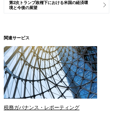
第2次トランプ政権下における米国の経済環
境と今後の展望
関連サービス
税務ガバナンス・レポーティング