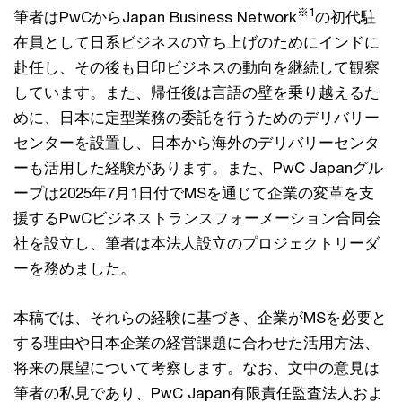
※1
筆者はPwCからJapan Business Network
の初代駐
在員として日系ビジネスの立ち上げのためにインドに
赴任し、その後も日印ビジネスの動向を継続して観察
しています。また、帰任後は言語の壁を乗り越えるた
めに、日本に定型業務の委託を行うためのデリバリー
センターを設置し、日本から海外のデリバリーセンタ
ーも活用した経験があります。また、PwC Japanグル
ープは2025年7月1日付でMSを通じて企業の変革を支
援するPwCビジネストランスフォーメーション合同会
社を設立し、筆者は本法人設立のプロジェクトリーダ
ーを務めました。
本稿では、それらの経験に基づき、企業がMSを必要と
する理由や日本企業の経営課題に合わせた活用方法、
将来の展望について考察します。なお、文中の意見は
筆者の私見であり、PwC Japan有限責任監査法人およ