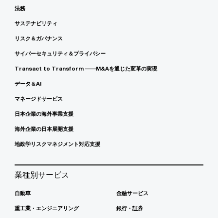
法務
サステナビリティ
リスク＆ガバナンス
サイバーセキュリティ＆プライバシー
Transact to Transform ――M&Aを通じた変革の実現
データ＆AI
マネージドサービス
日本企業の海外事業支援
海外企業の日本展開支援
地政学リスクマネジメント対応支援
業種別サービス
自動車
金融サービス
重工業・エンジニアリング
銀行・証券