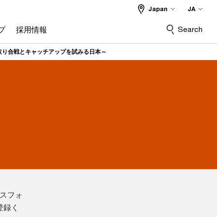
Japan
JA
Search
プ
採用情報
取り合戦とキャッチアップを試みる日本～
ンスフォ
登録く