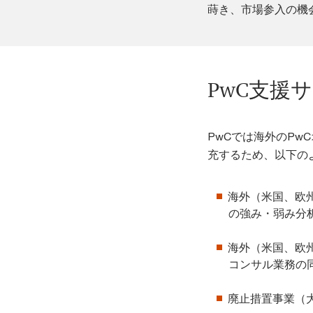
蒔き、市場参入の機
PwC支援
PwCでは海外のP
充するため、以下の
海外（米国、欧
の強み・弱み分
海外（米国、欧
コンサル業務の
廃止措置事業（