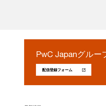
PwC Japanグ
配信登録フォーム