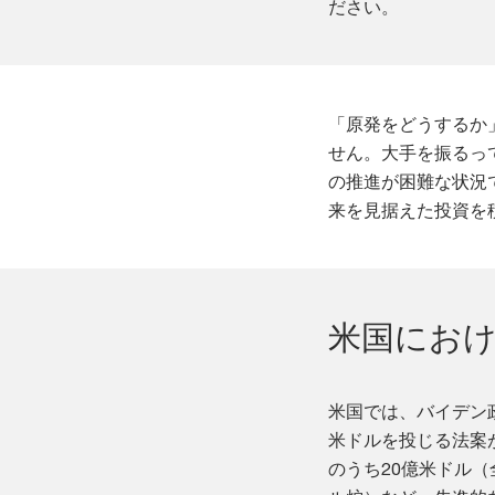
ださい。
「原発をどうするか
せん。大手を振るっ
の推進が困難な状況
来を見据えた投資を
米国にお
米国では、バイデン政権
米ドルを投じる法案
のうち20億米ドル（