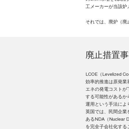
工メーカーが当該炉
それでは、廃炉（廃
廃止措置
LCOE（Leveliz
効率的推進は原発業
エネの発電コストが
する可能性があるか
運用という手法によ
英国では、民間企業を巻き
あるNDA（Nuclear
を完全子会社化する