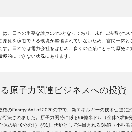
」は、日本の重要な論点の1つとなっており、未だに決着がつ
て原発を稼働できる環境が整備されていないため、官民一体と
です。日本では電力会社をはじめ、多くの企業にとって原発に
積極的にできない状況にあります。
ける原子力関連ビジネスへの投資
のEnergy Act of 2020の中で、新エネルギーの技術促進に約
が可決されました。原子力開発に係る66億米ドル（全体の約6分
全体の約18分の1）が次世代炉として注目されるSMR（小型モ