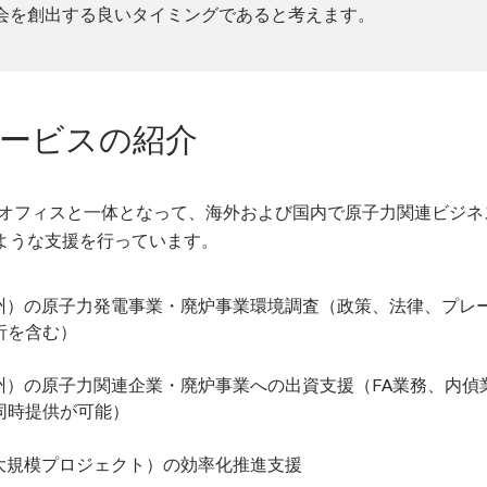
会を創出する良いタイミングであると考えます。
サービスの紹介
wCオフィスと一体となって、海外および国内で原子力関連ビジネ
ような支援を行っています。
州）の原子力発電事業・廃炉事業環境調査（政策、法律、プレ
析を含む）
州）の原子力関連企業・廃炉事業への出資支援（FA業務、内偵
同時提供が可能）
大規模プロジェクト）の効率化推進支援