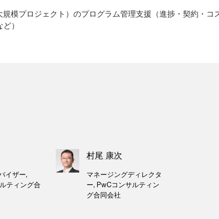
大規模プロジェクト）のプログラム管理支援（進捗・契約・コ
グなど）
村尾 康次
バイザー,
マネージングディレクタ
サルティング合
ー, PwCコンサルティン
グ合同会社