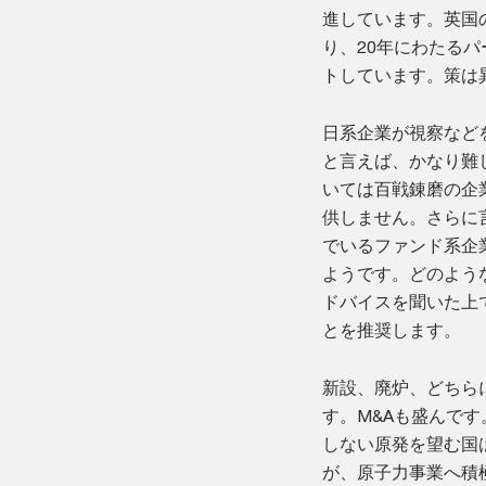
進しています。英国
り、20年にわたるパ
トしています。策は
日系企業が視察など
と言えば、かなり難
いては百戦錬磨の企
供しません。さらに
でいるファンド系企
ようです。どのよう
ドバイスを聞いた上
とを推奨します。
新設、廃炉、どちら
す。M&Aも盛んで
しない原発を望む国
が、原子力事業へ積