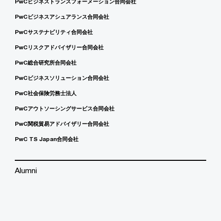
PwCビジネストランスフォーメーション合同会社
PwCビジネスアシュアランス合同会社
PwCサステナビリティ合同会社
PwCリスクアドバイザリー合同会社
PwC総合研究所合同会社
PwCビジネスソリューション合同会社
PwC社会保険労務士法人
PwCアウトソーシングサービス合同会社
PwC関税貿易アドバイザリー合同会社
PwC TS Japan合同会社
Alumni