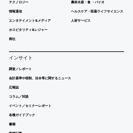
テクノロジー
農林水産・食 ・バイオ
情報通信
ヘルスケア・医薬ライフサイエンス
エンタテイメント&メディア
人材サービス
ホスピタリティ&レジャー
商社
インサイト
調査／レポート
会計基準や税制、法令等に関するニュース
広報誌
コラム／対談
イベント／セミナーレポート
各種ガイドブック
書籍