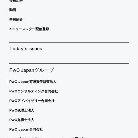
寄稿記事
動画
事例紹介
eニュースレター配信登録
Today's issues
PwC Japanグループ
PwC Japan有限責任監査法人
PwCコンサルティング合同会社
PwCアドバイザリー合同会社
PwC税理士法人
PwC弁護士法人
PwC Japan合同会社