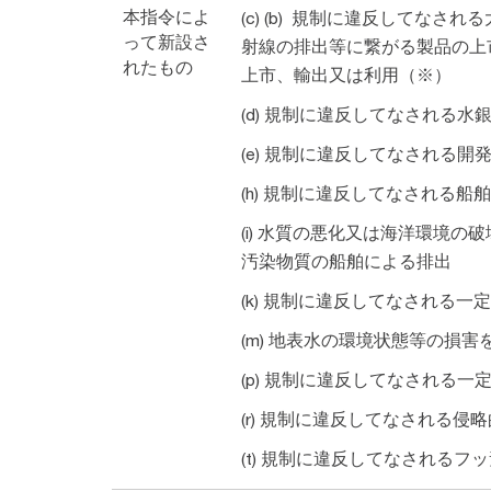
本指令によ
(c) (b) 規制に違反してな
って新設さ
射線の排出等に繋がる製品の上
れたもの
上市、輸出又は利用（※）
(d) 規制に違反してなされる
(e) 規制に違反してなされる
(h) 規制に違反してなされる船
(i) 水質の悪化又は海洋環境
汚染物質の船舶による排出
(k) 規制に違反してなされる
(m) 地表水の環境状態等の損
(p) 規制に違反してなされる
(r) 規制に違反してなされる
(t) 規制に違反してなされる