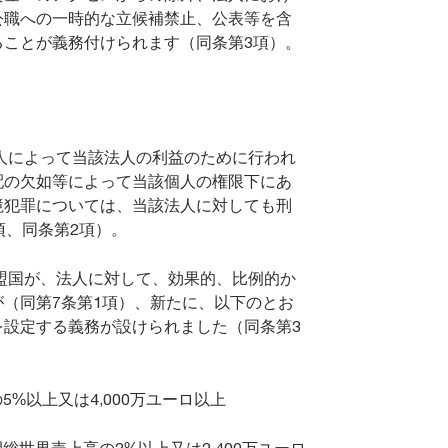
公職への一時的な立候補禁止、公表等を含
ることが義務付けられます（同条第3項）。
人によって当該法人の利益のために行われ
配の欠如等によって当該個人の権限下にあ
境犯罪については、当該法人に対しても刑
項、同条第2項）。
盟国が、法人に対して、効果的、比例的か
（同第7条第1項）、新たに、以下のとお
を設定する義務が設けられました（同条第3
%以上又は4,000万ユーロ以上