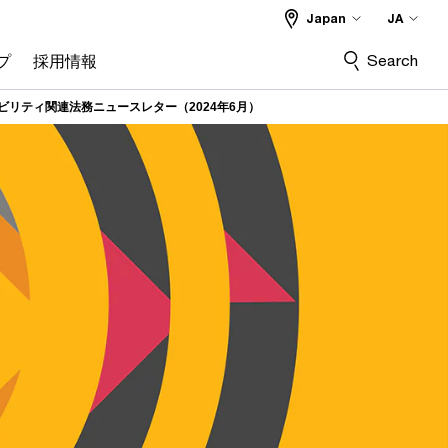
Japan
JA
Search
プ
採用情報
ビリティ関連法務ニュースレター（2024年6月）