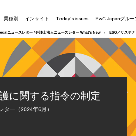
業種別
インサイト
Today's issues
PwC Japanグルー
Legalニュースレター / 弁護士法人ニュースレター What's New
ESG／サステナ
保護に関する指令の制定
ター（2024年6月）