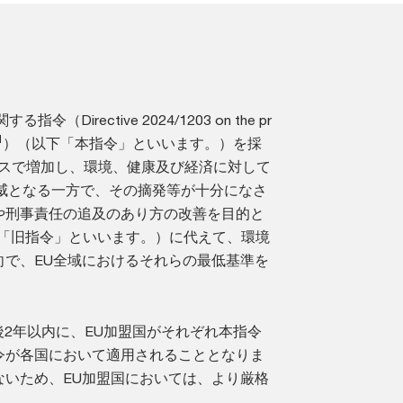
irective 2024/1203 on the pr
1
）（以下「本指令」といいます。）を採
ースで増加し、環境、健康及び経済に対して
す脅威となる一方で、その摘発等が十分になさ
や刑事責任の追及のあり方の改善を目的と
「旧指令」といいます。）に代えて、環境
向で、EU全域におけるそれらの最低基準を
行後2年以内に、EU加盟国がそれぞれ本指令
令が各国において適用されることとなりま
ないため、EU加盟国においては、より厳格