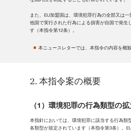
また、EU加盟国は、環境犯罪行為の全部又は
他国で実行された行為による損害が自国で発生
す（本指令第12条）。
本ニュースレターでは、本指令の内容を概
2. 本指令案の概要
（1）環境犯罪の行為類型の拡
本指針においては、環境犯罪に該当する行為類
各類型が規定されています（本指令第3条）。E