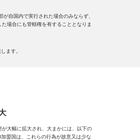
一部が自国内で実行された場合のみならず、
した場合にも管轄権を有することとなりま
観します。
大
型が大幅に拡大され、大まかには、以下の
U加盟国は、これらの行為が故意又は少な