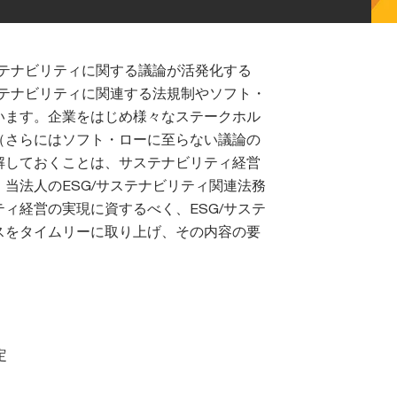
ステナビリティに関する議論が活発化する
ステナビリティに関連する法規制やソフト・
います。企業をはじめ様々なステークホル
（さらにはソフト・ローに至らない議論の
解しておくことは、サステナビリティ経営
当法人のESG/サステナビリティ関連法務
ィ経営の実現に資するべく、ESG/サステ
スをタイムリーに取り上げ、その内容の要
。
定