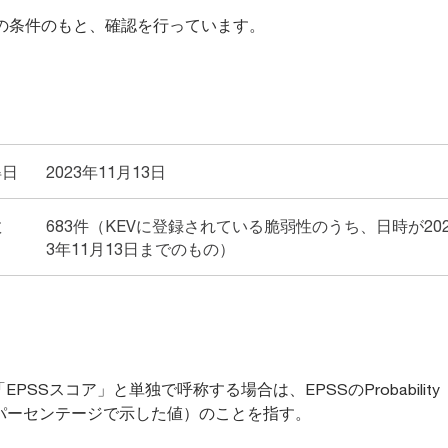
の条件のもと、確認を行っています。
得日
2023年11月13日
数
683件（KEVに登録されている脆弱性のうち、日時が202
3年11月13日までのもの）
PSSスコア」と単独で呼称する場合は、EPSSのProbabilit
パーセンテージで示した値）のことを指す。