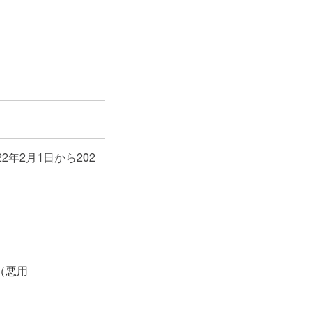
2年2月1日から202
y（悪用