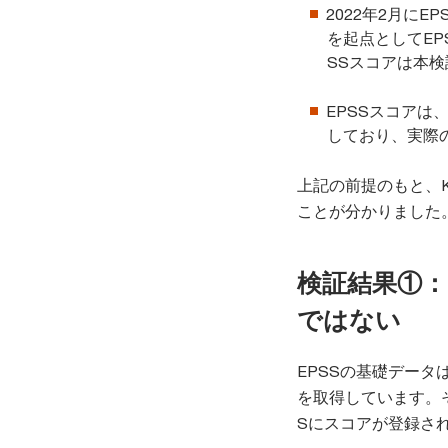
2022年2月に
を起点としてEP
SSスコアは本
EPSSスコアは
しており、実際
上記の前提のもと、
ことが分かりました
検証結果①：
ではない
EPSSの基礎データはNV
を取得しています。
Sにスコアが登録さ