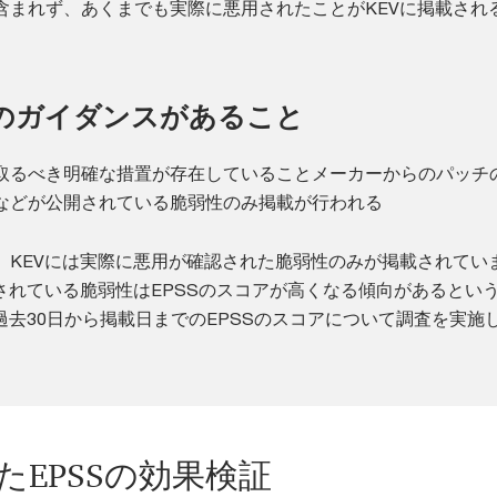
含まれず、あくまでも実際に悪用されたことがKEVに掲載され
のガイダンスがあること
取るべき明確な措置が存在していることメーカーからのパッチ
などが公開されている脆弱性のみ掲載が行われる
、KEVには実際に悪用が確認された脆弱性のみが掲載されてい
載されている脆弱性はEPSSのスコアが高くなる傾向があるとい
過去30日から掲載日までのEPSSのスコアについて調査を実施
たEPSSの効果検証