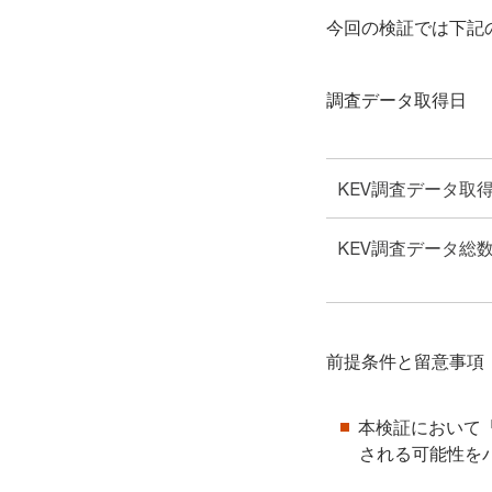
今回の検証では下記
調査データ取得日
KEV調査データ取
KEV調査データ総
前提条件と留意事項
本検証において「E
される可能性を