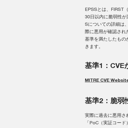
EPSSとは、FIRST（Fo
30日以内に脆弱性
Sについての詳細は
際に悪用が確認され
基準を満たしたもの
きます。
基準1：CV
MITRE CVE Websit
基準2：脆弱
実際に過去に悪用さ
「PoC（実証コー