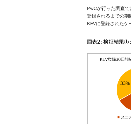
PwCが行った調査では
登録されるまでの期
KEVに登録された