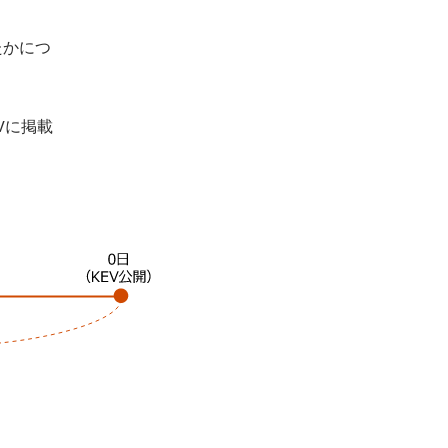
たかにつ
Vに掲載