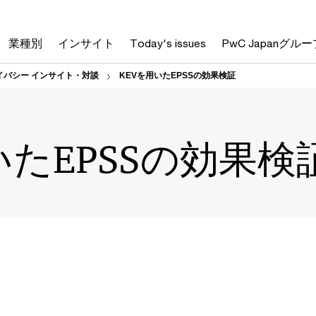
業種別
インサイト
Today's issues
PwC Japanグルー
イバシー インサイト・対談
KEVを用いたEPSSの効果検証
いたEPSSの効果検