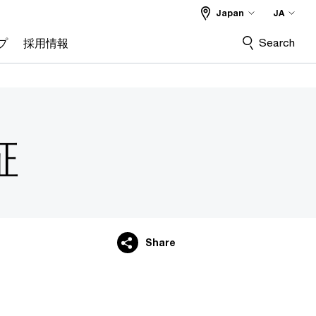
Japan
JA
Search
プ
採用情報
証
Share