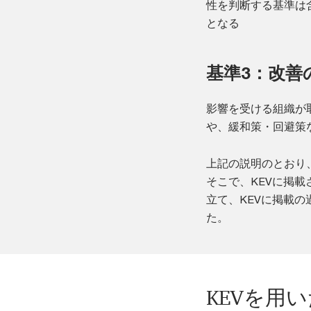
性を判断する基準は
となる
基準3：改善
影響を受ける組織が
や、緩和策・回避策
上記の説明のとおり
そこで、KEVに掲
立て、KEVに掲載の
た。
KEVを用い