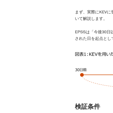
まず、実際にKEV
いて解説します。
EPSSは「今後30
された日を起点とし
検証条件