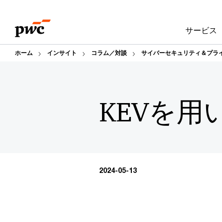
Skip
Skip
to
to
サービス
content
footer
ホーム
インサイト
コラム／対談
サイバーセキュリティ＆プラ
KEVを用
2024-05-13