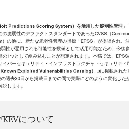
loit Predictions Scoring System）を活用した脆弱性管理
」
脆弱性のデファクトスタンダートであったCVSS（Common Vu
ing System）の他に、新たな脆弱性管理の指標「EPSS」が提唱され
は脆弱性が悪用される可能性を数値として活用可能なため、今後
標の1つとして組み込むことが想定されます。本稿では、EPSS
サイバーセキュリティ・インフラストラクチャ・セキュリティ庁
nown Exploited Vulnerabilities Catalog）
に掲載された
掲載の過去30日から掲載日までの間で実際にどのように変化した
解説します。
びKEVについて