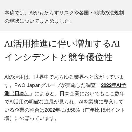
本稿では、AIがもたらすリスクや各国・地域の法規制
の現状についてまとめました。
AI活用推進に伴い増加するAI
インシデントと競争優位性
AIの活用は、世界中であらゆる業界へと広がっていま
す。PwC Japanグループが実施した調査「
2022年AI予
測（日本）
」によると、日本企業においてもここ数年
でAI活用の明確な進展が見られ、AIを業務に導入して
いる企業の割合は2022年には58%（前年比15ポイント
増）にのぼっています。