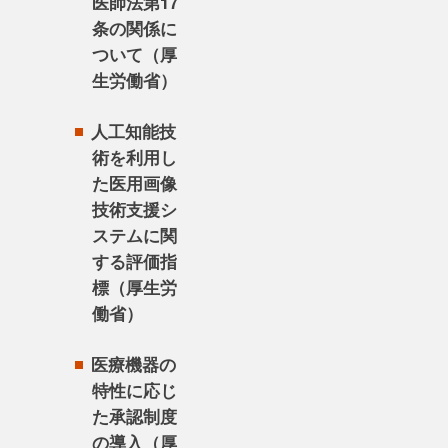
医師法第17
条の関係に
ついて（厚
生労働省）
人工知能技
術を利用し
た医用画像
技術支援シ
ステムに関
する評価指
標（厚生労
働省）
医療機器の
特性に応じ
た承認制度
の導入（厚