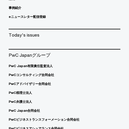
事例紹介
eニュースレター配信登録
Today's issues
PwC Japanグループ
PwC Japan有限責任監査法人
PwCコンサルティング合同会社
PwCアドバイザリー合同会社
PwC税理士法人
PwC弁護士法人
PwC Japan合同会社
PwCビジネストランスフォーメーション合同会社
PwCビジネスアシュアランス合同会社