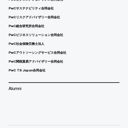
PwCサステナビリティ合同会社
PwCリスクアドバイザリー合同会社
PwC総合研究所合同会社
PwCビジネスソリューション合同会社
PwC社会保険労務士法人
PwCアウトソーシングサービス合同会社
PwC関税貿易アドバイザリー合同会社
PwC TS Japan合同会社
Alumni