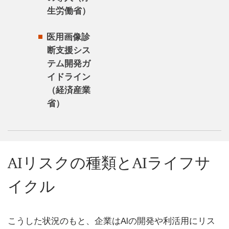
生労働省）
医用画像診
断支援シス
テム開発ガ
イドライン
（経済産業
省）
AIリスクの種類とAIライフサ
イクル
こうした状況のもと、企業はAIの開発や利活用にリス