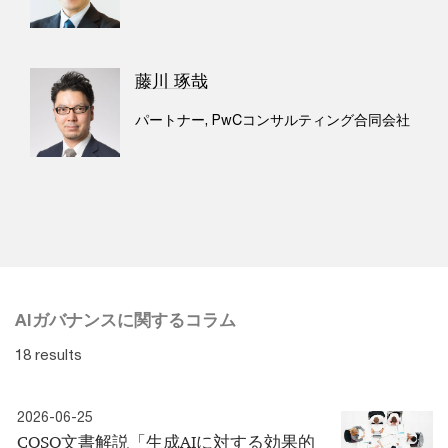
藤川 琢哉
パートナー, PwCコンサルティング合同会社
AIガバナンスに関するコラム
18 results
2026-06-25
COSO文書解説「生成AIに対する効果的