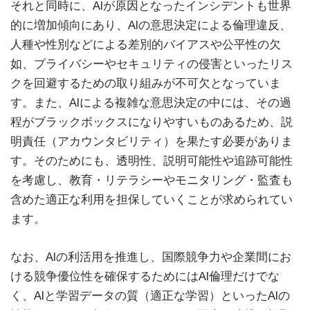
それと同時に、AIが原因となったインシデントも世界
的に増加傾向にあり、AIの意思決定による倫理違反、
人種や性別などによる差別的バイアスや公平性の欠
如、プライバシーやセキュリティの侵害といったリス
クを回避するための取り組みが不可欠となっていま
す。また、AIによる複雑な意思決定の中には、その過
程がブラックボックスになりやすいものあるため、説
明責任（アカウンタビリティ）を果たす必要がありま
す。そのためにも、透明性、説明可能性や追跡可能性
を考慮し、教育・リテラシーやモニタリング・監査も
含めた適正な利用を担保していくことが求められてい
ます。
なお、AIの利活用を推進し、国際競争力や企業間にお
ける競争優位性を確保するためにはAI倫理だけでな
く、AIと学習データの質（適正な学習）といったAIの