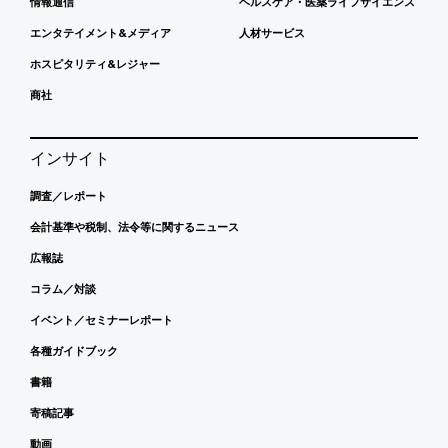
情報通信
ヘルスケア・医薬ライフサイエンス
エンタテイメント&メディア
人材サービス
ホスピタリティ&レジャー
商社
インサイト
調査／レポート
会計基準や税制、法令等に関するニュース
広報誌
コラム／対談
イベント／セミナーレポート
各種ガイドブック
書籍
寄稿記事
動画