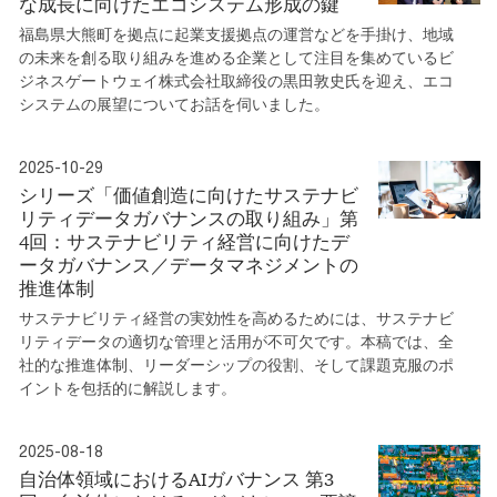
な成長に向けたエコシステム形成の鍵
福島県大熊町を拠点に起業支援拠点の運営などを手掛け、地域
の未来を創る取り組みを進める企業として注目を集めているビ
ジネスゲートウェイ株式会社取締役の黒田敦史氏を迎え、エコ
システムの展望についてお話を伺いました。
2025-10-29
シリーズ「価値創造に向けたサステナビ
リティデータガバナンスの取り組み」第
4回：サステナビリティ経営に向けたデ
ータガバナンス／データマネジメントの
推進体制
サステナビリティ経営の実効性を高めるためには、サステナビ
リティデータの適切な管理と活用が不可欠です。本稿では、全
社的な推進体制、リーダーシップの役割、そして課題克服のポ
イントを包括的に解説します。
2025-08-18
自治体領域におけるAIガバナンス 第3