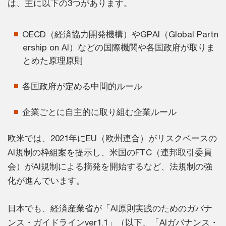
は、主に以下の3つがあります。
OECD（経済協力開発機構）やGPAI（Global Partn
ership on AI）などの国際機関や各国政府が取りま
とめた原理原則
各国政府が定める中間的ルール
企業ごとに自主的に取り組む企業ルール
欧米では、2021年にEU（欧州連合）がリスクベースの
AI規制の枠組案を提示し、米国のFTC（連邦取引委員
会）がAI規制による摘発を開始するなど、法規制の強
化が進んでいます。
日本でも、経済産業省が「AI原則実践のためのガバナ
ンス・ガイドラインver1.1」（以下、「AIガバナンス・