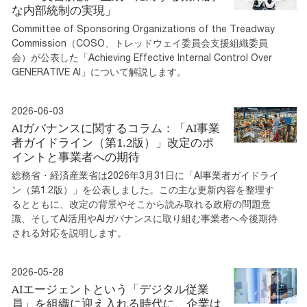
な内部統制の実現」
Committee of Sponsoring Organizations of the Treadway
Commission（COSO、トレッドウェイ委員会支援組織委員
会）が公表した「Achieving Effective Internal Control Over
GENERATIVE AI」について解説します。
2026-06-03
AIガバナンスに関するコラム：「AI事業
者ガイドライン（第1.2版）」改定のポ
イントと事業者への期待
総務省・経済産業省は2026年3月31日に「AI事業者ガイドライ
ン（第1.2版）」を公表しました。この主な更新内容を整理す
るとともに、改定の背景やそこから読み取れる政府の問題意
識、そしてAI活用やAIガバナンスに取り組む事業者へ今後期待
される対応を説明します。
2026-05-28
AIエージェントという「デジタル従業
員」を組織に迎え入れる時代に、企業は