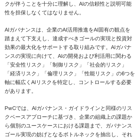
クが伴うことを十分に理解し、AIの信頼性と説明可能
性を担保しなくてはなりません。
AIガバナンスは、企業のAI活用推進をAI固有の観点を
踏まえて下支えし、達成すべきゴールの実現と投資対
効果の最大化をサポートする取り組みです。AIガバナ
ンスの実現に向けて、AIの開発および利活用に関わる
「安全性リスク」「制御リスク」「社会的リスク」
「経済リスク」「倫理リスク」「性能リスク」の6つを
軸に幅広くAIリスクを特定し、コントロールする必要
があります。
PwCでは、AIガバナンス・ガイドラインと同様のリス
クベースアプローチに基づき、企業の組織上の課題か
ら個別のユースケースにおける課題まで、ガバナンス
ゴール実現の妨げとなるボトルネックを抽出し、それ