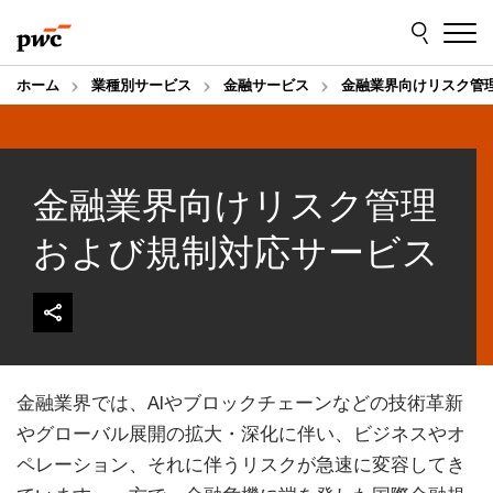
Skip
Skip
to
to
content
footer
ホーム
業種別サービス
金融サービス
金融業界向けリスク管
金融業界向けリスク管理
および規制対応サービス
金融業界では、AIやブロックチェーンなどの技術革新
やグローバル展開の拡大・深化に伴い、ビジネスやオ
ペレーション、それに伴うリスクが急速に変容してき