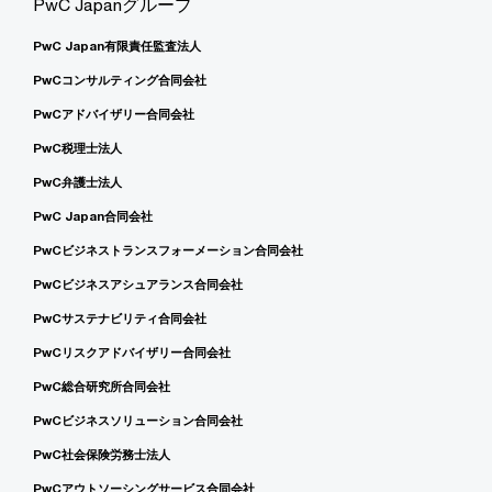
PwC Japanグループ
PwC Japan有限責任監査法人
PwCコンサルティング合同会社
PwCアドバイザリー合同会社
PwC税理士法人
PwC弁護士法人
PwC Japan合同会社
PwCビジネストランスフォーメーション合同会社
PwCビジネスアシュアランス合同会社
PwCサステナビリティ合同会社
PwCリスクアドバイザリー合同会社
PwC総合研究所合同会社
PwCビジネスソリューション合同会社
PwC社会保険労務士法人
PwCアウトソーシングサービス合同会社