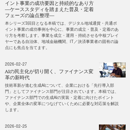
イント事業の成功要因と持続的なあり方
―ケーススタディを踏まえた普及・定着
フェーズの論点整理―
本シリーズ3回目となる本稿では、デジタル地域通貨・共通ポ
イント事業の成功事例を中心に、事業の成立・普及・定着のあ
り方を考察します。事業を成立・運用・持続させる中核プレイ
ヤーである自治体、地域金融機関、IT／決済事業者の固有の論
点にも焦点を当てます。
2026-02-27
AIの民主化が切り開く、ファイナンス変
革の新時代
技術革新が進む生成AIについて、企業における「先行導入部
門」としてファイナンス部門が注目されています。本稿では、
ファイナンス部門での生成AIの実装・定着に向けたポイント
や、企業全体の変革につなげていくために必要な対応策を解説
します。
2026-02-25