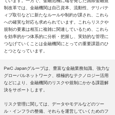
ています。一方で、金融危機に端を発した国際金融規
制改革では、金融機関は自己資本、流動性、デリバテ
ィブ取引などに新たなルールや制約が課され、これら
への確実な対応も求められています。これらリスクや
規制の要素は相互に複雑に関連しているため、これら
を効率的かつ体系的に分析・把握し、実効的な管理に
つなげていくことは金融機関にとっての重要課題のひ
とつとなっています。
PwC Japanグループは、豊富な金融業務知識、強力な
グローバルネットワーク、積極的なテクノロジー活用
などにより、金融機関のリスクや規制にかかる課題解
決をサポートします。
リスク管理に関しては、データやモデルなどのツー
ル・インフラの整備、それらを運営していくためのフ