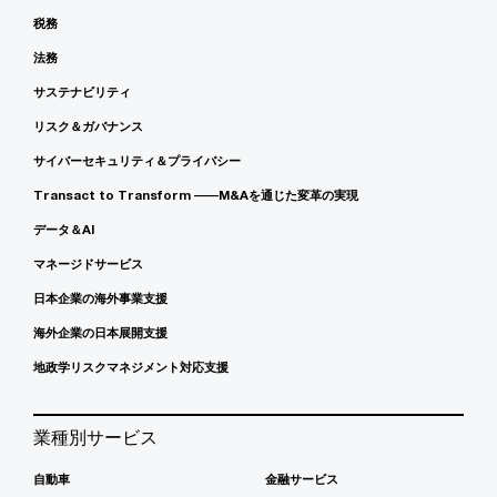
税務
法務
サステナビリティ
リスク＆ガバナンス
サイバーセキュリティ＆プライバシー
Transact to Transform ――M&Aを通じた変革の実現
データ＆AI
マネージドサービス
日本企業の海外事業支援
海外企業の日本展開支援
地政学リスクマネジメント対応支援
業種別サービス
自動車
金融サービス