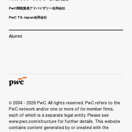
PwC関税貿易アドバイザリー合同会社
PwC TS Japan合同会社
Alumni
© 2004 - 2026 PwC. All rights reserved. PwC refers to the
PwC network and/or one or more of its member firms,
each of which is a separate legal entity. Please see
www.pwc.com/structure for further details. This website
contains content generated by or created with the