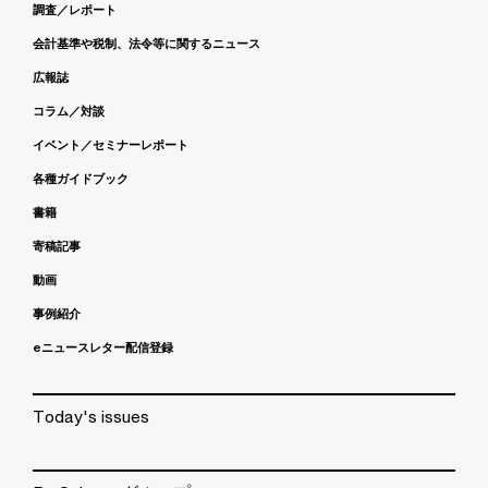
調査／レポート
会計基準や税制、法令等に関するニュース
広報誌
コラム／対談
イベント／セミナーレポート
各種ガイドブック
書籍
寄稿記事
動画
事例紹介
eニュースレター配信登録
Today's issues