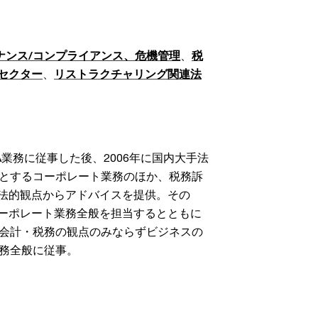
ナンス/コンプライアンス、危機管理
、
税
セクター
、
リストラクチャリング関連法
A業務に従事した後、2006年に国内大手法
めとするコーポレート業務のほか、税務訴
法的観点からアドバイスを提供。その
ーポレート業務全般を担当するとともに
・会計・税務の観点のみならずビジネスの
業務全般に従事。