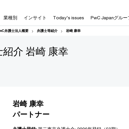
業種別
インサイト
Today's issues
PwC Japanグルー
wC弁護士法人概要
弁護士等紹介
岩崎 康幸
士紹介 岩崎 康幸
岩崎 康幸
パートナー