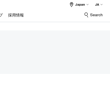
Japan
JA
Search
プ
採用情報