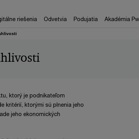
gitálne riešenia
Odvetvia
Podujatia
Akadémia P
hlivosti
hlivosti
tu, ktorý je podnikateľom
 kritérií, ktorými sú plnenia jeho
klade jeho ekonomických