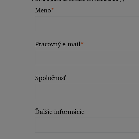
*
Meno
*
Pracovný e-mail
Spoločnosť
Ďalšie informácie