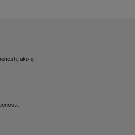
enosti, ako aj
očnosti,