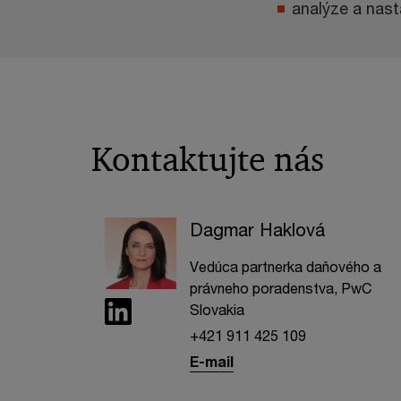
analýze a nast
Kontaktujte nás
Dagmar Haklová
Vedúca partnerka daňového a
právneho poradenstva, PwC
Slovakia
+421 911 425 109
E-mail