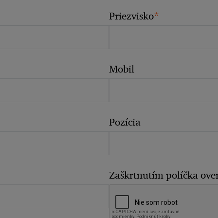
*
Priezvisko
Mobil
Pozícia
Zaškrtnutím políčka overt