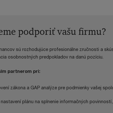
me podporiť vašu firmu?
nancov sú rozhodujúce profesionálne zručnosti a skús
cia osobnostných predpokladov na danú pozíciu.
ím partnerom pri:
ovení zákona a GAP analýze pre podmienky vašej spol
nastavení plánu na splnenie informačných povinností,