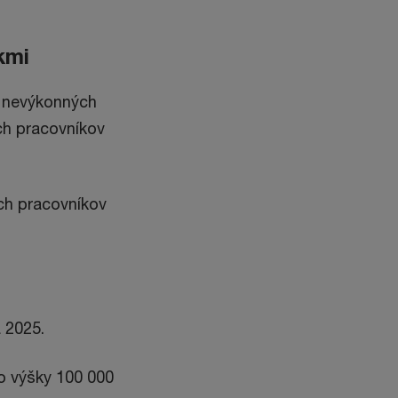
kmi
í nevýkonných
ich pracovníkov
ch pracovníkov
 2025.
o výšky 100 000