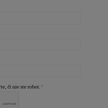
*
e, či nie ste robot.