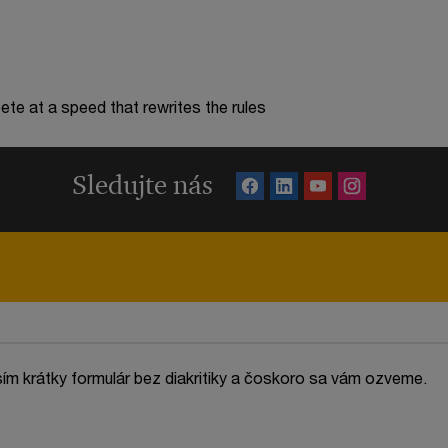
te at a speed that rewrites the rules
Sledujte nás
sím krátky formulár bez diakritiky a čoskoro sa vám ozveme.