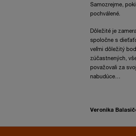
Samozrejme, poki
pochválené.
Dôležité je zamer
spoločne s dieťať
veľmi dôležitý bod
zúčastnených, vše
považovali za svo
nabudúce…
Veronika Balasič