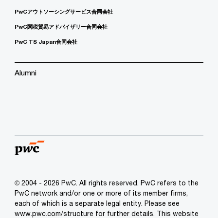
PwCアウトソーシングサービス合同会社
PwC関税貿易アドバイザリー合同会社
PwC TS Japan合同会社
Alumni
© 2004 - 2026 PwC. All rights reserved. PwC refers to the
PwC network and/or one or more of its member firms,
each of which is a separate legal entity. Please see
www.pwc.com/structure for further details. This website