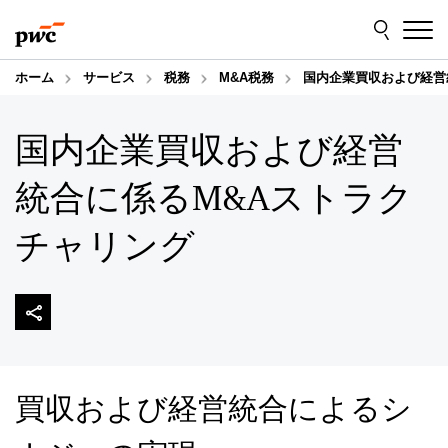
Skip
Skip
to
to
content
footer
ホーム
サービス
税務
M&A税務
国内企業買収および経営
国内企業買収および経営
統合に係るM&Aストラク
チャリング
買収および経営統合によるシ