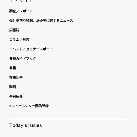
調査／レポート
会計基準や税制、法令等に関するニュース
広報誌
コラム／対談
イベント／セミナーレポート
各種ガイドブック
書籍
寄稿記事
動画
事例紹介
eニュースレター配信登録
Today's issues