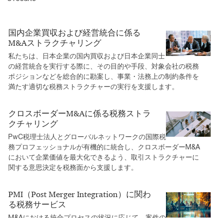
国内企業買収および経営統合に係る
M&Aストラクチャリング
私たちは、日本企業の国内買収および日本企業同士
の経営統合を実行する際に、その目的や手段、対象会社の税務
ポジションなどを総合的に勘案し、事業・法務上の制約条件を
満たす適切な税務ストラクチャーの実行を支援します。
クロスボーダーM&Aに係る税務ストラ
クチャリング
PwC税理士法人とグローバルネットワークの国際税
務プロフェッショナルが有機的に統合し、クロスボーダーM&A
において企業価値を最大化できるよう、取引ストラクチャーに
関する意思決定を税務面から支援します。
PMI（Post Merger Integration）に関わ
る税務サービス
M&Aにおける統合プロセスの状況に応じて、案件の