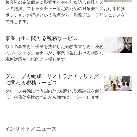
象会社の企業価値に影響する潜在的な過去税務リス
クの把握、ストラクチャー策定のための対象会社における税務
ポジションの把握という観点から、税務デューデリジェンスを
実施します。
事業再生に関わる税務サービス
数々の事業再生手法を熟知した経験豊富な再生税務
のプロフェッショナルが、事業再生における特殊な
税務対応を包括的に支援します。
グループ再編成・リストラクチャリング
に関わる税務サービス
グループ再編に伴う国内外の複雑な税務課題を解決
し、税務効率性の観点から強力にサポートします。
インサイト／ニュース