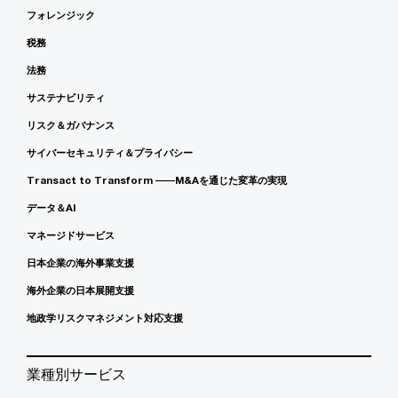
フォレンジック
税務
法務
サステナビリティ
リスク＆ガバナンス
サイバーセキュリティ＆プライバシー
Transact to Transform ――M&Aを通じた変革の実現
データ＆AI
マネージドサービス
日本企業の海外事業支援
海外企業の日本展開支援
地政学リスクマネジメント対応支援
業種別サービス