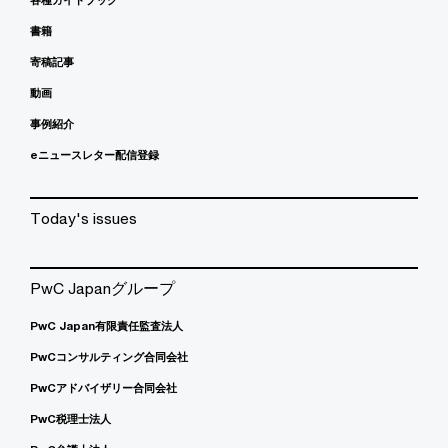
書籍
寄稿記事
動画
事例紹介
eニュースレター配信登録
Today's issues
PwC Japanグループ
PwC Japan有限責任監査法人
PwCコンサルティング合同会社
PwCアドバイザリー合同会社
PwC税理士法人