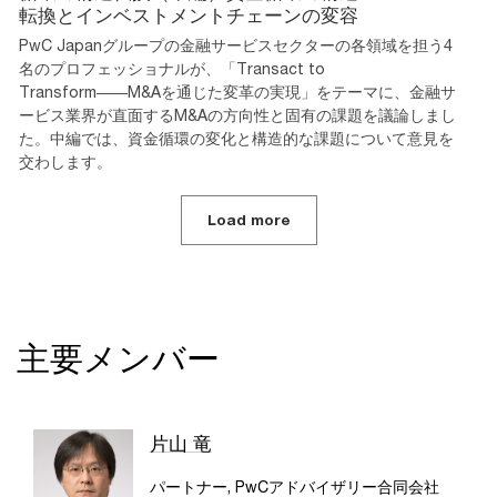
転換とインベストメントチェーンの変容
PwC Japanグループの金融サービスセクターの各領域を担う4
名のプロフェッショナルが、「Transact to
Transform――M&Aを通じた変革の実現」をテーマに、金融サ
ービス業界が直面するM&Aの方向性と固有の課題を議論しまし
た。中編では、資金循環の変化と構造的な課題について意見を
交わします。
Load more
主要メンバー
片山 竜
パートナー, PwCアドバイザリー合同会社