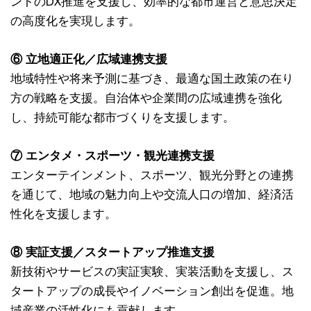
ントのDX推進を支援し、効率的な都市運営と意思決定
の高度化を実現します。
⑥ 立地適正化／広域連携支援
地域特性や将来予測に基づき、最適な国土政策の在り
方の戦略を支援。自治体や企業間の広域連携を強化
し、持続可能な都市づくりを支援します。
⑦ エンタメ・スポーツ・観光連携支援
エンターテインメント、スポーツ、観光分野との連携
を通じて、地域の魅力向上や交流人口の増加、経済活
性化を支援します。
⑧ 実証支援／スタートアップ推進支援
新技術やサービスの実証実験、実装活動を支援し、ス
タートアップの成長やイノベーション創出を促進。地
域産業の活性化にも貢献します。