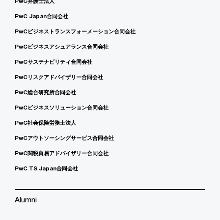
PwC弁護士法人
PwC Japan合同会社
PwCビジネストランスフォーメーション合同会社
PwCビジネスアシュアランス合同会社
PwCサステナビリティ合同会社
PwCリスクアドバイザリー合同会社
PwC総合研究所合同会社
PwCビジネスソリューション合同会社
PwC社会保険労務士法人
PwCアウトソーシングサービス合同会社
PwC関税貿易アドバイザリー合同会社
PwC TS Japan合同会社
Alumni