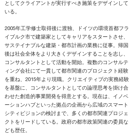
としてクライアントが実行すべき施策をデザインして
いる。
2005年工学修士取得後に渡独、ドイツの環境首都フラ
イブルク市で建築家としてキャリアをスタートさせ、
サステイナブルな建築・都市計画の業務に従事。帰国
後は社会全体をより大きくデザインすることを志し、
コンサルタントとして活動を開始。複数のコンサルテ
ィング会社にて一貫して都市関連のプロジェクト経験
を重ね、2015年より現職。クリエイティブの実務経験
を基盤に、コンサルタントとしての論理思考を掛け合
わせた創造的事業開発を得意とする。現在は、イノベ
ーションハブといった拠点の企画から広域のスマート
シティビジョンの検討まで、多くの都市関連プロジェ
クトをリードしている。政府の都市政策関連の委員な
ども歴任。