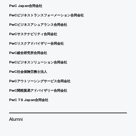
PwC Japan合同会社
PwCビジネストランスフォーメーション合同会社
PwCビジネスアシュアランス合同会社
PwCサステナビリティ合同会社
PwCリスクアドバイザリー合同会社
PwC総合研究所合同会社
PwCビジネスソリューション合同会社
PwC社会保険労務士法人
PwCアウトソーシングサービス合同会社
PwC関税貿易アドバイザリー合同会社
PwC TS Japan合同会社
Alumni