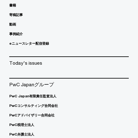
書籍
寄稿記事
動画
事例紹介
eニュースレター配信登録
Today's issues
PwC Japanグループ
PwC Japan有限責任監査法人
PwCコンサルティング合同会社
PwCアドバイザリー合同会社
PwC税理士法人
PwC弁護士法人