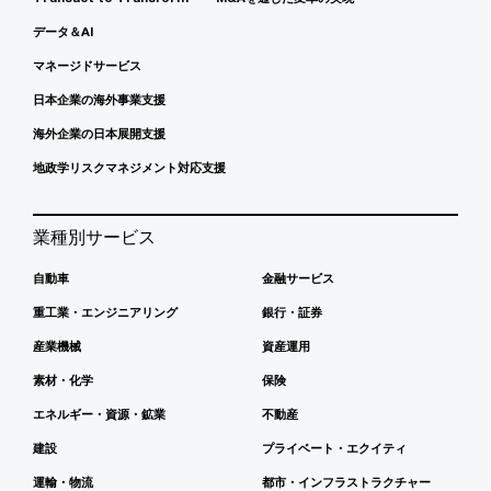
データ＆AI
マネージドサービス
日本企業の海外事業支援
海外企業の日本展開支援
地政学リスクマネジメント対応支援
業種別サービス
自動車
金融サービス
重工業・エンジニアリング
銀行・証券
産業機械
資産運用
素材・化学
保険
エネルギー・資源・鉱業
不動産
建設
プライベート・エクイティ
運輸・物流
都市・インフラストラクチャー