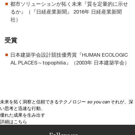
都市ソリューションが拓く未来『質を定量的に示せ
るか』（『日経産業新聞』 2016年 日経産業新聞
社）
受賞
日本建築学会設計競技優秀賞『HUMAN ECOLOGIC
AL PLACES～topophilia』（2003年 日本建築学会）
未来を拓く洞察と信頼できるテクノロジー
so you can
それが、深
い思考と迅速な行動、
優れた成果を生み出す
詳細はこちら