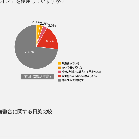
デバイス」を使用していますか？
有割合に関する日英比較