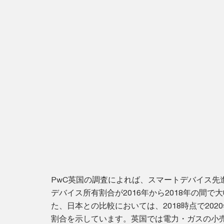
PwC英国の調査によれば、スマートデバイス先
デバイス所有割合が2016年から2018年の間で
た、日本との比較においては、2018時点で202
割合を示しています。英国では電力・ガスの小売