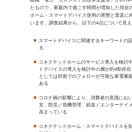
たもので、家庭内で過ごす時間が増加した現在
ホーム・スマートデバイス使用の実態と普及に
います。調査結果から、以下の4点について見
スマートデバイスに関連するキーワードの
る
コネクテッドホームのサービス導入を検討中
トデバイスの導入を検討中の層が約4割存在
としては対面でのフォローが可能な家電量
ある
コロナ禍の影響により、消費者の意識にお
支、防災／危機管理、娯楽／エンターテイ
高まっている
コネクテッドホーム・スマートデバイスを