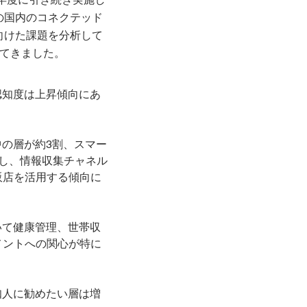
の国内のコネクテッド
向けた課題を分析して
えてきました。
認知度は上昇傾向にあ
の層が約3割、スマー
し、情報収集チャネル
販店を活用する傾向に
いて健康管理、世帯収
メントへの関心が特に
知人に勧めたい層は増