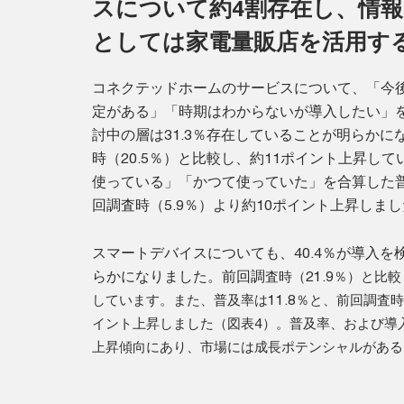
スについて約4割存在し、情
としては家電量販店を活用す
コネクテッドホームのサービスについて、「今
定がある」「時期はわからないが導入したい」
討中の層は31.3％存在していることが明らかに
時（20.5％）と比較し、約11ポイント上昇し
使っている」「かつて使っていた」を合算した普及
回調査時（5.9％）より約10ポイント上昇しま
スマートデバイスについても、40.4％が導入を
らかになりました。前回調
査時（21.9％）と比
しています。また、普及率は11.8％と、前回調査時
イント上昇しました（図表4）。普及率、および導
上昇傾向にあり、市場には成長ポテンシャルがある