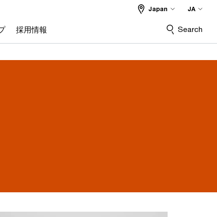
Japan
JA
Search
プ
採用情報