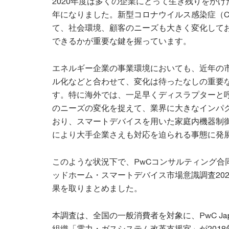
2020年度は多くの企業にとって生き残りをか
年になりました。新型コロナウイルス感染症（CO
て、社会環境、顧客のニーズも大きく変化して
できるかが重要な鍵を握っています。
エネルギー企業の事業環境においても、近年の
ル化などと合わせて、変化は待ったなしの重要
す。特に海外では、一足早くディスラプターと
のニーズの変化を捉えて、業界に大きなインパ
おり、スマートデバイスを用いた家庭内機器制
により大手企業さえも対応を迫られる事態に発
このような状況下で、PwCコンサルティング合
ッドホーム・スマートデバイス市場意識調査20
果を取りまとめました。
本調査は、全国の一般消費者を対象に、PwC Ja
組織「電力・ガスシステム改革支援室」が201