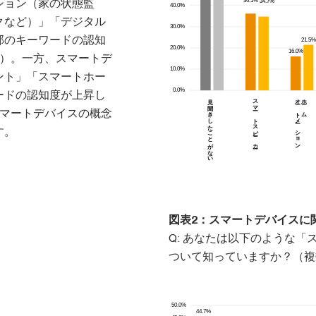
ション（家の状態監
クなど）」「デジタル
部のキーワードの認知
1）。一方、スマートデ
ント」「スマートホー
ードの認知度が上昇し
スマートデバイスの概念
す。
図表2：スマートデバイスに
Q: あなたは以下のような
ついて知っていますか？（複