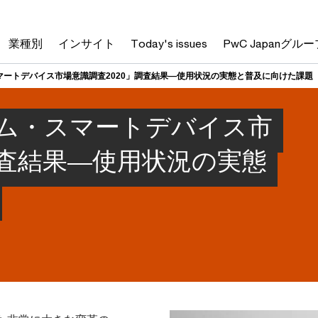
業種別
インサイト
Today's issues
PwC Japanグルー
ートデバイス市場意識調査2020」調査結果―使用状況の実態と普及に向けた課題
ム・スマートデバイス市
調査結果―使用状況の実態