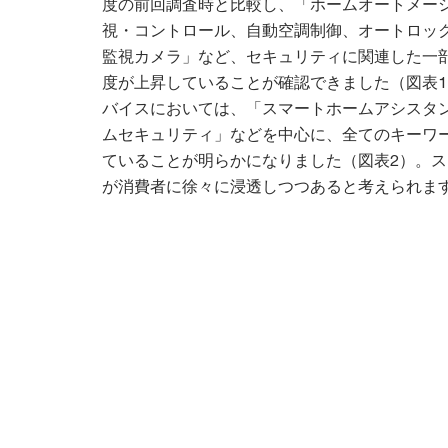
度の前回調査時と比較し、「ホームオートメー
視・コントロール、自動空調制御、オートロッ
監視カメラ」など、セキュリティに関連した一
度が上昇していることが確認できました（図表
バイスにおいては、「スマートホームアシスタ
ムセキュリティ」などを中心に、全てのキーワ
ていることが明らかになりました（図表2）。
が消費者に徐々に浸透しつつあると考えられま