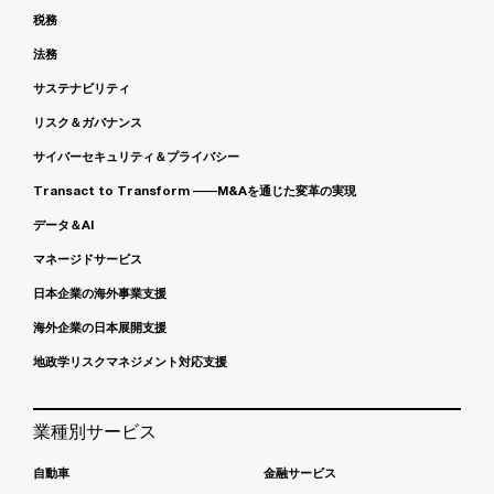
税務
法務
サステナビリティ
リスク＆ガバナンス
サイバーセキュリティ＆プライバシー
Transact to Transform ――M&Aを通じた変革の実現
データ＆AI
マネージドサービス
日本企業の海外事業支援
海外企業の日本展開支援
地政学リスクマネジメント対応支援
業種別サービス
自動車
金融サービス