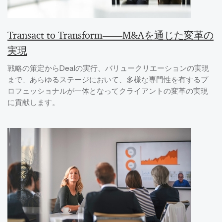
Transact to Transform――M&Aを通じた変革の
実現
戦略の策定からDealの実行、バリュークリエーションの実現
まで、あらゆるステージにおいて、多様な専門性を有するプ
ロフェッショナルが一体となってクライアントの変革の実現
に貢献します。