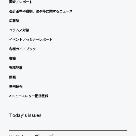
調査／レポート
会計基準や税制、法令等に関するニュース
広報誌
コラム／対談
イベント／セミナーレポート
各種ガイドブック
書籍
寄稿記事
動画
事例紹介
eニュースレター配信登録
Today's issues