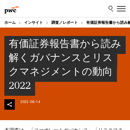
Skip
Skip
to
to
content
footer
ホーム
インサイト
調査／レポート
有価証券報告書から読み解
有価証券報告書から読み
解くガバナンスとリス
クマネジメントの動向
2022
2022-09-14