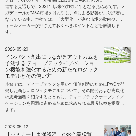
達する見通しで、2021年以来の力強い年となる見込みです。メ
ガディールがM&A市場をけん引し、AIによる影響がより顕著に
なっている中、本稿では、「大型化」が進む市場の動向や、デ
ィールメーカーが押さえておくべきポイントなどを解説しま
す。
2026-05-29
インパクト創出につながるアウトカムを
予測する ディープテックイノベーショ
ン機能を強化するための新たなロジック
モデルとその使い方
本稿では、ディープテックを用いた価値創造のためにPwCが開
発した新しいロジックモデルについて、その開発および高度化
の思考過程を紹介するとともに、ディープテックオープンイノ
ベーションを円滑に進めるために求められる思考転換を提案し
ます。
2026-05-12
【セミナー】東洋経済「CSR企業総覧」