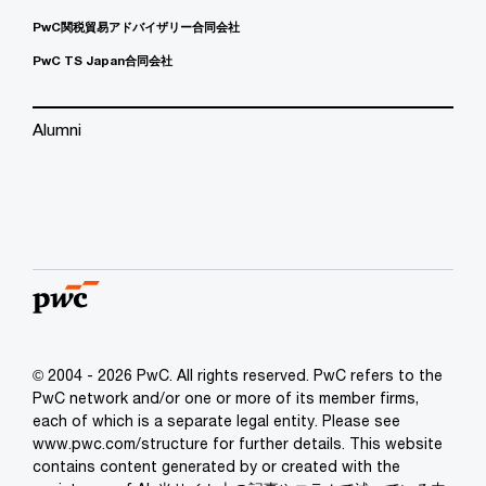
PwC関税貿易アドバイザリー合同会社
PwC TS Japan合同会社
Alumni
© 2004 - 2026 PwC. All rights reserved. PwC refers to the
PwC network and/or one or more of its member firms,
each of which is a separate legal entity. Please see
www.pwc.com/structure for further details. This website
contains content generated by or created with the