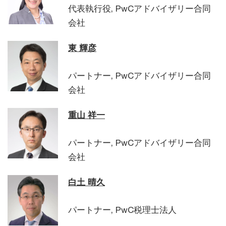
代表執行役, PwCアドバイザリー合同
会社
東 輝彦
パートナー, PwCアドバイザリー合同
会社
重山 祥一
パートナー, PwCアドバイザリー合同
会社
白土 晴久
パートナー, PwC税理士法人