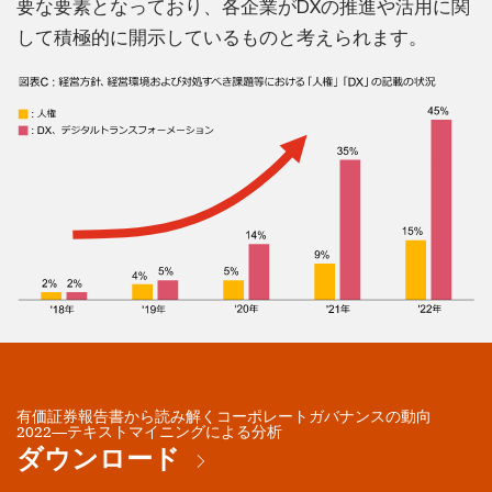
要な要素となっており、各企業がDXの推進や活用に関
して積極的に開示しているものと考えられます。
有価証券報告書から読み解くコーポレートガバナンスの動向
2022―テキストマイニングによる分析
ダウンロード