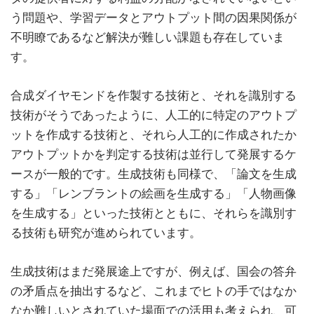
う問題や、学習データとアウトプット間の因果関係が
不明瞭であるなど解決が難しい課題も存在していま
す。
合成ダイヤモンドを作製する技術と、それを識別する
技術がそうであったように、人工的に特定のアウトプ
ットを作成する技術と、それら人工的に作成されたか
アウトプットかを判定する技術は並行して発展するケ
ースが一般的です。生成技術も同様で、「論文を生成
する」「レンブラントの絵画を生成する」「人物画像
を生成する」といった技術とともに、それらを識別す
る技術も研究が進められています。
生成技術はまだ発展途上ですが、例えば、国会の答弁
の矛盾点を抽出するなど、これまでヒトの手ではなか
なか難しいとされていた場面での活用も考えられ、可