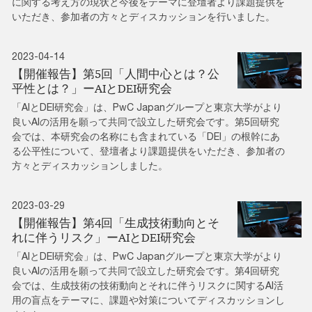
に関する考え方の現状と今後をテーマに登壇者より課題提供を
いただき、参加者の方々とディスカッションを行いました。
2023-04-14
【開催報告】第5回「人間中心とは？公
平性とは？」ーAIとDEI研究会
「AIとDEI研究会」は、PwC Japanグループと東京大学がより
良いAIの活用を願って共同で設立した研究会です。第5回研究
会では、本研究会の名称にも含まれている「DEI」の根幹にあ
る公平性について、登壇者より課題提供をいただき、参加者の
方々とディスカッションしました。
2023-03-29
【開催報告】第4回「生成技術動向とそ
れに伴うリスク」ーAIとDEI研究会
「AIとDEI研究会」は、PwC Japanグループと東京大学がより
良いAIの活用を願って共同で設立した研究会です。第4回研究
会では、生成技術の技術動向とそれに伴うリスクに関するAI活
用の盲点をテーマに、課題や対策についてディスカッションし