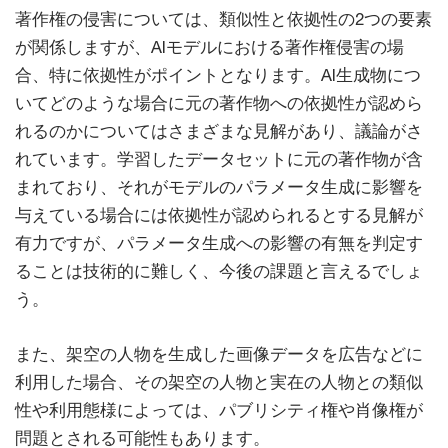
著作権の侵害については、類似性と依拠性の2つの要素
が関係しますが、AIモデルにおける著作権侵害の場
合、特に依拠性がポイントとなります。AI生成物につ
いてどのような場合に元の著作物への依拠性が認めら
れるのかについてはさまざまな見解があり、議論がさ
れています。学習したデータセットに元の著作物が含
まれており、それがモデルのパラメータ生成に影響を
与えている場合には依拠性が認められるとする見解が
有力ですが、パラメータ生成への影響の有無を判定す
ることは技術的に難しく、今後の課題と言えるでしょ
う。
また、架空の人物を生成した画像データを広告などに
利用した場合、その架空の人物と実在の人物との類似
性や利用態様によっては、パブリシティ権や肖像権が
問題とされる可能性もあります。