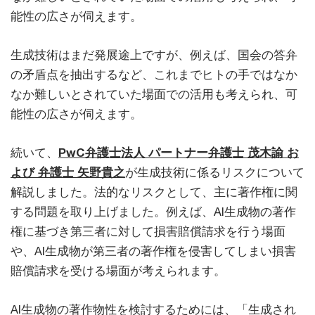
能性の広さが伺えます。
生成技術はまだ発展途上ですが、例えば、国会の答弁
の矛盾点を抽出するなど、これまでヒトの手ではなか
なか難しいとされていた場面での活用も考えられ、可
能性の広さが伺えます。
続いて、
PwC弁護士法人 パートナー弁護士 茂木諭 お
よび 弁護士 矢野貴之
が生成技術に係るリスクについて
解説しました。法的なリスクとして、主に著作権に関
する問題を取り上げました。例えば、AI生成物の著作
権に基づき第三者に対して損害賠償請求を行う場面
や、AI生成物が第三者の著作権を侵害してしまい損害
賠償請求を受ける場面が考えられます。
AI生成物の著作物性を検討するためには、「生成され