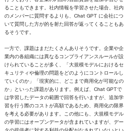
ることもできます。社内情報を学習させた場合、社内
のメンバーに質問するよりも、Chat GPT に会社につ
いて質問した方が的を射た回答が返ってくることもあ
るそうです。
一方で、課題はまだたくさんありそうです。企業や企
業内の各組織には異なるコンプライアンスルールが設
けられていることが多く、「大規模モデルにおけるセ
キュリティや倫理の問題をどのようにコントロールし
ていくのか」「現実的に、どこまで商用化が可能なの
か」といった課題があります。例えば、Chat GPTで
は学習したデータの範囲で回答を行いますが、追加学
習を行う際のコストが高額であるため、商用化の限界
を考える必要があります。この他にも、大規模モデル
の学習にはオープンデータが含まれていますが、デー
タの提供者に対する利益の分配がなされていないとい