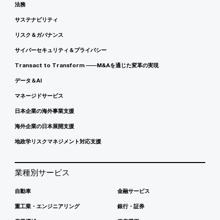
法務
サステナビリティ
リスク＆ガバナンス
サイバーセキュリティ＆プライバシー
Transact to Transform ――M&Aを通じた変革の実現
データ＆AI
マネージドサービス
日本企業の海外事業支援
海外企業の日本展開支援
地政学リスクマネジメント対応支援
業種別サービス
自動車
金融サービス
重工業・エンジニアリング
銀行・証券