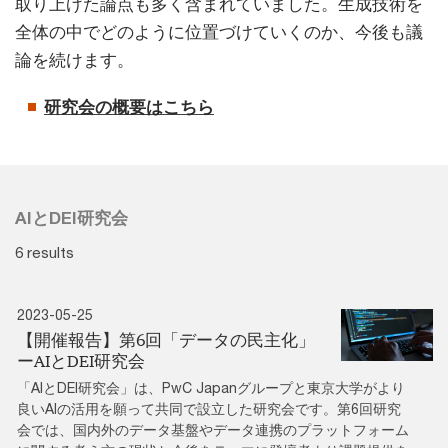
取り上げた論点も多く含まれていました。生成技術を
全体の中でどのように位置づけていくのか、今後も議
論を続けます。
研究会の概要はこちら
AIとDEI研究会
6 results
2023-05-25
【開催報告】第6回「データの民主化」
ーAIとDEI研究会
「AIとDEI研究会」は、PwC Japanグループと東京大学がより
良いAIの活用を願って共同で設立した研究会です。第6回研究
会では、国内外のデータ基盤やデータ連携のプラットフォーム