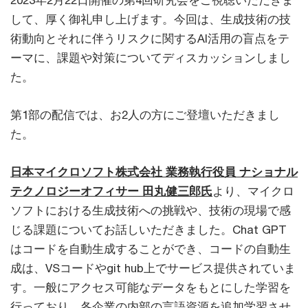
2023年2月22日開催の第4回研究会をご視聴いただきま
して、厚く御礼申し上げます。今回は、生成技術の技
術動向とそれに伴うリスクに関するAI活用の盲点をテ
ーマに、課題や対策についてディスカッションしまし
た。
第1部の配信では、お2人の方にご登壇いただきまし
た。
日本マイクロソフト株式会社 業務執行役員 ナショナル
テクノロジーオフィサー 田丸健三郎氏
より、マイクロ
ソフトにおける生成技術への挑戦や、技術の現場で感
じる課題についてお話しいただきました。Chat GPT
はコードを自動生成することができ、コードの自動生
成は、VSコードやgit hub上でサービス提供されていま
す。一般にアクセス可能なデータをもとにした学習を
行っており、各企業の内部の言語資源を追加学習させ