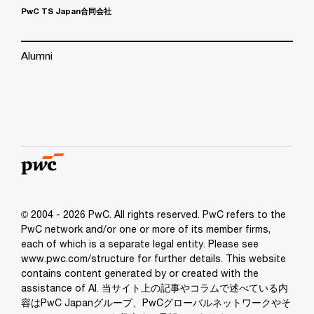
PwC TS Japan合同会社
Alumni
© 2004 - 2026 PwC. All rights reserved. PwC refers to the
PwC network and/or one or more of its member firms,
each of which is a separate legal entity. Please see
www.pwc.com/structure for further details. This website
contains content generated by or created with the
assistance of AI. 当サイト上の記事やコラムで述べている内
容はPwC Japanグループ、PwCグローバルネットワークやそ