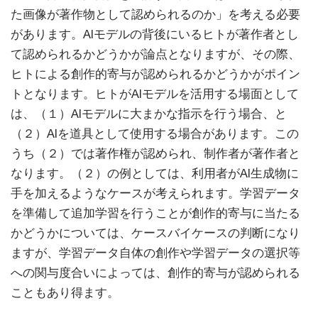
た画像が著作物として認められるのか」を考える必要
があります。AIモデルの背後にいるヒトが著作者とし
て認められるかどうかが論点となりますが、その際、
ヒトによる創作的寄与が認められるかどうかがポイン
トとなります。ヒトがAIモデルを活用する場面として
は、（１）AIモデルに大まかな指示を行う場合、と
（２）AIを道具として使用する場合があります。この
うち（２）では著作権が認められ、制作者が著作者と
なります。（２）の例としては、利用者がAI生成物に
手を加えるようなケースが考えられます。学習データ
を準備して追加学習を行うことが創作的寄与に当たる
かどうかについては、ケースバイケースの判断になり
ますが、学習データ自体の創作や学習データの選択等
への関与度合いによっては、創作的寄与が認められる
こともあり得ます。