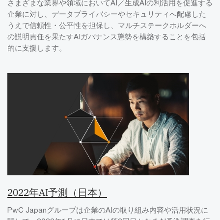
さまざまな業界や領域においてAI／生成AIの利活用を促進する
企業に対し、データプライバシーやセキュリティへ配慮した
うえで信頼性・公平性を担保し、マルチステークホルダーへ
の説明責任を果たすAIガバナンス態勢を構築することを包括
的に支援します。
2022年AI予測（日本）
PwC Japanグループは企業のAIの取り組み内容や活用状況に