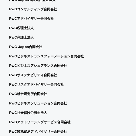
PwCコンサルティング合同会社
PwCアドバイザリー合同会社
PwC税理士法人
PwC弁護士法人
PwC Japan合同会社
PwCビジネストランスフォーメーション合同会社
PwCビジネスアシュアランス合同会社
PwCサステナビリティ合同会社
PwCリスクアドバイザリー合同会社
PwC総合研究所合同会社
PwCビジネスソリューション合同会社
PwC社会保険労務士法人
PwCアウトソーシングサービス合同会社
PwC関税貿易アドバイザリー合同会社