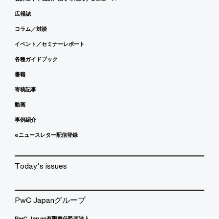
広報誌
コラム／対談
イベント／セミナーレポート
各種ガイドブック
書籍
寄稿記事
動画
事例紹介
eニュースレター配信登録
Today's issues
PwC Japanグループ
PwC Japan有限責任監査法人