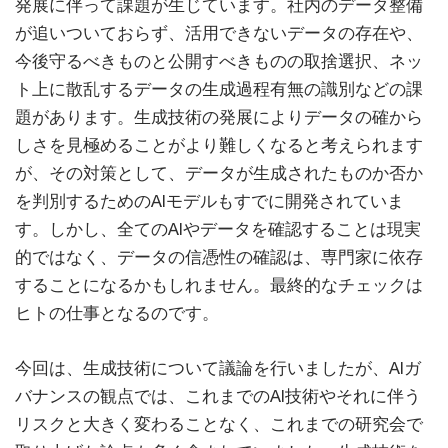
発展に伴って課題が生じています。社内のデータ整備
が追いついておらず、活用できないデータの存在や、
今後守るべきものと公開すべきものの取捨選択、ネッ
ト上に散乱するデータの生成過程有無の識別などの課
題があります。生成技術の発展によりデータの確から
しさを見極めることがより難しくなると考えられます
が、その対策として、データが生成されたものか否か
を判別するためのAIモデルもすでに開発されていま
す。しかし、全てのAIやデータを確認することは現実
的ではなく、データの信憑性の確認は、専門家に依存
することになるかもしれません。最終的なチェックは
ヒトの仕事となるのです。
今回は、生成技術について議論を行いましたが、AIガ
バナンスの観点では、これまでのAI技術やそれに伴う
リスクと大きく変わることなく、これまでの研究会で